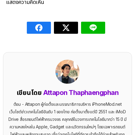
แสดงความคิดเห็น
เขียนโดย
Attapon Thaphaengphan
ต้อม - Attapon ผู้ก่อตั้งและบรรณาธิการบริหาร iPhoneMod.net
เว็บไซต์ข่าวเทคโนโลยีอันดับ 1 ของไทย ก่อตั้งมาตั้งแต่ปี 2551 และ iMoD
Drive สื่อรถยนต์ไฟฟ้าครบวงจร คลุกคลีในวงการเทคโนโลยีมากว่า 15 ปี มี
ความหลงใหลใน Apple, Gadget และนวัตกรรมใหม่ๆ โดยเฉพาะรถยนต์
ไฟฟ้าและพลังงานสะอาด เชื่อว่าเทคโนโลยีที่ดีควรเข้าถึงได้ง่ายสำหรับทุก