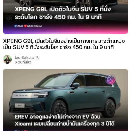
XPENG G9L เปิดตัวในจีนอย่างเป็นทางการ วางตำแหน่ง
เป็น SUV 5 ที่นั่งระดับโลก ชาร์จ 450 กม. ใน 9 นาที
โดย
Sakura P.
6 วันที่แล้ว