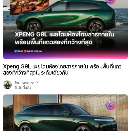
Xpeng G9L เผยโฉมห้องโดยสารภายใน พร้อมพื้นที่แถว
สองที่กว้างที่สุดในระดับเดียวกัน
โดย
Sakura P.
5 วันที่แล้ว