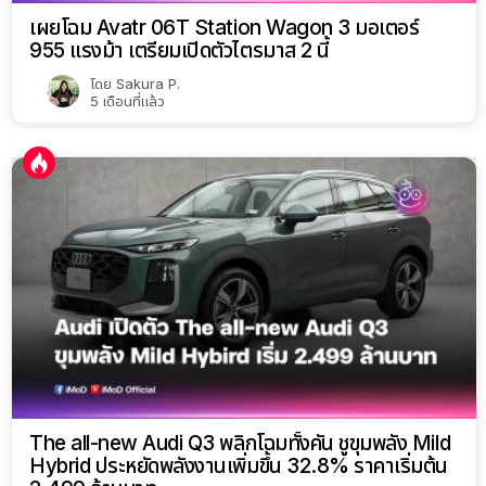
เผยโฉม Avatr 06T Station Wagon 3 มอเตอร์
955 แรงม้า เตรียมเปิดตัวไตรมาส 2 นี้
โดย
Sakura P.
5 เดือนที่แล้ว
The all-new Audi Q3 พลิกโฉมทั้งคัน ชูขุมพลัง Mild
Hybrid ประหยัดพลังงานเพิ่มขึ้น 32.8% ราคาเริ่มต้น