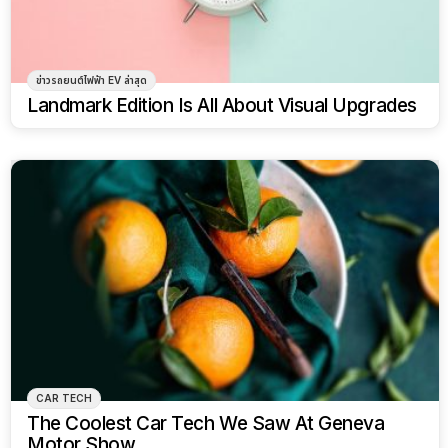
ข่าวรถยนต์ไฟฟ้า EV ล่าสุด
Landmark Edition Is All About Visual Upgrades
CAR TECH
The Coolest Car Tech We Saw At Geneva
Motor Show