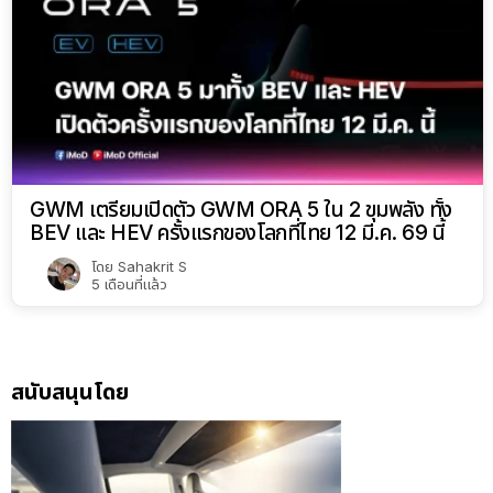
GWM เตรียมเปิดตัว GWM ORA 5 ใน 2 ขุมพลัง ทั้ง
BEV และ HEV ครั้งแรกของโลกที่ไทย 12 มี.ค. 69 นี้
โดย
Sahakrit S
5 เดือนที่แล้ว
สนับสนุนโดย