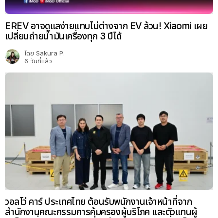
EREV อาจดูแลง่ายแทบไม่ต่างจาก EV ล้วน! Xiaomi เผย
เปลี่ยนถ่ายน้ำมันเครื่องทุก 3 ปีได้
โดย
Sakura P.
6 วันที่แล้ว
วอลโว่ คาร์ ประเทศไทย ต้อนรับพนักงานเจ้าหน้าที่จาก
สำนักงานคณะกรรมการคุ้มครองผู้บริโภค และตัวแทนผู้