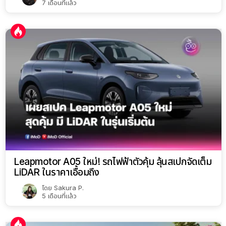
7 เดือนที่แล้ว
Leapmotor A05 ใหม่! รถไฟฟ้าตัวคุ้ม ลุ้นสเปกจัดเต็ม
LiDAR ในราคาเอื้อมถึง
โดย
Sakura P.
5 เดือนที่แล้ว