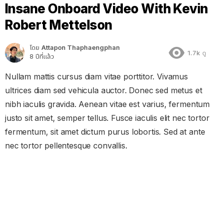
Insane Onboard Video With Kevin
Robert Mettelson
โดย
Attapon Thaphaengphan
1.7k
ดู
8 ปีที่แล้ว
Nullam mattis cursus diam vitae porttitor. Vivamus
ultrices diam sed vehicula auctor. Donec sed metus et
nibh iaculis gravida. Aenean vitae est varius, fermentum
justo sit amet, semper tellus. Fusce iaculis elit nec tortor
fermentum, sit amet dictum purus lobortis. Sed at ante
nec tortor pellentesque convallis.