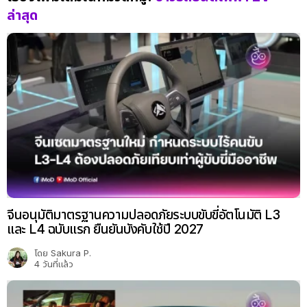
ล่าสุด
จีนอนุมัติมาตรฐานความปลอดภัยระบบขับขี่อัตโนมัติ L3
และ L4 ฉบับแรก ยืนยันบังคับใช้ปี 2027
โดย
Sakura P.
4 วันที่แล้ว