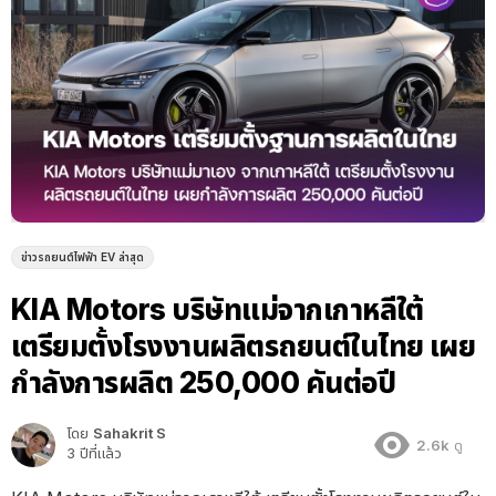
ข่าวรถยนต์ไฟฟ้า EV ล่าสุด
KIA Motors บริษัทแม่จากเกาหลีใต้
เตรียมตั้งโรงงานผลิตรถยนต์ในไทย เผย
กำลังการผลิต 250,000 คันต่อปี
โดย
Sahakrit S
2.6k
ดู
3 ปีที่แล้ว