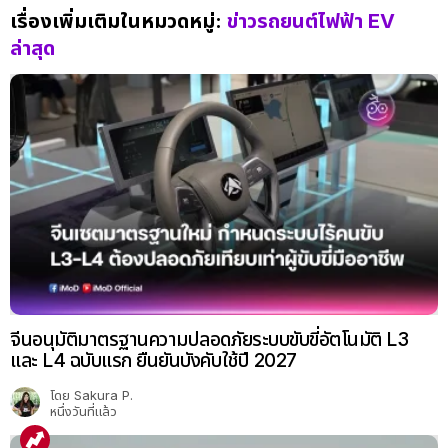
เรื่องเพิ่มเติมในหมวดหมู่:
ข่าวรถยนต์ไฟฟ้า EV
ล่าสุด
จีนอนุมัติมาตรฐานความปลอดภัยระบบขับขี่อัตโนมัติ L3
และ L4 ฉบับแรก ยืนยันบังคับใช้ปี 2027
โดย
Sakura P.
หนึ่งวันที่แล้ว