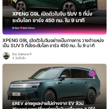
XPENG G9L เปิดตัวในจีนอย่างเป็นทางการ วางตำแหน่ง
เป็น SUV 5 ที่นั่งระดับโลก ชาร์จ 450 กม. ใน 9 นาที
โดย
Sakura P.
3 วันที่แล้ว