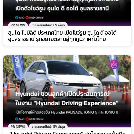
PR NEWS
ข่าวรถยนต์ไฟฟ้า EV ล่าสุด
ฮุนได โมบิลิตี้ ประเทศไทย เปิดโชว์รูม ฮุนได ดี ออโต้
อุบลราชธานี รุกขยายตลาดสู่ทุกภูมิภาคทั่วไทย
PR NEWS
ข่าวรถยนต์ไฟฟ้า EV ล่าสุด