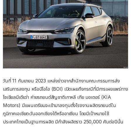
วันที่
11
กันยายน
2023 แหล่งข่าวจากสำนักงานคณะกรรมการส่ง
เสริมการลงทุน หรือบีโอไอ (BOI) เปิดเผยถึงกรณีที่มีการเผยแพร่ทาง
โซเชียลมีเดียว่า
ค่ายรถยนต์สัญชาติเกาหลี
เกีย
มอเตอร์
(KIA
Motors)
มีแผนเตรียมจะเข้ามาลงทุนตั้งโรงงานผลิตรถยนต์ใน
ภูมิภาคเอเชียตะวันออกเชียงใต้หรืออาเซียน โดยมีเป้าหมายใช้
ประเทศไทยเป็นฐานการผลิต มีกำลังผลิตราว
250,000
คันต่อปีนั้น