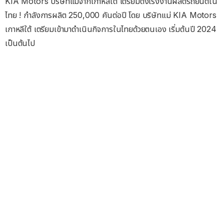
KIA Motors บริษัทแม่จากเกาหลีใต้ เตรียมตั้งโรงงานผลิตรถยนต์ใน
ไทย ! กำลังการผลิต 250,000 คันต่อปี โดย บริษัทแม่ KIA Motors
เกาหลีใต้ เตรียมเข้ามาดำเนินกิจการในไทยด้วยตนเอง เริ่มต้นปี 2024
เป็นต้นไป