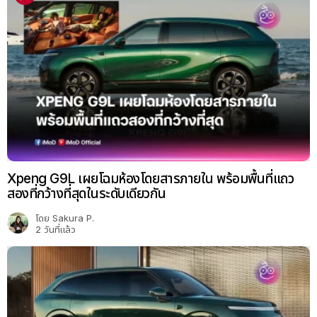
Xpeng G9L เผยโฉมห้องโดยสารภายใน พร้อมพื้นที่แถว
สองที่กว้างที่สุดในระดับเดียวกัน
โดย
Sakura P.
2 วันที่แล้ว