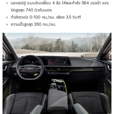
มอเตอร์คู่ ระบบขับเคลื่อน 4 ล้อ ให้พละกำลัง 584 แรงม้า แรง
บิดสูงสุด 740 นิวตันเมตร
ทำอัตราเร่ง 0-100 กม./ชม. เพียง 3.5 วินาที
ความเร็วสูงสุด 260 กม./ชม.