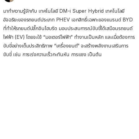
มาทำความรู้จักกับ เทคโนโลยี DM-i Super Hybrid เทคโนโลยี
อัจฉริยะของรถยนต์ประเภท PHEV เอกสิทธิ์เฉพาะของแบรนด์ BYD
ที่ทำให้รถยนต์ปลั๊กอินไฮบริด มอบประสบการณ์ขับขี่ได้เสมือนรถยนต์
ไฟฟ้า (EV) โดยจะใช้ “มอเตอร์ไฟฟ้า” ทำงานเป็นหลัก และเมื่อต้องการ
ขับขี่อย่างเต็มประสิทธิภาพ “เครื่องยนต์” จะสร้างพลังงานเสริมการ
ขับขี่ เช่น การเร่งความเร็วกะทันหัน การแซง เป็นต้น