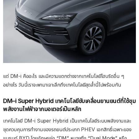
แต่ DM-i คืออะไร และมีความแตกต่างจากเทคโนโลยีไฮบริดอื่น ๆ
อย่างไร วันนี้เราจะพามาเจาะลึกถึงเทคโนโลยีสุดล้ำนี้ไปพร้อมกัน
DM–i Super Hybrid เทคโนโลยีขับเคลื่อนยานยนต์ที่ใช้ขุม
พลังงานไฟฟ้าจากมอเตอร์เป็นหลัก
เทคโนโลยี DM-i Super Hybrid เป็นเทคโนโลยีระบบพลังงานและ
ชุดควบคุมการทำงานของรถยนต์ประเภท PHEV เอกสิทธิ์เฉพาะของ
แบรนด์ BYD โดยอักษรย่อ “DM” หมายถึง “Dual Mode” หรือ