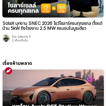
SolaX บุกงาน SNEC 2026 โชว์โซลาร์ครบทุกสเกล ตั้งแต่
บ้าน 5kW ถึงโรงงาน 2.5 MW ครบจบในบูธเดียว
โดย
Sakura P.
2 เดือนที่แล้ว
เรื่องห้ามพลาด