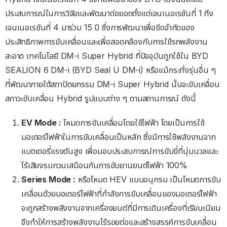
ประสบการณ์ในการวิจัยและพัฒนาต่อยอดตั้งแต่เจนเนอเรชันที่ 1 ถึง
เจนเนอเรชันที่ 4 มาร่วม 15 ปี ซึ่งการพัฒนาเพื่อขีดจำกัดของ
ประสิทธิภาพการขับเคลื่อนและเพื่อสอดคล้องกับการใช้รถพลังงาน
สะอาด เทคโนโลยี DM-i Super Hybrid ที่ปัจจุบันถูกใช้ใน BYD
SEALION 6 DM-i (BYD Seal U DM-i) หรือแม้กระทั่งรุ่นอื่น ๆ
ที่พัฒนาภายใต้สถาปัตยกรรม DM-i Super Hybrid นั้นจะขับเคลื่อน
สภาวะขับเคลื่อน Hybrid รูปแบบต่าง ๆ ตามสถานการณ์ ดังนี้
EV Mode :
โหมดการขับเคลื่อนโดยใช้ไฟฟ้า โดยเป็นการใช้
มอเตอร์ไฟฟ้าในการขับเคลื่อนเป็นหลัก ซึ่งมีการใช้พลังงานจาก
แบตเตอรี่แรงดันสูง เพื่อมอบประสบการณ์การขับขี่ที่นุ่มนวลและ
ไร้เสียงรบกวนเสมือนกับการขับยานยนต์ไฟฟ้า 100%
Series Mode :
หรือโหมด HEV แบบอนุกรม เป็นโหมดการขับ
เคลื่อนด้วยมอเตอร์ไฟฟ้าที่กำลังการขับเคลื่อนของมอเตอร์ไฟฟ้า
จะถูกสร้างพลังงานจากเครื่องยนต์ที่มีการเดินเครื่องที่เรียบเนียน
จึงทำให้การสร้างพลังงานไร้รอยต่อและสร้างสรรค์การขับเคลื่อน