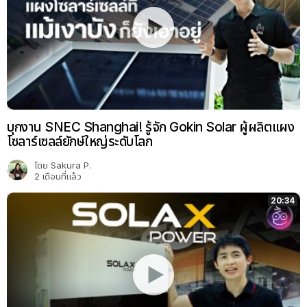
บุกงาน SNEC Shanghai! รู้จัก Gokin Solar ผู้ผลิตแผง
โซลาร์เซลล์ยักษ์ใหญ่ระดับโลก
โดย
Sakura P.
2 เดือนที่แล้ว
20:34