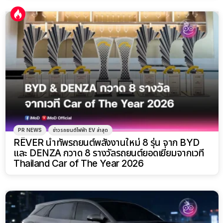
PR NEWS
ข่าวรถยนต์ไฟฟ้า EV ล่าสุด
RÊVER นำทัพรถยนต์พลังงานใหม่ 8 รุ่น จาก BYD
และ DENZA กวาด 8 รางวัลรถยนต์ยอดเยี่ยมจากเวที
Thailand Car of The Year 2026