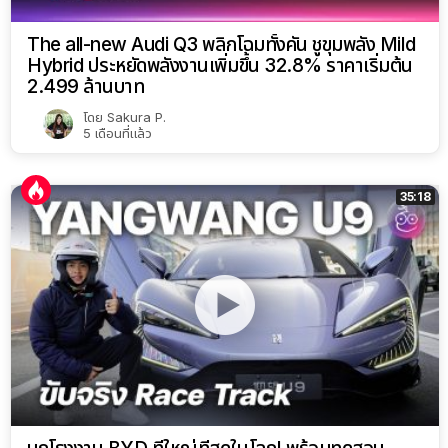
The all-new Audi Q3 พลิกโฉมทั้งคัน ชูขุมพลัง Mild
Hybrid ประหยัดพลังงานเพิ่มขึ้น 32.8% ราคาเริ่มต้น
2.499 ล้านบาท
โดย
Sakura P.
5 เดือนที่แล้ว
35:18