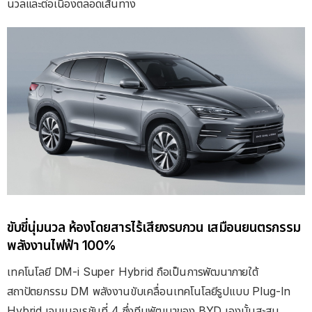
นวลและต่อเนื่องตลอดเส้นทาง
ขับขี่นุ่มนวล ห้องโดยสารไร้เสียงรบกวน เสมือนยนตรกรรม
พลังงานไฟฟ้า 100%
เทคโนโลยี DM-i Super Hybrid ถือเป็นการพัฒนาภายใต้
สถาปัตยกรรม DM พลังงานขับเคลื่อนเทคโนโลยีรูปแบบ Plug-In
Hybrid เจนเนอเรชันที่ 4 ซึ่งทีมพัฒนาของ BYD เองนั้นสะสม