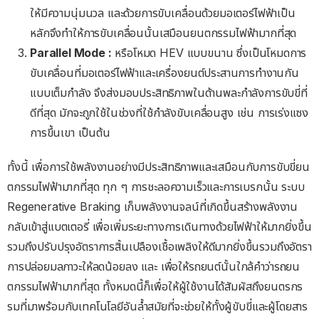
ให้มีความนุ่มนวล และด้วยการขับเคลื่อนด้วยมอเตอร์ไฟฟ้าเป็น
หลักจึงทำให้การขับเคลื่อนนั้นเสมือนยนตกรรมไฟฟ้ามากที่สุด
Parallel Mode :
หรือโหมด HEV แบบขนาน ซึ่งเป็นโหมดการ
ขับเคลื่อนที่มอเตอร์ไฟฟ้าและเครื่องยนต์ประสานการทำงานกัน
แบบเต็มกำลัง จึงส่งมอบประสิทธิภาพในด้านพละกำลังการขับขี่ที่
ดีที่สุด มักจะถูกใช้ในช่วงที่ใช้กำลังขับเคลื่อนสูง เช่น การเร่งแซง
การขึ้นเขา เป็นต้น
ทั้งนี้ เพื่อการใช้พลังงานอย่างมีประสิทธิภาพและเสมือนกับการขับขี่ยน
ตกรรมไฟฟ้ามากที่สุด ทุก ๆ การชะลอความเร็วและการเบรกนั้น ระบบ
Regenerative Braking เก็บพลังงานจลน์ที่เกิดขึ้นสร้างพลังงาน
กลับเข้าสู่แบตเตอรี่ เพื่อเพิ่มระยะทางการเดินทางด้วยไฟฟ้าให้มากยิ่งขึ้น
รวมถึงปรับปรุงอัตราการสิ้นเปลืองเชื้อเพลิงให้ดีมากยิ่งขึ้นรวมถึงอัตรา
การปล่อยมลภาวะให้ลดน้อยลง และ เพื่อให้รถยนต์นั้นใกล้คำว่ารถยน
ตกรรมไฟฟ้ามากที่สุด ทั้งหมดนี้ก็เพื่อให้ผู้ใช้งานได้สัมผัสถึงยนตรกร
รมที่มาพร้อมกับเทคโนโลยีอันล้ำสมัยที่จะช่วยให้ทั้งผู้ขับขี่และผู้โดยสาร