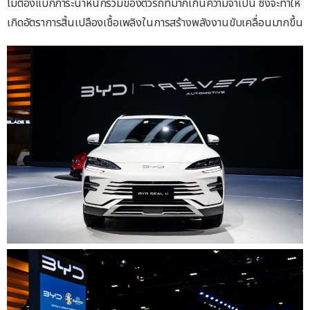
ไม่ต้องแบกภาระน้ำหนักรวมของตัวรถที่มากเกินความจำเป็น ซึ่งจะทำให้
เกิดอัตราการสิ้นเปลืองเชื้อเพลิงในการสร้างพลังงานขับเคลื่อนมากขึ้น