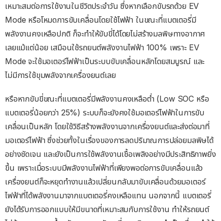
เหมาะสมต่อการใช้งานในชีวิตประจำวัน ซึ่งหากเลือกขับรถด้วย EV
Mode หรือโหมดการขับเคลื่อนโดยใช้ไฟฟ้า ในขณะที่แบตเตอรี่มี
พลังงานคงเหลือปกติ ก็จะทำให้ขับขี่ได้โดยไม่สร้างมลพิษทางอากาศ
เลยแม้แต่น้อย เสมือนใช้รถยนต์พลังงานไฟฟ้า 100% เพราะ EV
Mode จะใช้มอเตอร์ไฟฟ้าเป็นระบบขับเคลื่อนหลักโดยสมบูรณ์ และ
ไม่มีการใช้ขุมพลังจากเครื่องยนต์เลย
หรือหากขับขี่ขณะที่แบตเตอรี่มีพลังงานคงเหลือต่ำ (Low SOC หรือ
แบตเตอรี่น้อยกว่า 25%) ระบบก็จะยังคงใช้มอเตอร์ไฟฟ้าในการขับ
เคลื่อนเป็นหลัก โดยใช้วิธีสร้างพลังงานจากเครื่องยนต์และส่งต่อมาที่
มอเตอร์ไฟฟ้า ซึ่งช่วยทั้งในเรื่องของการลดปริมาณการปล่อยมลพิษได้
อย่างชัดเจน และยังเป็นการใช้พลังงานเชื้อเพลิงอย่างมีประสิทธิภาพยิ่ง
ขึ้น เพราะเมื่อระบบมีพลังงานไฟฟ้าที่เพียงพอต่อการขับเคลื่อนแล้ว
เครื่องยนต์ก็จะหยุดทำงานแล้วเปลี่ยนกลับมาขับเคลื่อนด้วยมอเตอร์
ไฟฟ้าที่ได้พลังงานมาจากแบตเตอรี่คงเหลือแทน นอกจากนี้ แบตเตอรี่
ยังได้รับการออกแบบให้มีขนาดที่เหมาะสมกับการใช้งาน ทำให้รถยนต์