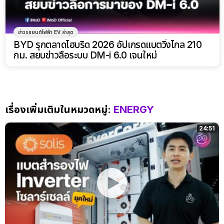
ข่าวรถยนต์ไฟฟ้า EV ล่าสุด
BYD รุกตลาดไฮบริด 2026 อัปเกรดแบตวิ่งไกล 210
กม. สยบข่าวลือระบบ DM-i 6.0 เจนใหม่
เรื่องเพิ่มเติมในหมวดหมู่:
ENERGY
24:51