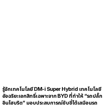
รู้จักเทคโนโลยี DM-i Super Hybrid เทคโนโลยี
อัจฉริยะเอกสิทธิ์เฉพาะจาก BYD ที่ทำให้ “รถปลั๊ก
อินไฮบริด” มอบประสบการณ์ขับขี่ได้เสมือนรถ