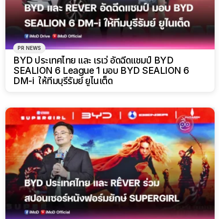
PR NEWS
BYD ประเทศไทย และ เรเว่ อัดฉีดแชมป์ BYD
SEALION 6 League 1 มอบ BYD SEALION 6
DM-i ให้ทีมบุรีรัมย์ ยูไนเต็ด