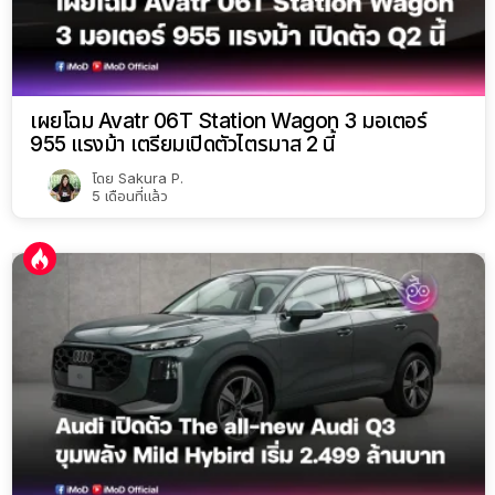
เผยโฉม Avatr 06T Station Wagon 3 มอเตอร์
955 แรงม้า เตรียมเปิดตัวไตรมาส 2 นี้
โดย
Sakura P.
5 เดือนที่แล้ว