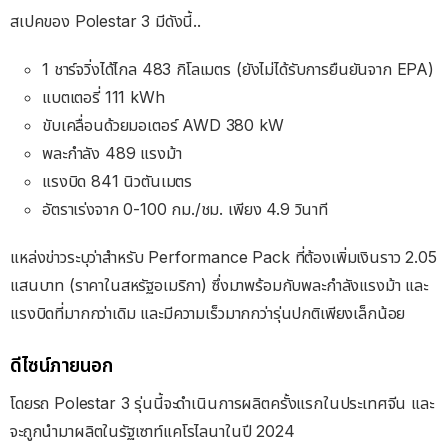
สเปคของ Polestar 3 มีดังนี้..
1 ชาร์จวิ่งได้ไกล 483 กิโลเมตร (ยังไม่ได้รับการยืนยันจาก EPA)
แบตเตอรี่ 111 kWh
ขับเคลื่อนด้วยมอเตอร์ AWD 380 kW
พละกำลัง 489 แรงม้า
แรงบิด 841 นิวตันเมตร
อัตราเร่งจาก 0-100 กม./ชม. เพียง 4.9 วินาที
แหล่งข่าวระบุว่าสำหรับ Performance Pack ที่ต้องเพิ่มเงินราว 2.05
แสนบาท (ราคาในสหรัฐอเมริกา) ซึ่งมาพร้อมกับพละกำลังแรงม้า และ
แรงบิดที่มากกว่าเดิม และมีความเร็วมากกว่ารุ่นปกติเพียงเล็กน้อย
ดีไซน์ภายนอก
โดยรถ Polestar 3 รุ่นนี้จะดำเนินการผลิตครั้งแรกในประเทศจีน และ
จะถูกนำมาผลิตในรัฐเซาท์แคโรไลนาในปี 2024