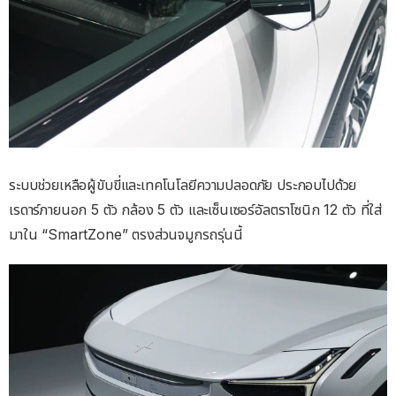
ระบบช่วยเหลือผู้ขับขี่และเทคโนโลยีความปลอดภัย ประกอบไปด้วย
เรดาร์ภายนอก 5 ตัว กล้อง 5 ตัว และเซ็นเซอร์อัลตราโซนิก 12 ตัว ที่ใส่
มาใน “SmartZone” ตรงส่วนจมูกรถรุ่นนี้