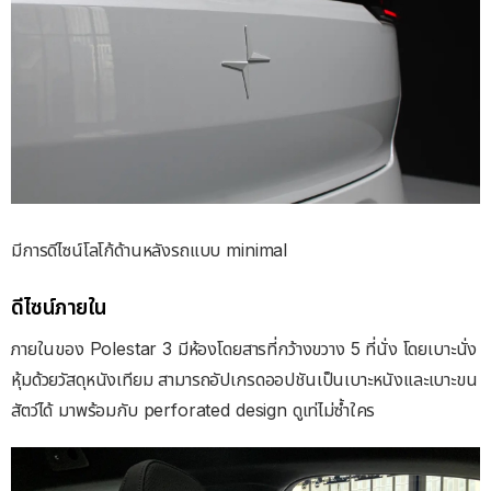
มีการดีไซน์โลโก้ด้านหลังรถแบบ minimal
ดีไซน์ภายใน
ภายในของ Polestar 3 มีห้องโดยสารที่กว้างขวาง 5 ที่นั่ง โดยเบาะนั่ง
หุ้มด้วยวัสดุหนังเทียม สามารถอัปเกรดออปชันเป็นเบาะหนังและเบาะขน
สัตว์ได้ มาพร้อมกับ perforated design ดูเท่ไม่ซ้ำใคร