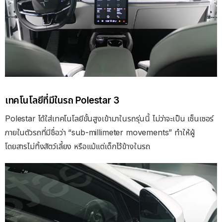
เทคโนโลยีที่มีในรถ Polestar 3
Polestar ได้ใส่เทคโนโลยีขั้นสูงเข้ามาในรถรุ่นนี้ ไม่ว่าจะเป็น เซ็นเซอร์
ภายในตัวรถที่มีชื่อว่า “sub-millimeter movements” ทำให้ผู้
โดยสารไม่ทิ้งสัตว์เลี้ยง หรือแม้แต่เด็กไว้ข้างในรถ