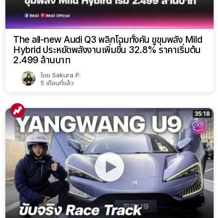
The all-new Audi Q3 พลิกโฉมทั้งคัน ชูขุมพลัง Mild
Hybrid ประหยัดพลังงานเพิ่มขึ้น 32.8% ราคาเริ่มต้น
2.499 ล้านบาท
โดย
Sakura P.
5 เดือนที่แล้ว
35:18