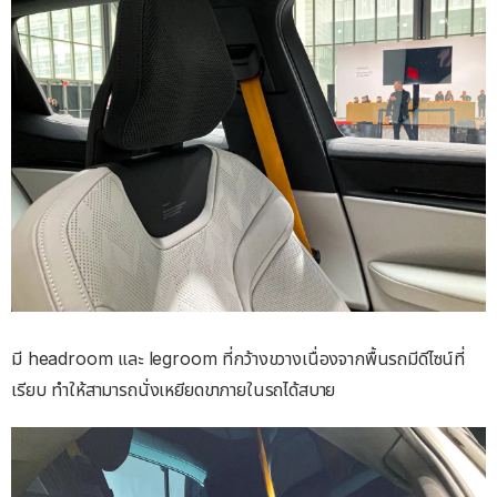
มี headroom และ legroom ที่กว้างขวางเนื่องจากพื้นรถมีดีไซน์ที่
เรียบ ทำให้สามารถนั่งเหยียดขาภายในรถได้สบาย