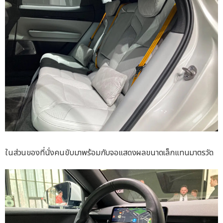
ในส่วนของที่นั่งคนขับมาพร้อมกับจอแสดงผลขนาดเล็กแทนมาตรวัด