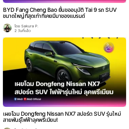
BYD Fang Cheng Bao ยื่นขออนุมัติ Tai 9 รถ SUV
ขนาดใหญ่ที่สุดเท่าที่เคยมีมาของแบรนด์
โดย
Sakura P.
2 วันที่แล้ว
เผยโฉม Dongfeng Nissan NX7 สปอร์ต SUV รุ่นใหม่
สายพันธุ์ไฟฟ้าลุคพรีเมียม!