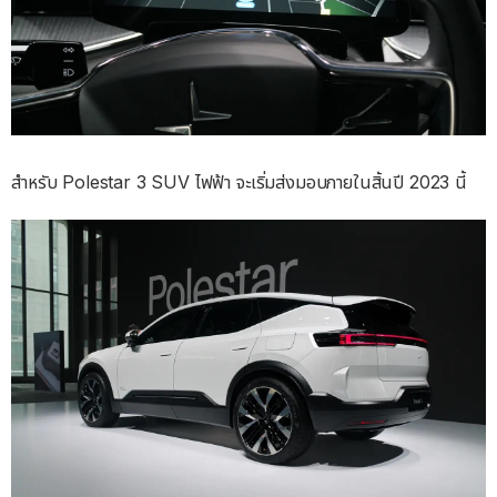
สำหรับ Polestar 3 SUV ไฟฟ้า จะเริ่มส่งมอบภายในสิ้นปี 2023 นี้