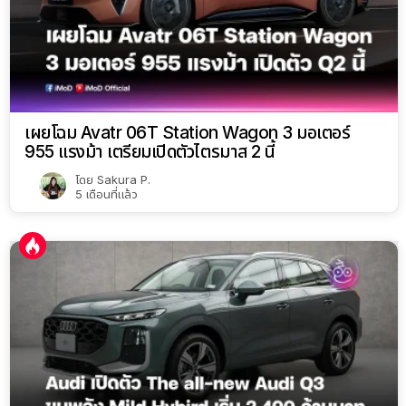
เผยโฉม Avatr 06T Station Wagon 3 มอเตอร์
955 แรงม้า เตรียมเปิดตัวไตรมาส 2 นี้
โดย
Sakura P.
5 เดือนที่แล้ว