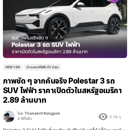
NEW CAR
ข่าวรถยนต์ไฟฟ้า EV ล่าสุด
ภาพชัด ๆ จากคันจริง Polestar 3 รถ
SUV ไฟฟ้า ราคาเปิดตัวในสหรัฐอเมริกา
2.89 ล้านบาท
โดย
Thanakrit Kongpon
2.7k
ดู
3 ปีที่แล้ว