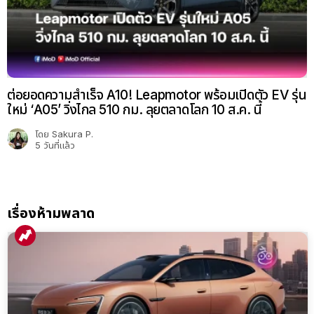
ต่อยอดความสำเร็จ A10! Leapmotor พร้อมเปิดตัว EV รุ่น
ใหม่ ‘A05’ วิ่งไกล 510 กม. ลุยตลาดโลก 10 ส.ค. นี้
โดย
Sakura P.
5 วันที่แล้ว
เรื่องห้ามพลาด