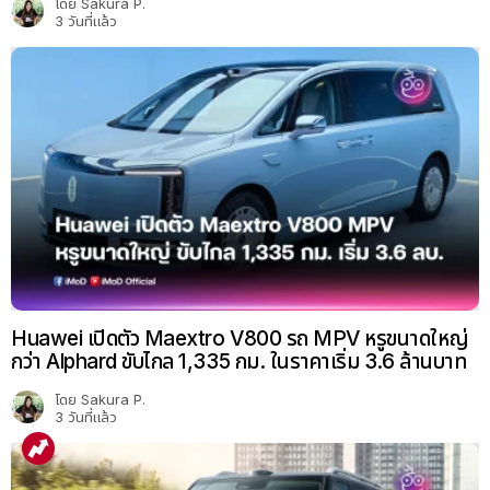
โดย
Sakura P.
3 วันที่แล้ว
Huawei เปิดตัว Maextro V800 รถ MPV หรูขนาดใหญ่
กว่า Alphard ขับไกล 1,335 กม. ในราคาเริ่ม 3.6 ล้านบาท
โดย
Sakura P.
3 วันที่แล้ว