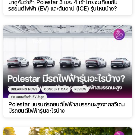
มาดูกันว่าถ้า Polestar 3 และ 4 เข้าไทยจะเทียบกับ
รถยนต์ไฟฟ้า (EV) และสันดาป (ICE) รุ่นไหนบ้าง?
BREAKING NEWS
CONCEPT CAR
REVIEW
ข่าวรถยนต์ไฟฟ้า EV ล่าสุด
Polestar แบรนด์รถยนต์ไฟฟ้าสมรรถนะสูงจากสวีเดน
มีรถยนต์ไฟฟ้ารุ่นอะไรบ้าง