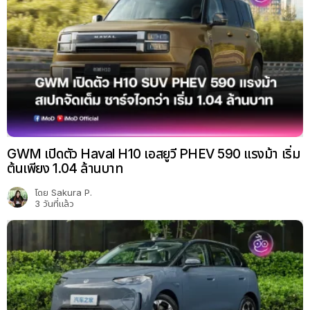
GWM เปิดตัว Haval H10 เอสยูวี PHEV 590 แรงม้า เริ่ม
ต้นเพียง 1.04 ล้านบาท
โดย
Sakura P.
3 วันที่แล้ว