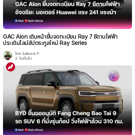
GAC Aion เดินหน้ายื่นจดทะเบียน Ray 7 ซีดานไฟฟ้า
ประเดิมไลน์อัปตระกูลใหม่ Ray Series
โดย
Sakura P.
2 วันที่แล้ว