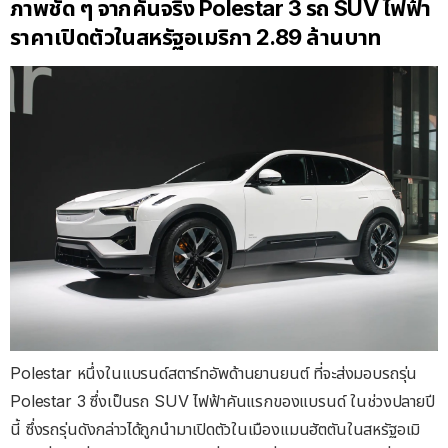
ภาพชัด ๆ จากคันจริง Polestar 3 รถ SUV ไฟฟ้า
ราคาเปิดตัวในสหรัฐอเมริกา 2.89 ล้านบาท
Polestar หนึ่งในแบรนด์สตาร์ทอัพด้านยานยนต์ ที่จะส่งมอบรถรุ่น
Polestar 3 ซึ่งเป็นรถ SUV ไฟฟ้าคันแรกของแบรนด์ ในช่วงปลายปี
นี้ ซึ่งรถรุ่นดังกล่าวได้ถูกนำมาเปิดตัวในเมืองแมนฮัตตันในสหรัฐอเมิ