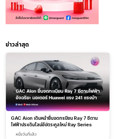
ข่าวล่าสุด
GAC Aion เดินหน้ายื่นจดทะเบียน Ray 7 ซีดาน
ไฟฟ้าประเดิมไลน์อัปตระกูลใหม่ Ray Series
หนึ่งวันที่แล้ว