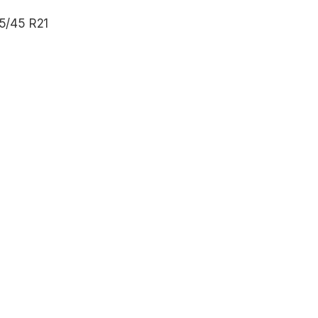
65/45 R21