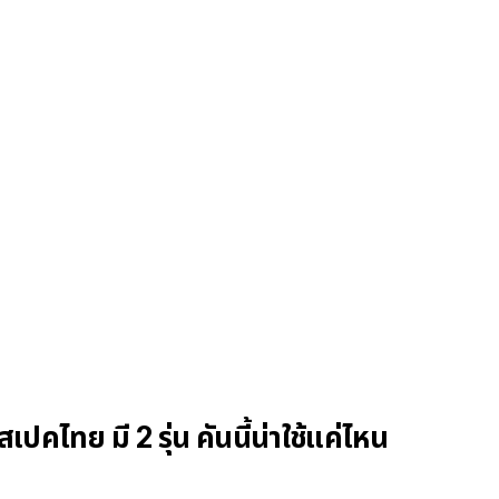
คไทย มี 2 รุ่น คันนี้น่าใช้แค่ไหน