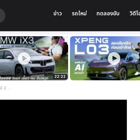
ข่าว
รถใหม่
ทดลองขับ
วิดีโ
22:22
ร็ว ๆ นี้