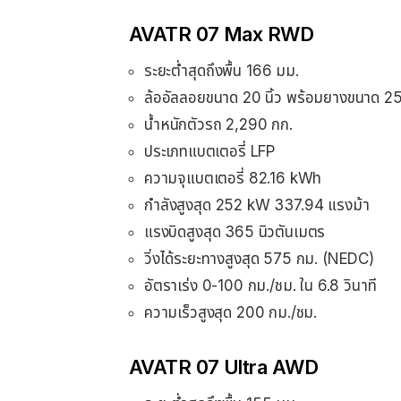
AVATR 07 Max RWD
ระยะต่ำสุดถึงพื้น 166 มม.
ล้ออัลลอยขนาด 20 นิ้ว พร้อมยางขนาด 
น้ำหนักตัวรถ 2,290 กก.
ประเภทแบตเตอรี่ LFP
ความจุแบตเตอรี่ 82.16 kWh
กำลังสูงสุด 252 kW 337.94 แรงม้า
แรงบิดสูงสุด 365 นิวตันเมตร
วิ่งได้ระยะทางสูงสุด 575 กม. (NEDC)
อัตราเร่ง 0-100 กม./ชม. ใน 6.8 วินาที
ความเร็วสูงสุด 200 กม./ชม.
AVATR 07 Ultra AWD