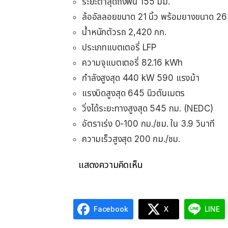
ระยะต่ำสุดถึงพื้น 155 มม.
ล้ออัลลอยขนาด 21 นิ้ว พร้อมยางขนาด 2
น้ำหนักตัวรถ 2,420 กก.
ประเภทแบตเตอรี่ LFP
ความจุแบตเตอรี่ 82.16 kWh
กำลังสูงสุด 440 kW 590 แรงม้า
แรงบิดสูงสุด 645 นิวตันเมตร
วิ่งได้ระยะทางสูงสุด 545 กม. (NEDC)
อัตราเร่ง 0-100 กม./ชม. ใน 3.9 วินาที
ความเร็วสูงสุด 200 กม./ชม.
แสดงความคิดเห็น
Facebook
X
LINE