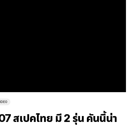
IDEO
สเปคไทย มี 2 รุ่น คันนี้น่า