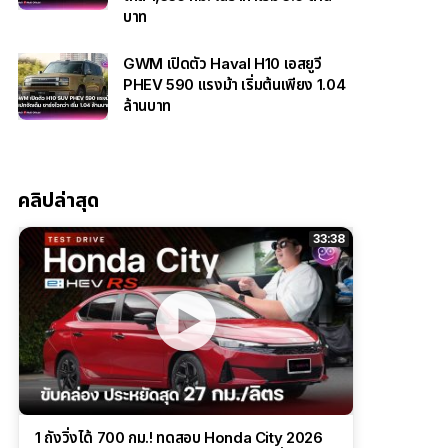
บาท
GWM เปิดตัว Haval H10 เอสยูวี
PHEV 590 แรงม้า เริ่มต้นเพียง 1.04
ล้านบาท
คลิปล่าสุด
33:38
1 ถังวิ่งได้ 700 กม.! ทดสอบ Honda City 2026