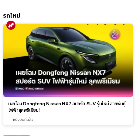
วงจร
รถใหม่
เผยโฉม Dongfeng Nissan NX7 สปอร์ต SUV รุ่นใหม่ สายพันธุ์
ไฟฟ้าลุคพรีเมียม!
หนึ่งวันที่แล้ว