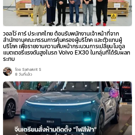
วอลโว่ คาร์ ประเทศไทย ต้อนรับพนักงานเจ้าหน้าที่จาก
สำนักงานคณะกรรมการคุ้มครองผู้บริโภค และตัวแทนผู้
บริโภค เพื่อรายงานความคืบหน้ากระบวนการเปลี่ยนโมดูล
แบตเตอรี่แรงดันสูงในรถ Volvo EX30 ในกลุ่มที่ได้รับผลก
ระทบ
โดย
Sahakrit S
8 วันที่แล้ว