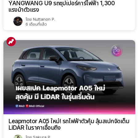
YANGWANG U9 รถซุปเปอร์คาร์ไฟฟ้า 1,300
แรงม้าตัวแรง
โดย
Nuttanon P.
6 เดือนที่แล้ว
Leapmotor A05 ใหม่! รถไฟฟ้าตัวคุ้ม ลุ้นสเปกจัดเต็ม
LiDAR ในราคาเอื้อมถึง
โดย
Sakura P.