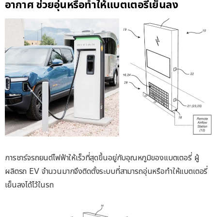
อากาศ ช่วยอุ่นหรือทำให้แบตเตอรี่เย็นลง
การชาร์จรถยนต์ไฟฟ้าให้เร็วที่สุดขึ้นอยู่กับอุณหภูมิของแบตเตอรี่ ผู้
ผลิตรถ EV จำนวนมากจึงติดตั้งระบบที่สามารถอุ่นหรือทำให้แบตเตอรี่
เย็นลงได้ไว้ในรถ