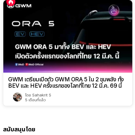
GWM เตรียมเปิดตัว GWM ORA 5 ใน 2 ขุมพลัง ทั้ง
BEV และ HEV ครั้งแรกของโลกที่ไทย 12 มี.ค. 69 นี้
โดย
Sahakrit S
5 เดือนที่แล้ว
สนับสนุนโดย