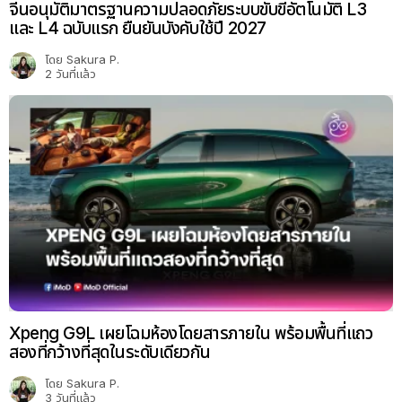
จีนอนุมัติมาตรฐานความปลอดภัยระบบขับขี่อัตโนมัติ L3
และ L4 ฉบับแรก ยืนยันบังคับใช้ปี 2027
โดย
Sakura P.
2 วันที่แล้ว
Xpeng G9L เผยโฉมห้องโดยสารภายใน พร้อมพื้นที่แถว
สองที่กว้างที่สุดในระดับเดียวกัน
โดย
Sakura P.
3 วันที่แล้ว