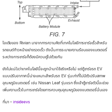
ไอเดียของ Rivian มาจากการความคิดที่เทคโนโลยีการชาร์จเร็วสำหรับ
รถยนต์ก้าวหน้าอย่างรวดเร็ว ดังนั้นการระบายความร้อนของแบตเตอรี่
ระหว่างการชาร์จก็ต้องมีควบคู่ไปด้วยกัน
ยังไม่แน่ใจว่าเทคโนโลยีนี้จะถูกนำมาใช้จริงหรือไม่ แต่ตู้ชาร์จรถ EV
แบบปรับอากาศนี้น่าจะเหมาะสำหรับรถ EV รุ่นเก่าที่ไม่มีตัวปรับสภาพ
อุณหภูมิแบตเตอรี่ เช่น Nissan Leaf รุ่นแรก ซึ่งเจ้าตู้ชาร์จตัวนี้จะช่วย
เพิ่มความเร็วในการชาร์จโดยการควบคุมอุณหภูมิของแบตเตอรี่นั่นเอง
ที่มา –
insideevs