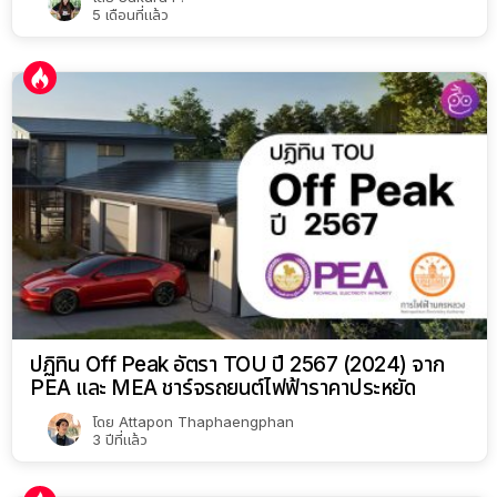
5 เดือนที่แล้ว
ปฏิทิน Off Peak อัตรา TOU ปี 2567 (2024) จาก
PEA และ MEA ชาร์จรถยนต์ไฟฟ้าราคาประหยัด
โดย
Attapon Thaphaengphan
3 ปีที่แล้ว