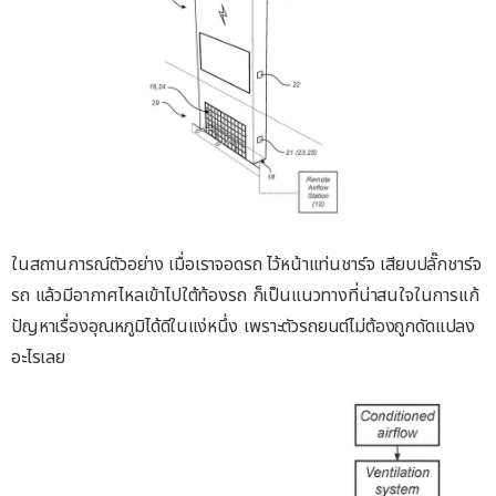
ในสถานการณ์ตัวอย่าง เมื่อเราจอดรถ ไว้หน้าแท่นชาร์จ เสียบปลั๊กชาร์จ
รถ แล้วมีอากาศไหลเข้าไปใต้ท้องรถ ก็เป็นแนวทางที่น่าสนใจในการแก้
ปัญหาเรื่องอุณหภูมิได้ดีในแง่หนึ่ง เพราะตัวรถยนต์ไม่ต้องถูกดัดแปลง
อะไรเลย