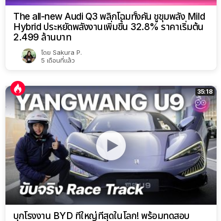
The all-new Audi Q3 พลิกโฉมทั้งคัน ชูขุมพลัง Mild
Hybrid ประหยัดพลังงานเพิ่มขึ้น 32.8% ราคาเริ่มต้น
2.499 ล้านบาท
โดย
Sakura P.
5 เดือนที่แล้ว
35:18
บุกโรงงาน BYD ที่ใหญ่ที่สุดในโลก! พร้อมทดสอบ