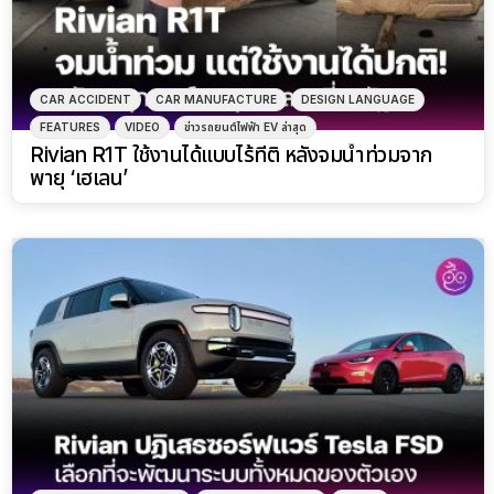
CAR ACCIDENT
CAR MANUFACTURE
DESIGN LANGUAGE
FEATURES
VIDEO
ข่าวรถยนต์ไฟฟ้า EV ล่าสุด
Rivian R1T ใช้งานได้แบบไร้ที่ติ หลังจมน้ำท่วมจาก
พายุ ‘เฮเลน’