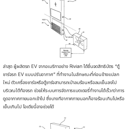
ล่าสุด ผู้ผลิตรถ EV จากอเมริกาอย่าง Rivian ได้ยื่นจดสิทธิบัตร “ตู้
ชาร์จรถ EV แบบปรับอากาศ” ที่ทำงานในลักษณะที่ค่อนข้างแปลก
ใหม่ ตัวเครื่องชาร์จหรือตู้ชาร์จสามารถเป่าลมร้อนหรือลมเย็นลงไป
บริเวณใต้ท้องรถ ช่วยให้ระบบการจัดการแบตเตอรี่ทำงานได้เร็วกว่าการ
ดูดอากาศภายนอกเข้าไป ซึ่งบางทีอากาศภายนอกก็อาจร้อนเกินไปหรือ
เย็นเกินไป ไอเดียนี้อาจช่วยได้