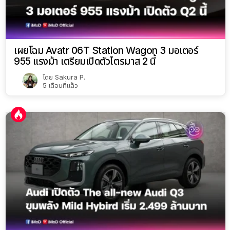
เผยโฉม Avatr 06T Station Wagon 3 มอเตอร์
955 แรงม้า เตรียมเปิดตัวไตรมาส 2 นี้
โดย
Sakura P.
5 เดือนที่แล้ว