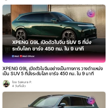
XPENG G9L เปิดตัวในจีนอย่างเป็นทางการ วางตำแหน่ง
เป็น SUV 5 ที่นั่งระดับโลก ชาร์จ 450 กม. ใน 9 นาที
โดย
Sakura P.
4 วันที่แล้ว