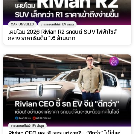
CAR UNVEILED
ข่าวรถยนต์ไฟฟ้า EV ล่าสุด
เผยโฉม 2026 Rivian R2 รถยนต์ SUV ไฟฟ้าไซส์
กลาง ราคาเริ่มต้น 1.6 ล้านบาท
ข่าวรถยนต์ไฟฟ้า EV ล่าสุด
Rivian CEO ยอมรับรถยนต์จากจีน “ดีกว่า” ไม่ใช่แค่