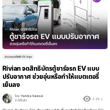
ข่าวรถยนต์ไฟฟ้า EV ล่าสุด
Rivian จดสิทธิบัตรตู้ชาร์จรถ EV แบบ
ปรับอากาศ ช่วยอุ่นหรือทำให้แบตเตอรี่
เย็นลง
โดย
Yanika Seesai
2.2k
ดู
3 ปีที่แล้ว