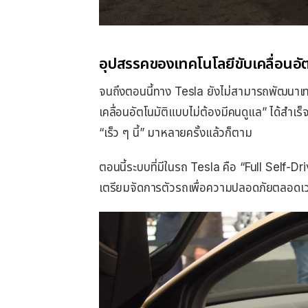
อุปสรรคของเทคโนโลยีขับเคลื่อนอัต
จนถึงตอนนี้ทาง Tesla ยังไม่สามารถพัฒนา
เคลื่อนอัตโนมัติแบบไม่ต้องมีคนดูแล” ได้สำเร
“เร็ว ๆ นี้” มาหลายครั้งแล้วก็ตาม
ตอนนี้ระบบที่มีในรถ Tesla คือ “Full Self-Dr
เตรียมจัดการตัวรถเพื่อความปลอดภัยตลอดเ