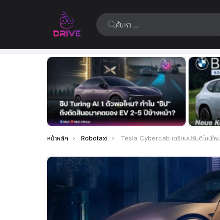
ค้นหา:
เรื่อง
ล่าสุด
คุณอยู่ที่นี่:
หน้าหลัก
Robotaxi
Tesla Cybercab เตรียมปรับดีไซน์ใหม่ คาดจะเพิ่มพวงมาลัยและคันเร่ง เพื่อให้ผ่านข้อกำหนดความปลอด