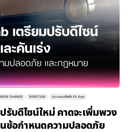
 MINOR CHANGE
ROBOTAXI
ข่าวรถยนต์ไฟฟ้า EV ล่าสุด
ับดีไซน์ใหม่ คาดจะเพิ่มพวง
้ผ่านข้อกำหนดความปลอดภัย