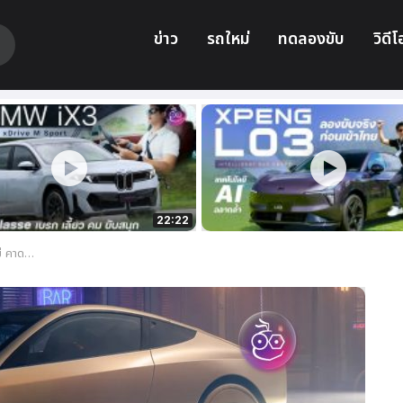
ข่าว
รถใหม่
ทดลองขับ
วิดีโ
22:22
ภัย และกฎหมาย