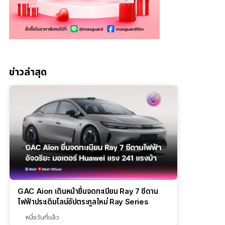
ข่าวล่าสุด
GAC Aion เดินหน้ายื่นจดทะเบียน Ray 7 ซีดาน
ไฟฟ้าประเดิมไลน์อัปตระกูลใหม่ Ray Series
หนึ่งวันที่แล้ว