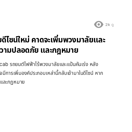
2k
ดู
ีไซน์ใหม่ คาดจะเพิ่มพวงมาลัยและ
นดความปลอดภัย และกฎหมาย
b รถยนต์ไฟฟ้าไร้พวงมาลัยและแป้นคันเร่ง หลัง
การเพิ่มองค์ประกอบเหล่านี้กลับเข้ามาในดีไซน์ หาก
ัยและกฎหมาย