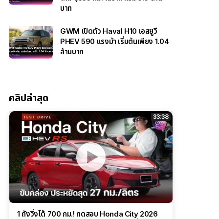
บาท
GWM เปิดตัว Haval H10 เอสยูวี
PHEV 590 แรงม้า เริ่มต้นเพียง 1.04
ล้านบาท
คลิปล่าสุด
33:38
1 ถังวิ่งได้ 700 กม.! ทดสอบ Honda City 2026