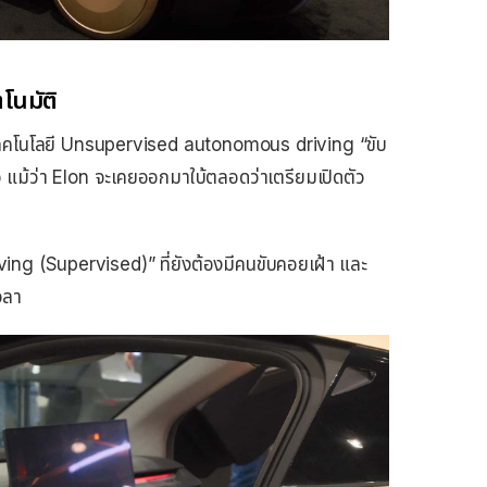
โนมัติ
เทคโนโลยี Unsupervised autonomous driving “ขับ
็จ แม้ว่า Elon จะเคยออกมาใบ้ตลอดว่าเตรียมเปิดตัว
iving (Supervised)” ที่ยังต้องมีคนขับคอยเฝ้า และ
วลา