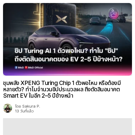
ขุมพลัง XPENG Turing Chip 1 ตัวพอไหม หรือต้องมี
หลายตัว? ทำไมจำนวนชิปประมวลผล ถึงตัดสินอนาคต
Smart EV ในอีก 2–5 ปีข้างหน้า
โดย
Sakura P.
13 วันที่แล้ว