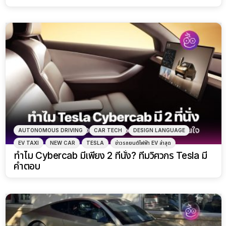
AUTONOMOUS DRIVING
CAR TECH
DESIGN LANGUAGE
EV TAXI
NEW CAR
TESLA
ข่าวรถยนต์ไฟฟ้า EV ล่าสุด
ทำไม Cybercab มีเพียง 2 ที่นั่ง? ทีมวิศวกร Tesla มี
คำตอบ