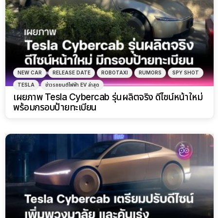
NEW CAR
RELEASE DATE
ROBOTAXI
RUMORS
SPY SHOT
TESLA
ข่าวรถยนต์ไฟฟ้า EV ล่าสุด
เผยภาพ Tesla Cybercab รุ่นผลิตจริง ดีไซน์หน้าใหม่
พร้อมกรอบป้ายทะเบียน