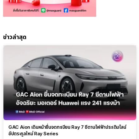
ข่าวล่าสุด
GAC Aion เดินหน้ายื่นจดทะเบียน Ray 7 ซีดานไฟฟ้าประเดิมไลน์
อัปตระกูลใหม่ Ray Series