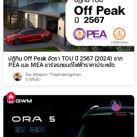
ปฏิทิน Off Peak อัตรา TOU ปี 2567 (2024) จาก
PEA และ MEA ชาร์จรถยนต์ไฟฟ้าราคาประหยัด
โดย
Attapon Thaphaengphan
3 ปีที่แล้ว