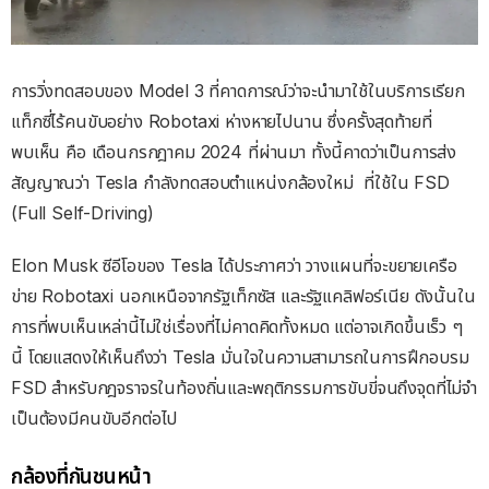
การวิ่งทดสอบของ Model 3 ที่คาดการณ์ว่าจะนำมาใช้ในบริการเรียก
แท็กซี่ไร้คนขับอย่าง Robotaxi ห่างหายไปนาน ซึ่งครั้งสุดท้ายที่
พบเห็น คือ เดือนกรกฎาคม 2024 ที่ผ่านมา ทั้งนี้คาดว่าเป็นการส่ง
สัญญาณว่า Tesla กำลังทดสอบตำแหน่งกล้องใหม่ ที่ใช้ใน FSD
(Full Self-Driving)
Elon Musk ซีอีโอของ Tesla ได้ประกาศว่า วางแผนที่จะขยายเครือ
ข่าย Robotaxi นอกเหนือจากรัฐเท็กซัส และรัฐแคลิฟอร์เนีย ดังนั้นใน
การที่พบเห็นเหล่านี้ไม่ใช่เรื่องที่ไม่คาดคิดทั้งหมด แต่อาจเกิดขึ้นเร็ว ๆ
นี้ โดยแสดงให้เห็นถึงว่า Tesla มั่นใจในความสามารถในการฝึกอบรม
FSD สําหรับกฎจราจรในท้องถิ่นและพฤติกรรมการขับขี่จนถึงจุดที่ไม่จํา
เป็นต้องมีคนขับอีกต่อไป
กล้องที่กันชนหน้า