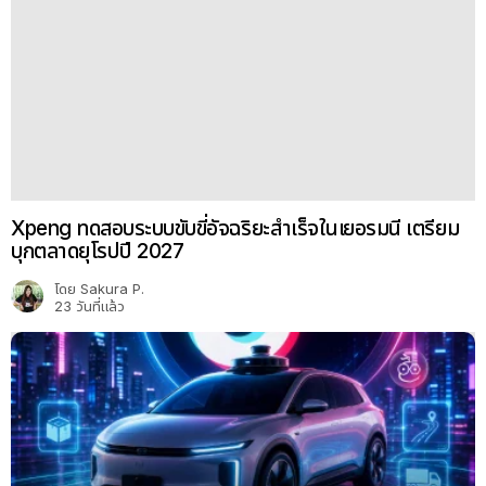
Xpeng ทดสอบระบบขับขี่อัจฉริยะสำเร็จในเยอรมนี เตรียม
บุกตลาดยุโรปปี 2027
โดย
Sakura P.
23 วันที่แล้ว