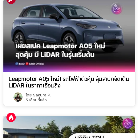
Leapmotor A05 ใหม่! รถไฟฟ้าตัวคุ้ม ลุ้นสเปกจัดเต็ม
LiDAR ในราคาเอื้อมถึง
โดย
Sakura P.
5 เดือนที่แล้ว