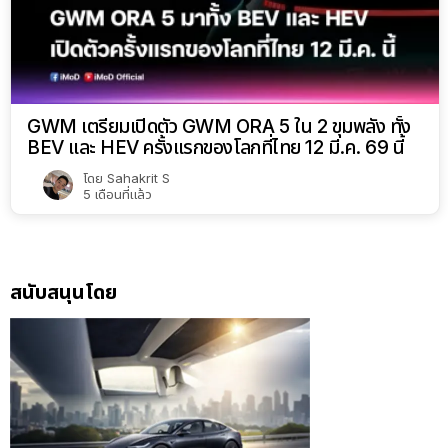
GWM เตรียมเปิดตัว GWM ORA 5 ใน 2 ขุมพลัง ทั้ง
BEV และ HEV ครั้งแรกของโลกที่ไทย 12 มี.ค. 69 นี้
โดย
Sahakrit S
5 เดือนที่แล้ว
สนับสนุนโดย