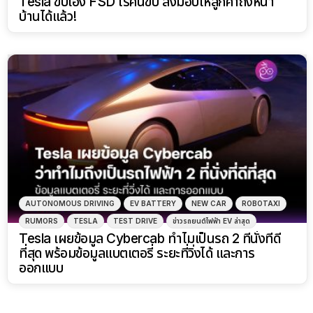
Tesla ขับเอง FSD ไร้คนขับ ส่งมอบให้ลูกค้าถึงหน้า
บ้านได้แล้ว!
AUTONOMOUS DRIVING
EV BATTERY
NEW CAR
ROBOTAXI
RUMORS
TESLA
TEST DRIVE
ข่าวรถยนต์ไฟฟ้า EV ล่าสุด
Tesla เผยข้อมูล Cybercab ทำไมเป็นรถ 2 ที่นั่งที่ดี
ที่สุด พร้อมข้อมูลแบตเตอรี่ ระยะที่วิ่งได้ และการ
ออกแบบ