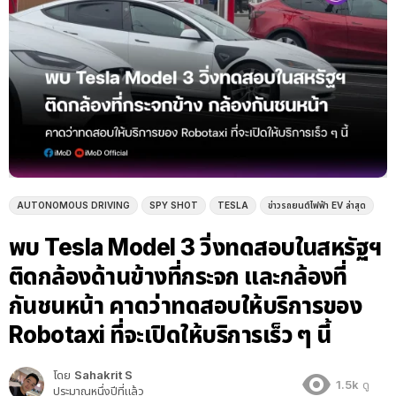
AUTONOMOUS DRIVING
SPY SHOT
TESLA
ข่าวรถยนต์ไฟฟ้า EV ล่าสุด
พบ Tesla Model 3 วิ่งทดสอบในสหรัฐฯ
ติดกล้องด้านข้างที่กระจก และกล้องที่
กันชนหน้า คาดว่าทดสอบให้บริการของ
Robotaxi ที่จะเปิดให้บริการเร็ว ๆ นี้
โดย
Sahakrit S
1.5k
ดู
ประมาณหนึ่งปีที่แล้ว