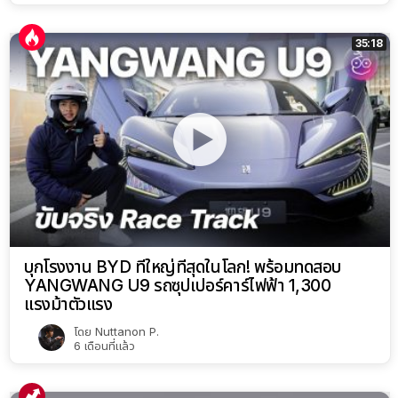
35:18
บุกโรงงาน BYD ที่ใหญ่ที่สุดในโลก! พร้อมทดสอบ
YANGWANG U9 รถซุปเปอร์คาร์ไฟฟ้า 1,300
แรงม้าตัวแรง
โดย
Nuttanon P.
6 เดือนที่แล้ว