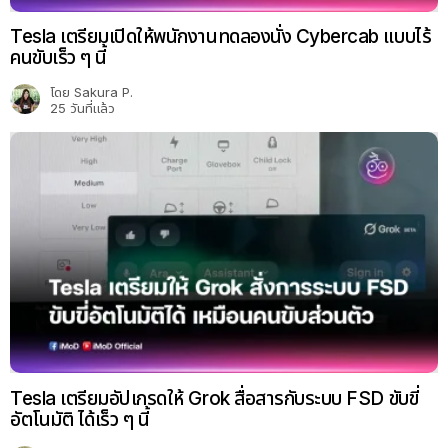
Tesla เตรียมเปิดให้พนักงานทดลองนั่ง Cybercab แบบไร้
คนขับเร็ว ๆ นี้
โดย
Sakura P.
25 วันที่แล้ว
Tesla เตรียมอัปเกรดให้ Grok สื่อสารกับระบบ FSD ขับขี่
อัตโนมัติ ได้เร็ว ๆ นี้