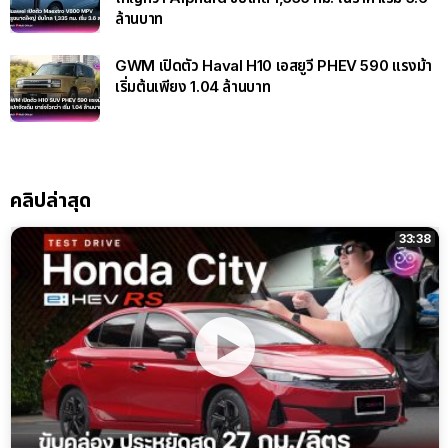
ล้านบาท
GWM เปิดตัว Haval H10 เอสยูวี PHEV 590 แรงม้า
เริ่มต้นเพียง 1.04 ล้านบาท
คลิปล่าสุด
33:38