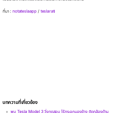
ที่มา :
notateslaapp
/
teslarati
บทความที่เกี่ยวข้อง
พบ Tesla Model 3 วิ่งทดสอบ ไร้กระจกมองข้าง ติดกล้องด้าน