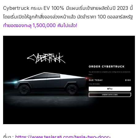
Cybertruck กระบะ EV 100% มีแผนเริ่มเข้าสายผลิตในปี 2023 นี้
โดยเริ่มเปิดให้ลูกค้าสั่งจองล่วงหน้าแล้ว มัดจำราคา 100 ดอลลาร์สหรัฐ
ทำยอดจองทะลุ 1,500,000 คันไปแล้ว!
ที่มา :
https://www.teslarati.com/tesla-two-door-