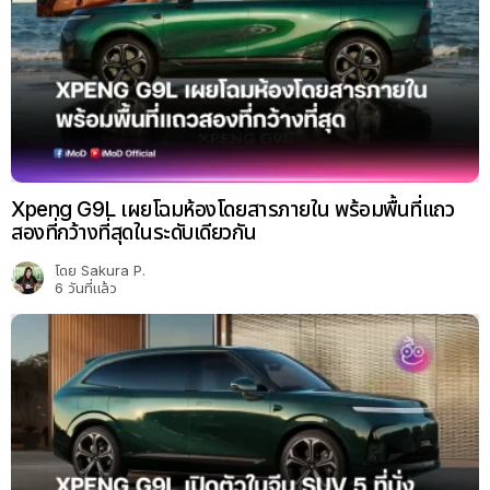
Xpeng G9L เผยโฉมห้องโดยสารภายใน พร้อมพื้นที่แถว
สองที่กว้างที่สุดในระดับเดียวกัน
โดย
Sakura P.
6 วันที่แล้ว