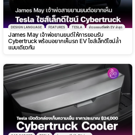
DESIGN LANGUAGE
FEATURES
TESLA
ข่าวรถยนต์ไฟฟ้า EV ล่าสุด
James May เจ้าพ่อยานยนต์ให้การยอมรับ
Cybertruck พร้อมอยากเห็นรถ EV ไซส์เล็กดีไซน์ล้ำ
แบบเดียวกัน