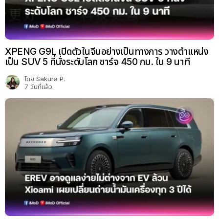
XPENG G9L เปิดตัวในจีนอย่างเป็นทางการ วางตำแหน่ง
เป็น SUV 5 ที่นั่งระดับโลก ชาร์จ 450 กม. ใน 9 นาที
โดย
Sakura P.
7 วันที่แล้ว