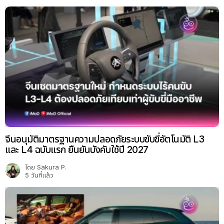
จีนอนุมัติมาตรฐานความปลอดภัยระบบขับขี่อัตโนมัติ L3
และ L4 ฉบับแรก ยืนยันบังคับใช้ปี 2027
โดย
Sakura P.
5 วันที่แล้ว