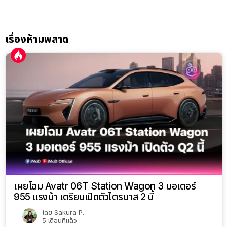
เรื่องห้ามพลาด
เผยโฉม Avatr 06T Station Wagon 3 มอเตอร์
955 แรงม้า เตรียมเปิดตัวไตรมาส 2 นี้
โดย
Sakura P.
5 เดือนที่แล้ว