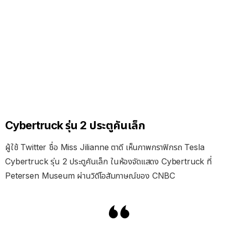
Cybertruck รุ่น 2 ประตูคันเล็ก
ผู้ใช้ Twitter ชื่อ Miss Jilianne ตาดี เห็นภาพกราฟิกรถ Tesla
Cybertruck รุ่น 2 ประตูคันเล็ก ในห้องจัดแสดง Cybertruck ที่
Petersen Museum ผ่านวิดีโอสัมภาษณ์ของ CNBC