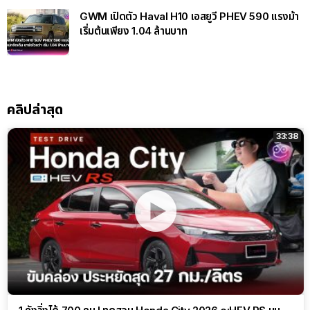
GWM เปิดตัว Haval H10 เอสยูวี PHEV 590 แรงม้า
เริ่มต้นเพียง 1.04 ล้านบาท
คลิปล่าสุด
33:38