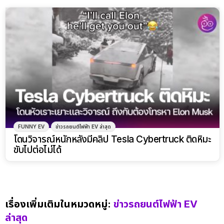
FUNNY EV
ข่าวรถยนต์ไฟฟ้า EV ล่าสุด
โดนวิจารณ์หนักหลังมีคลิป Tesla Cybertruck ติดหิมะ
ขับไปต่อไม่ได้
เรื่องเพิ่มเติมในหมวดหมู่:
ข่าวรถยนต์ไฟฟ้า EV
ล่าสุด