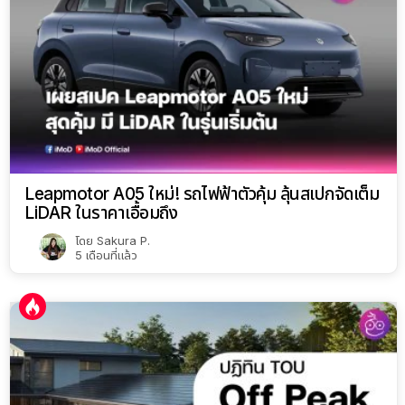
Leapmotor A05 ใหม่! รถไฟฟ้าตัวคุ้ม ลุ้นสเปกจัดเต็ม
LiDAR ในราคาเอื้อมถึง
โดย
Sakura P.
5 เดือนที่แล้ว