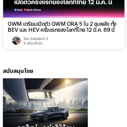
GWM เตรียมเปิดตัว GWM ORA 5 ใน 2 ขุมพลัง ทั้ง
BEV และ HEV ครั้งแรกของโลกที่ไทย 12 มี.ค. 69 นี้
โดย
Sahakrit S
5 เดือนที่แล้ว
สนับสนุนโดย