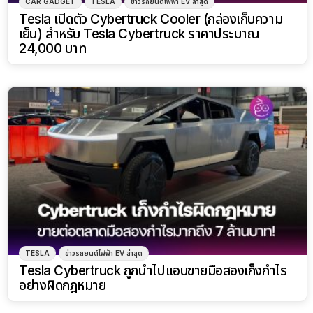
CAR GADGET
TESLA
ข่าวรถยนต์ไฟฟ้า EV ล่าสุด
Tesla เปิดตัว Cybertruck Cooler (กล่องเก็บความ
เย็น) สำหรับ Tesla Cybertruck ราคาประมาณ
24,000 บาท
TESLA
ข่าวรถยนต์ไฟฟ้า EV ล่าสุด
Tesla Cybertruck ถูกนำไปแอบขายมือสองเก็งกำไร
อย่างผิดกฎหมาย