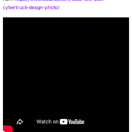
cybertruck-design-photo/