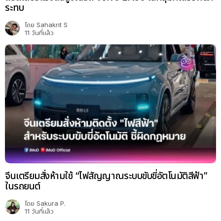
ระทบ
โดย
Sahakrit S
11 วันที่แล้ว
จีนเตรียมสั่งห้ามใช้ “ไฟสัญญาณระบบขับขี่อัตโนมัติสีฟ้า”
ในรถยนต์
โดย
Sakura P.
11 วันที่แล้ว