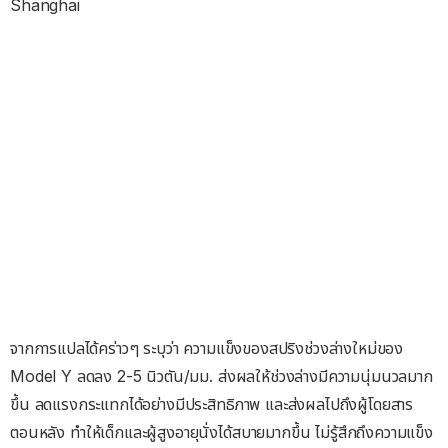
Shanghai
จากการแปลได้คร่าวๆ ระบุว่า ความแข็งของสปริงช่วงล่างใหม่ของ
Model Y ลดลง 2-5 นิวตัน/มม. ส่งผลให้ช่วงล่างมีความนุ่มนวลมาก
ขึ้น ลดแรงกระแทกได้อย่างมีประสิทธิภาพ และส่งผลไปถึงผู้โดยสาร
ตอนหลัง ทำให้เด็กและผู้สูงอายุนั่งได้สบายมากขึ้น ไม่รู้สึกถึงความแข็ง