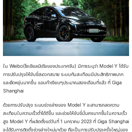
ใน Weibo(โซเชียลมีเดียของประเทศจีน) มีการระบุว่า Model Y ได้รับ
การปรับปรุงให้ขับขี่สะดวกสบาย ระบบกันสะเทือนมีประสิทธิภาพมาก
และยืดหยุ่นมากขึ้น แอบทำเงียบๆประมาณสองเดือนที่แล้ว ที่ Giga
Shanghai
ด้วยการปรับปรุง ระบบช่วงล่างของ Model Y จะสามารถลดความ
สะเทือนในความเร็วต่ำได้ดีขึ้น และช่วยให้ขับขี่มั่นคงมากขึ้นในความเร็ว
สูง Model Y ที่ผลิตตั้งแต่วันที่ 1 มกราคม 2023 ที่ Giga Shanghai
จะได้รับการติดตั้งช่วงล่างใหม่มาด้วย ถือเป็นการปรับปรุงครั้งใหญ่ของ