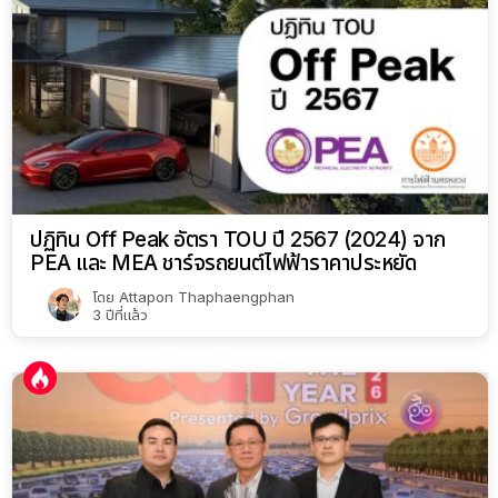
ปฏิทิน Off Peak อัตรา TOU ปี 2567 (2024) จาก
PEA และ MEA ชาร์จรถยนต์ไฟฟ้าราคาประหยัด
โดย
Attapon Thaphaengphan
3 ปีที่แล้ว