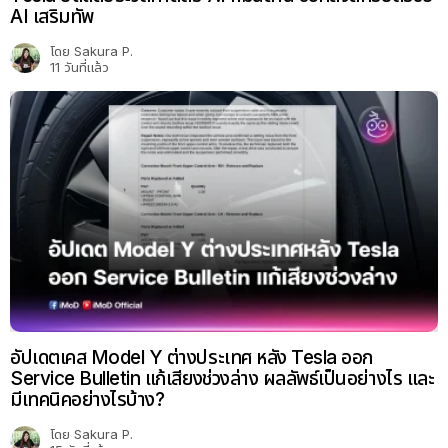
AI เสริมทัพ
โดย
Sakura P.
11 วันที่แล้ว
อัปเดตเคส Model Y ต่างประเทศ หลัง Tesla ออก
Service Bulletin แก้เสียงช่วงล่าง ผลลัพธ์เป็นอย่างไร และ
มีเทคนิคอย่างไรบ้าง?
โดย
Sakura P.