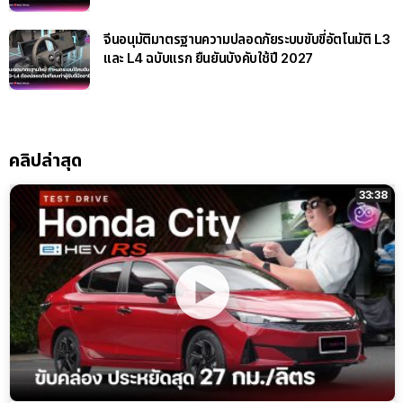
จีนอนุมัติมาตรฐานความปลอดภัยระบบขับขี่อัตโนมัติ L3
และ L4 ฉบับแรก ยืนยันบังคับใช้ปี 2027
คลิปล่าสุด
33:38