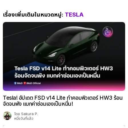
เรื่องเพิ่มเติมในหมวดหมู่:
TESLA
Tesla! อัปเดต FSD v14 Lite ทำคอมพิวเตอร์ HW3 ร้อน
จัดจนพัง แบกค่าซ่อมเองเป็นหมื่น!
โดย
Sakura P.
หนึ่งวันที่แล้ว