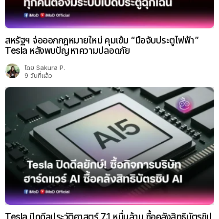
สหรัฐฯ จ่อออกกฎหมายใหม่ คุมเข้ม “มือจับประตูไฟฟ้า”
Tesla หลังพบปัญหาความปลอดภัย
โดย
Sakura P.
9 วันที่แล้ว
Tesla ปิดดีลประวัติศาสตร์ 7.1 หมื่นล้าน ซื้อคลังสิทธิบัตรชิป