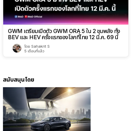
GWM เตรียมเปิดตัว GWM ORA 5 ใน 2 ขุมพลัง ทั้ง
BEV และ HEV ครั้งแรกของโลกที่ไทย 12 มี.ค. 69 นี้
โดย
Sahakrit S
5 เดือนที่แล้ว
สนับสนุนโดย