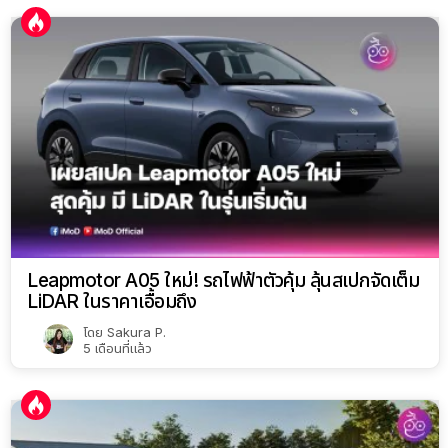
Leapmotor A05 ใหม่! รถไฟฟ้าตัวคุ้ม ลุ้นสเปกจัดเต็ม
LiDAR ในราคาเอื้อมถึง
โดย
Sakura P.
5 เดือนที่แล้ว