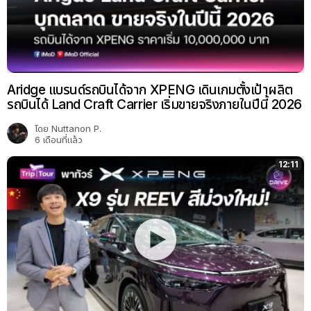
Aridge แบรนด์รถบินได้จาก XPENG เดินเกมตั้งเป้าผลิต
รถบินได้ Land Craft Carrier เริ่มขายจริงภายในปีนี้ 2026
โดย
Nuttanon P.
6 เดือนที่แล้ว
12:11