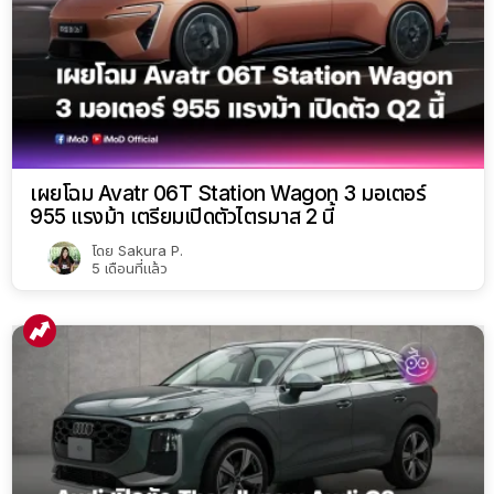
เผยโฉม Avatr 06T Station Wagon 3 มอเตอร์
955 แรงม้า เตรียมเปิดตัวไตรมาส 2 นี้
โดย
Sakura P.
5 เดือนที่แล้ว