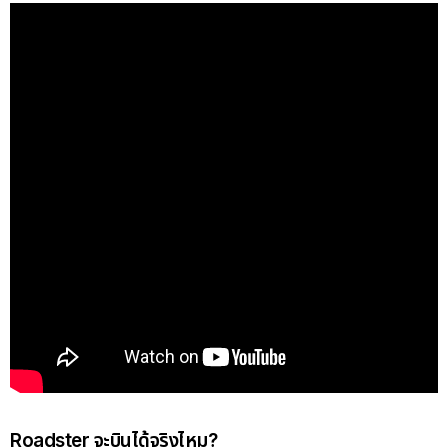
Roadster จะบินได้จริงไหม?