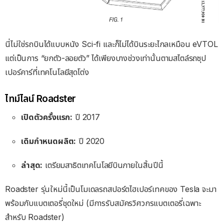
นี่ไม่ใช่รถบินได้แบบหนัง Sci-fi และก็ไม่ได้บินระยะไกลเหมือน eVTOL
แต่เป็นการ “ยกตัว-ลอยตัว” ได้เพียงบางช่วงเท่านั้นตามสไตล์รถซุป
เปอร์คาร์ที่เทคโนโลยีสุดโต่ง
ไทม์ไลน์ Roadster
เปิดตัวครั้งแรก:
ปี 2017
เดิมกำหนดผลิต:
ปี 2020
ล่าสุด:
เตรียมสาธิตเทคโนโลยีบินภายในสิ้นปีนี้
Roadster รุ่นใหม่นี้เป็นโมเดลรถสปอร์ตไฮเปอร์เทคของ Tesla จะมา
พร้อมกับแบตเตอรี่ชุดใหม่ (มีการรับสมัครวิศวกรแบตเตอรี่เฉพาะ
สำหรับ Roadster)