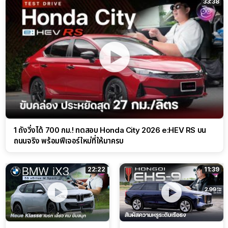
33:38
1 ถังวิ่งได้ 700 กม.! ทดสอบ Honda City 2026 e:HEV RS บน
ถนนจริง พร้อมฟีเจอร์ใหม่ที่ให้มาครบ
22:22
11:39