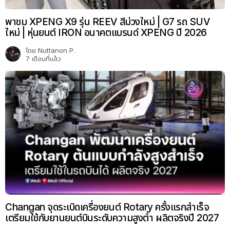
พาชม XPENG X9 รุ่น REEV สีม่วงใหม่ | G7 รถ SUV
ใหม่ | หุ่นยนต์ IRON อนาคตแบรนด์ XPENG ปี 2026
โดย
Nuttanon P.
7 เดือนที่แล้ว
Changan จุดระเบิดเครื่องยนต์ Rotary ครั้งแรกสำเร็จ
เตรียมใช้กับยานยนต์บินระดับความสูงต่ำ ผลิตจริงปี 2027