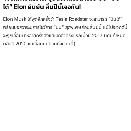
ได้” Elon ยืนยัน สิ้นปีนี้เจอกัน!
Elon Musk ได้พูดอีกครั้งว่า Tesla Roadster จะสามารถ “บินได้”
พร้อมบอกว่าจะมีการโชว์การ “บิน” สุดพิเศษก่อนสิ้นปีนี้ แม้โปรเจกต์นี้
จะถูกเลื่อนมาหลายครั้งตั้งแต่เปิดตัวครั้งแรกเมื่อปี 2017 (เดิมกำหนด
ผลิตปี 2020 แต่เลื่อนทุกปีจนถึงตอนนี้)