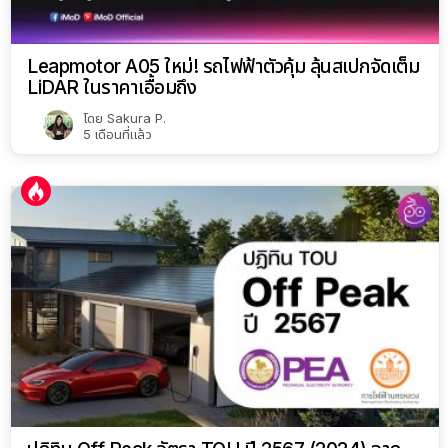
Leapmotor A05 ใหม่! รถไฟฟ้าตัวคุ้ม ลุ้นสเปกจัดเต็ม
LiDAR ในราคาเอื้อมถึง
โดย
Sakura P.
5 เดือนที่แล้ว