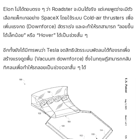
Elon ไม่ได้ตอบตรง ๆ ว่า Roadster จะบินได้จริง แต่เคยพูดว่าจะมีตัว
เลือกแพ็กเกจอย่าง SpaceX โดยใช้ระบบ Cold-air thrusters เพื่อ
เพิ่มแรงกด (Downforce) อัตราเร่ง และจะทำให้รถสามารถ “ลอยขึ้น
ได้เล็กน้อย” หรือ “Hover” ได้เป็นช่วงสั้น ๆ
อีกทั้งยังได้มีการพบว่า Tesla จดสิทธิบัตรระบบพัดลมใต้ท้องรถเพื่อ
สร้างแรงดูดพื้น (Vacuum downforce) ซึ่งในทฤษฎีสามารถกลับ
ทิศลมเพื่อทำให้รถลอยเป็นช่วงเวลาสั้น ๆ ได้