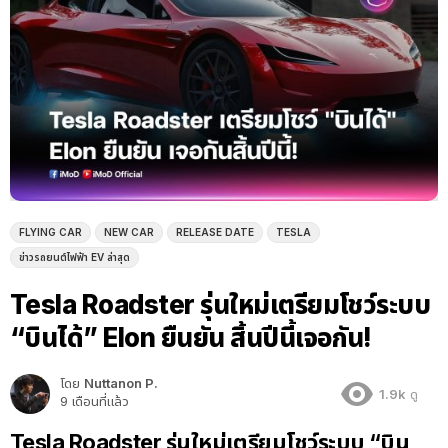
FLYING CAR
NEW CAR
RELEASE DATE
TESLA
ข่าวรถยนต์ไฟฟ้า EV ล่าสุด
Tesla Roadster รุ่นใหม่เตรียมโชว์ระบบ
“บินได้” Elon ยืนยัน สิ้นปีนี้เจอกัน!
โดย
Nuttanon P.
1.9k
ดู
9 เดือนที่แล้ว
Tesla Roadster รุ่นใหม่เตรียมโชว์ระบบ “บิน