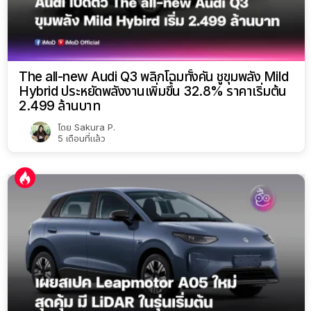
The all-new Audi Q3 พลิกโฉมทั้งคัน ชูขุมพลัง Mild
Hybrid ประหยัดพลังงานเพิ่มขึ้น 32.8% ราคาเริ่มต้น
2.499 ล้านบาท
โดย
Sakura P.
5 เดือนที่แล้ว