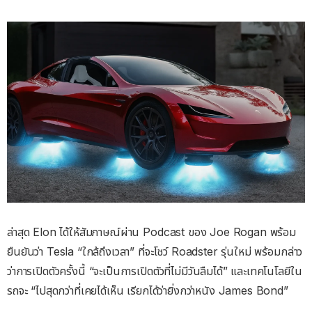
ล่าสุด Elon ได้ให้สัมภาษณ์ผ่าน Podcast ของ Joe Rogan พร้อม
ยืนยันว่า Tesla “ใกล้ถึงเวลา” ที่จะโชว์ Roadster รุ่นใหม่ พร้อมกล่าว
ว่าการเปิดตัวครั้งนี้ “จะเป็นการเปิดตัวที่ไม่มีวันลืมได้” และเทคโนโลยีใน
รถจะ “ไปสุดกว่าที่เคยได้เห็น เรียกได้ว่ายิ่งกว่าหนัง James Bond”