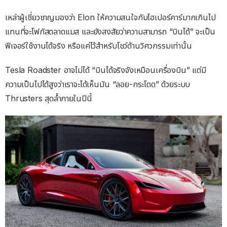
เหล่าผู้เชี่ยวชาญมองว่า Elon ให้ความสนใจกับไฮเปอร์คาร์มากเกินไป
แทนที่จะโฟกัสตลาดแมส และยังสงสัยว่าความสามารถ “บินได้” จะเป็น
ฟีเจอร์ใช้งานได้จริง หรือแค่ไว้สำหรับโชว์ด้านวิศวกรรมเท่านั้น
Tesla Roadster อาจไม่ได้ “บินได้จริงจังเหมือนเครื่องบิน” แต่มี
ความเป็นไปได้สูงว่าเราจะได้เห็นมัน “ลอย-กระโดด” ด้วยระบบ
Thrusters สุดล้ำภายในปีนี้