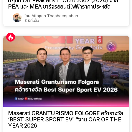
ปฏิทิน Off Peak อัตรา TOU ปี 2567 (2024) จาก
PEA และ MEA ชาร์จรถยนต์ไฟฟ้าราคาประหยัด
โดย
Attapon Thaphaengphan
3 ปีที่แล้ว
Maserati GRANTURISMO FOLGORE คว้ารางวัล
‘BEST SUPER SPORT EV’ ที่งาน CAR OF THE
YEAR 2026