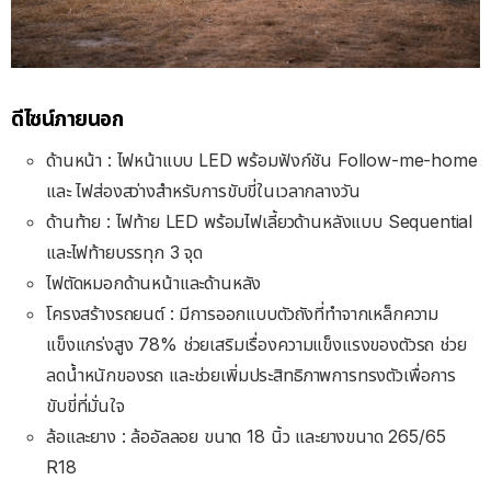
ดีไซน์ภายนอก
ด้านหน้า : ไฟหน้าแบบ LED พร้อมฟังก์ชัน Follow-me-home
และ ไฟส่องสว่างสำหรับการขับขี่ในเวลากลางวัน
ด้านท้าย : ไฟท้าย LED พร้อมไฟเลี้ยวด้านหลังแบบ Sequential
และไฟท้ายบรรทุก 3 จุด
ไฟตัดหมอกด้านหน้าและด้านหลัง
โครงสร้างรถยนต์ : มีการออกแบบตัวถังที่ทำจากเหล็กความ
แข็งแกร่งสูง 78% ช่วยเสริมเรื่องความแข็งแรงของตัวรถ ช่วย
ลดน้ำหนักของรถ และช่วยเพิ่มประสิทธิภาพการทรงตัวเพื่อการ
ขับขี่ที่มั่นใจ
ล้อและยาง : ล้ออัลลอย ขนาด 18 นิ้ว และยางขนาด 265/65
R18