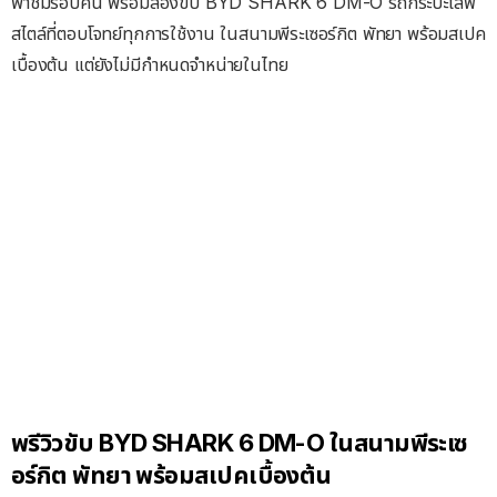
พาชมรอบคัน พร้อมลองขับ BYD SHARK 6 DM-O รถกระบะไลฟ์
สไตล์ที่ตอบโจทย์ทุกการใช้งาน ในสนามพีระเซอร์กิต พัทยา พร้อมสเปค
เบื้องต้น แต่ยังไม่มีกำหนดจำหน่ายในไทย
พรีวิวขับ BYD SHARK 6 DM-O ในสนามพีระเซ
อร์กิต พัทยา พร้อมสเปคเบื้องต้น