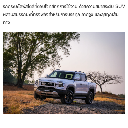
รถกระบะไลฟ์สไตล์ที่ตอบโจทย์ทุกการใช้งาน ด้วยความสบายระดับ SUV
ผสานสมรรถนะที่ทรงพลังสำหรับการบรรทุก ลากจูง และลุยทุกเส้น
ทาง