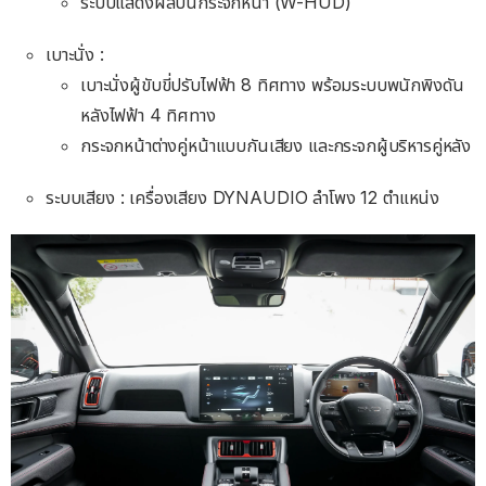
ระบบแสดงผลบนกระจกหน้า (W-HUD)
เบาะนั่ง :
เบาะนั่งผู้ขับขี่ปรับไฟฟ้า 8 ทิศทาง พร้อมระบบพนักพิงดัน
หลังไฟฟ้า 4 ทิศทาง
กระจกหน้าต่างคู่หน้าแบบกันเสียง และกระจกผู้บริหารคู่หลัง
ระบบเสียง : เครื่องเสียง DYNAUDIO ลำโพง 12 ตำแหน่ง