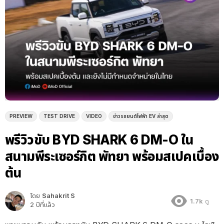
PREVIEW
TEST DRIVE
VIDEO
ข่าวรถยนต์ไฟฟ้า EV ล่าสุด
พรีวิวขับ BYD SHARK 6 DM-O ใน
สนามพีระเซอร์กิต พัทยา พร้อมสเปคเบื้อง
ต้น
โดย
Sahakrit S
1.7k
ดู
2 ปีที่แล้ว