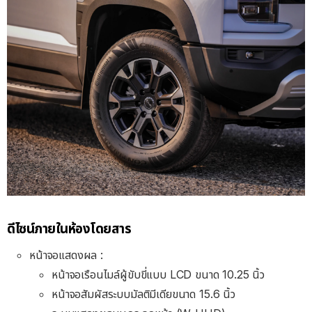
ดีไซน์ภายในห้องโดยสาร
หน้าจอแสดงผล :
หน้าจอเรือนไมล์ผู้ขับขี่แบบ LCD ขนาด 10.25 นิ้ว
หน้าจอสัมผัสระบบมัลติมีเดียขนาด 15.6 นิ้ว