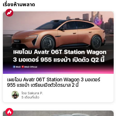
เรื่องห้ามพลาด
เผยโฉม Avatr 06T Station Wagon 3 มอเตอร์
955 แรงม้า เตรียมเปิดตัวไตรมาส 2 นี้
โดย
Sakura P.
5 เดือนที่แล้ว