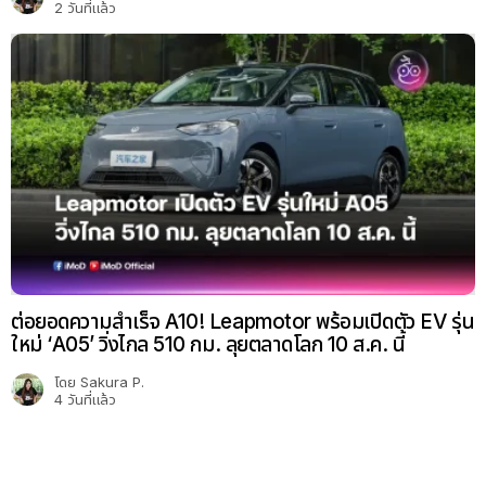
2 วันที่แล้ว
ต่อยอดความสำเร็จ A10! Leapmotor พร้อมเปิดตัว EV รุ่น
ใหม่ ‘A05’ วิ่งไกล 510 กม. ลุยตลาดโลก 10 ส.ค. นี้
โดย
Sakura P.
4 วันที่แล้ว