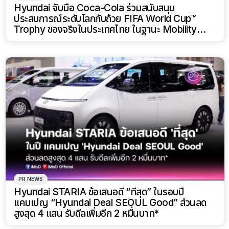
Hyundai จับมือ Coca-Cola ร่วมสนับสนุน
ประสบการณ์ระดับโลกกับถ้วย FIFA World Cup™
Trophy ของจริงในประเทศไทย ในฐานะ Mobility
Partner ปลุกกระแสบอลโลกคึกคัก!
PR NEWS
Hyundai STARIA ข้อเสนอดี “ที่สุด” ในรอบปี
แคมเปญ “Hyundai Deal SEOUL Good” ส่วนลด
สูงสุด 4 แสน รับดีลเพิ่มอีก 2 หมื่นบาท*