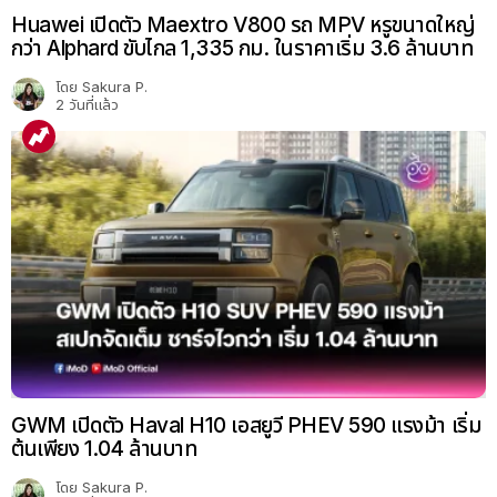
Huawei เปิดตัว Maextro V800 รถ MPV หรูขนาดใหญ่
กว่า Alphard ขับไกล 1,335 กม. ในราคาเริ่ม 3.6 ล้านบาท
โดย
Sakura P.
2 วันที่แล้ว
GWM เปิดตัว Haval H10 เอสยูวี PHEV 590 แรงม้า เริ่ม
ต้นเพียง 1.04 ล้านบาท
โดย
Sakura P.