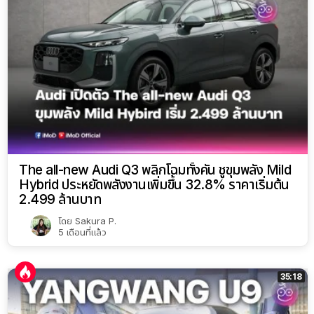
The all-new Audi Q3 พลิกโฉมทั้งคัน ชูขุมพลัง Mild
Hybrid ประหยัดพลังงานเพิ่มขึ้น 32.8% ราคาเริ่มต้น
2.499 ล้านบาท
โดย
Sakura P.
5 เดือนที่แล้ว
35:18