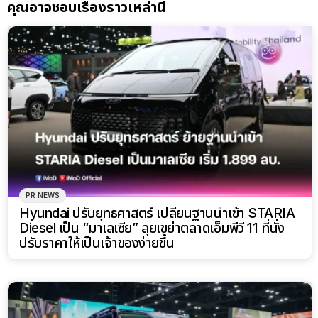
คุณอาจชอบเรื่องราวเหล่านี้
PR NEWS
Hyundai ปรับยุทธศาสตร์ เปลี่ยนฐานนำเข้า STARIA
Diesel เป็น “มาเลเซีย” ลุยเขย่าตลาดเอ็มพีวี 11 ที่นั่ง
ปรับราคาให้เป็นเจ้าของง่ายขึ้น