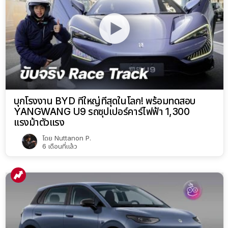
บุกโรงงาน BYD ที่ใหญ่ที่สุดในโลก! พร้อมทดสอบ
YANGWANG U9 รถซุปเปอร์คาร์ไฟฟ้า 1,300
แรงม้าตัวแรง
โดย
Nuttanon P.
6 เดือนที่แล้ว