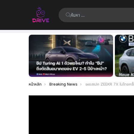
ค้นหา:
เรื่อง
ล่าสุด
คุณอยู่ที่นี่:
หน้าหลัก
Breaking News
เผยสเปค ZEEKR 7X ในไทยครั้งแรก เตรียมเปิดตัวอย่างเป็นทางการ 15 สิงหาคมนี้ 