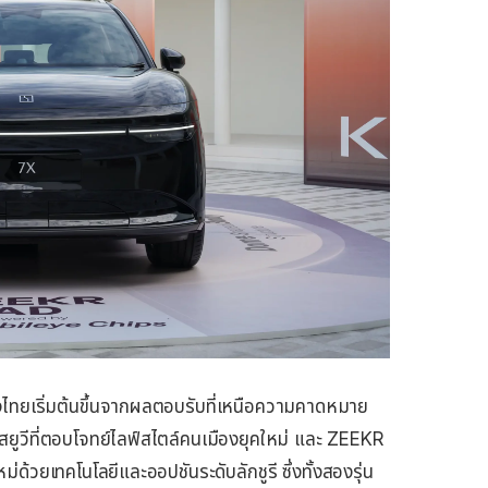
ทยเริ่มต้นขึ้นจากผลตอบรับที่เหนือความคาดหมาย
วีที่ตอบโจทย์ไลฟ์สไตล์คนเมืองยุคใหม่ และ ZEEKR
้วยเทคโนโลยีและออปชันระดับลักชูรี ซึ่งทั้งสองรุ่น