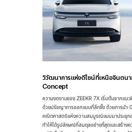
วิวัฒนาการแห่งดีไซน์ที่เหนือจิน
Concept
ความงดงามของ ZEEKR 7X เริ่มต้นจากแนวค
ด้วยปรัชญาการออกแบบที่ลึกซึ้ง ด้วยการนำ G
คณิตศาสตร์แห่งความสมบูรณ์แบบมาประยุกต์
ทำให้ได้รูปลักษณ์ที่สมดุลอย่างที่สุดและสร้า