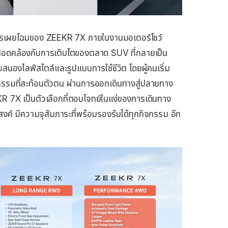
ารเผยโฉมของ ZEEKR 7X ภายในงานมอเตอร์โชว์
ด้สอดคล้องกับการเติบโตของตลาด SUV ที่กลายเป็น
สนองไลฟ์สไตล์และรูปแบบการใช้ชีวิต โดยผู้คนเริ่ม
รมที่สะท้อนตัวตน ผ่านการออกเดินทางสู่ปลายทาง
R 7X เป็นตัวเลือกที่ตอบโจทย์ในแง่ของการเดินทาง
งค์ มีความจุสัมภาระที่พร้อมรองรับได้ทุกกิจกรรม อีก