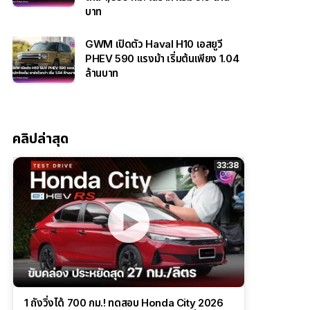
บาท
GWM เปิดตัว Haval H10 เอสยูวี
PHEV 590 แรงม้า เริ่มต้นเพียง 1.04
ล้านบาท
คลิปล่าสุด
33:38
1 ถังวิ่งได้ 700 กม.! ทดสอบ Honda City 2026