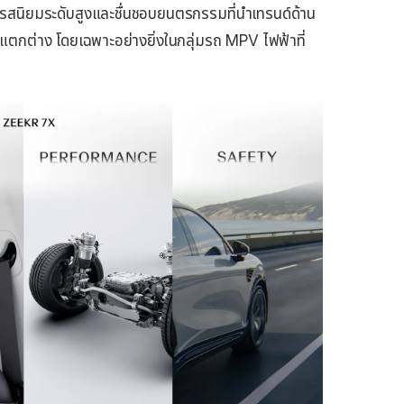
ีรสนิยมระดับสูงและชื่นชอบยนตรกรรมที่นำเทรนด์ด้าน
แตกต่าง โดยเฉพาะอย่างยิ่งในกลุ่มรถ MPV ไฟฟ้าที่