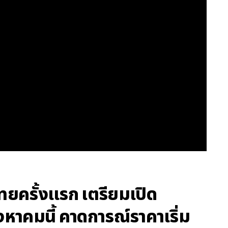
ยครั้งแรก เตรียมเปิด
งหาคมนี้ คาดการณ์ราคาเริ่ม