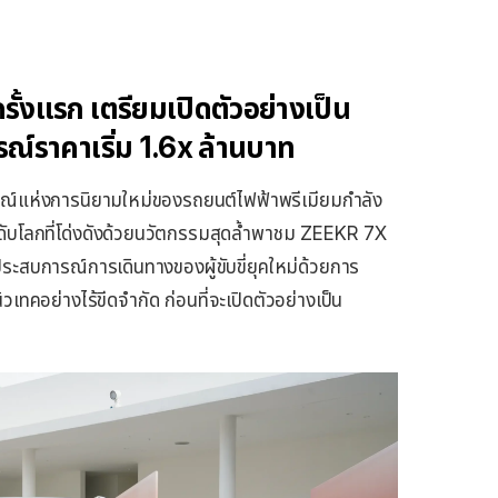
งแรก เตรียมเปิดตัวอย่างเป็น
ณ์ราคาเริ่ม 1.6x ล้านบาท
์แห่งการนิยามใหม่ของรถยนต์ไฟฟ้าพรีเมียมกำลัง
ะดับโลกที่โด่งดังด้วยนวัตกรรมสุดล้ำพาชม ZEEKR 7X
ประสบการณ์การเดินทางของผู้ขับขี่ยุคใหม่ด้วยการ
เทคอย่างไร้ขีดจำกัด ก่อนที่จะเปิดตัวอย่างเป็น