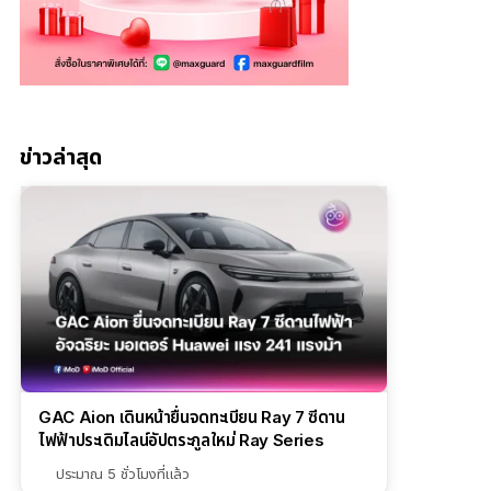
ข่าวล่าสุด
GAC Aion เดินหน้ายื่นจดทะเบียน Ray 7 ซีดาน
ไฟฟ้าประเดิมไลน์อัปตระกูลใหม่ Ray Series
ประมาณ 5 ชั่วโมงที่แล้ว