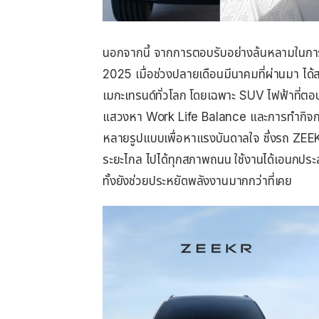
นอกจากนี้ จากการตอบรับอย่างล้นหลามในก
2025 เมื่อช่วงปลายเดือนมีนาคมที่ผ่านมา ไ
เมกะเทรนด์ทั่วโลก โดยเฉพาะ SUV ไฟฟ้าที่ตอบ
แสวงหา Work Life Balance และการทำกิจกร
หลายรูปแบบเพื่อหาแรงบันดาลใจ ซึ่งรถ ZEEK
ระยะไกล ไปได้ทุกสภาพถนน ใช้งานได้เอนกประส
ทั้งยังช่วยประหยัดพลังงานมากกว่าที่เคย