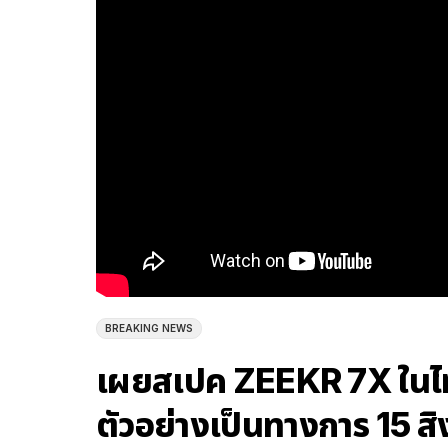
BREAKING NEWS
เผยสเปค ZEEKR 7X ในไท
ตัวอย่างเป็นทางการ 15 สิ