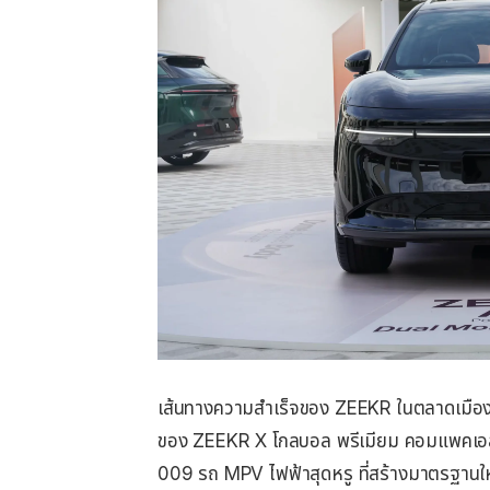
เส้นทางความสำเร็จของ ZEEKR ในตลาดเมืองไ
ของ ZEEKR X โกลบอล พรีเมียม คอมแพคเอสยู
009 รถ MPV ไฟฟ้าสุดหรู ที่สร้างมาตรฐานใหม่ด