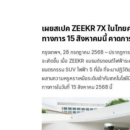
เผยสเปค ZEEKR 7X ในไทยครั้
ทางการ 15 สิงหาคมนี้ คาดการ
กรุงเทพฯ, 28 กรกฎาคม 2568 – ปรากฏการณ
จะเกิดขึ้น เมื่อ ZEEKR แบรนด์รถยนต์ไฟฟ้าร
ยนตรกรรม SUV ไฟฟ้า 5 ที่นั่ง ที่จะมาปฏิวัติ
ผสานความหรูหราเหนือระดับเข้ากับเทคโนโลยีนิว
ทางการในวันที่ 15 สิงหาคม 2568 นี้