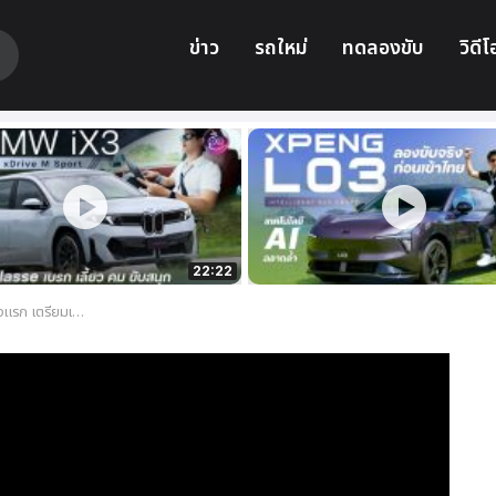
ข่าว
รถใหม่
ทดลองขับ
วิดีโ
22:22
คาดการณ์ราคาเริ่ม 1.6x ล้านบาท