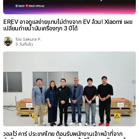
EREV อาจดูแลง่ายแทบไม่ต่างจาก EV ล้วน! Xiaomi เผย
เปลี่ยนถ่ายน้ำมันเครื่องทุก 3 ปีได้
โดย
Sakura P.
5 วันที่แล้ว
วอลโว่ คาร์ ประเทศไทย ต้อนรับพนักงานเจ้าหน้าที่จาก