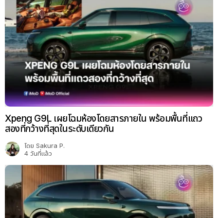
Xpeng G9L เผยโฉมห้องโดยสารภายใน พร้อมพื้นที่แถว
สองที่กว้างที่สุดในระดับเดียวกัน
โดย
Sakura P.
4 วันที่แล้ว