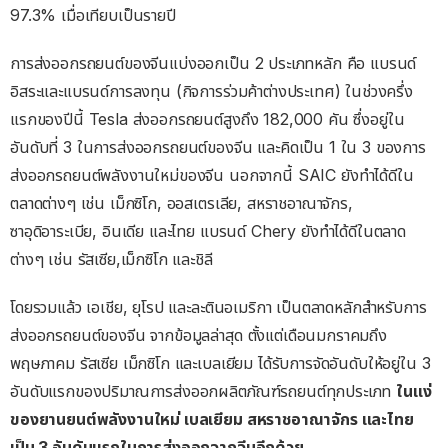
97.3% เมื่อเทียบเป็นรายปี
การส่งออกรถยนต์ของจีนแบ่งออกเป็น 2 ประเภทหลัก คือ แบรนด์
อิสระและแบรนด์การลงทุน (กิจการร่วมค้าต่างประเทศ) ในช่วงครึ่ง
แรกของปีนี้ Tesla ส่งออกรถยนต์สูงถึง 182,000 คัน ซึ่งอยู่ใน
อันดับที่ 3 ในการส่งออกรถยนต์ของจีน และคิดเป็น 1 ใน 3 ของการ
ส่งออกรถยนต์พลังงานใหม่ของจีน นอกจากนี้ SAIC ยังทำได้ดีใน
ตลาดต่างๆ เช่น เม็กซิโก, ออสเตรเลีย, สหราชอาณาจักร,
ซาอุดิอาระเบีย, อินเดีย และไทย แบรนด์ Chery ยังทำได้ดีในตลาด
ต่างๆ เช่น รัสเซีย,​เม็กซิโก และชิลี
โดยรวมแล้ว เอเชีย, ยุโรป และละตินอเมริกา เป็นตลาดหลักสำหรับการ
ส่งออกรถยนต์ของจีน จากข้อมูลล่าสุด ตั้งแต่เดือนมกราคมถึง
พฤษภาคม รัสเซีย เม็กซิโก และเบลเยียม ได้รับการจัดอันดับให้อยู่ใน 3
อันดับแรกของปริมาณการส่งออกผลิตภัณฑ์รถยนต์ทุกประเภท
ในแง่
ของยานยนต์พลังงานใหม่ เบลเยียม สหราชอาณาจักร และไทย
เป็น 3 อันดับแรกในการส่งออกจากจีนอีกด้วย