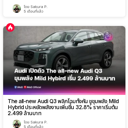
โดย
Sakura P.
5 เดือนที่แล้ว
The all-new Audi Q3 พลิกโฉมทั้งคัน ชูขุมพลัง Mild
Hybrid ประหยัดพลังงานเพิ่มขึ้น 32.8% ราคาเริ่มต้น
2.499 ล้านบาท
โดย
Sakura P.
5 เดือนที่แล้ว