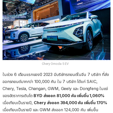
Chery Omoda 5 EV
ในช่วง 6 เดือนแรกของปี 2023 มีบริษัทรถยนต์ในจีน 7 บริษัท ที่ส่ง
ออกรถยนต์มากกว่า 100,000 คัน ใน 7 บริษัท ได้แก่ SAIC,
Chery, Tesla, Changan, GWM, Geely และ Dongfeng ในแง่
ของอัตราการเติบโต
BYD ส่งออก 81,000 คัน เพิ่มขึ้น 1,060%
เมื่อเทียบเป็นรายปี,
Chery ส่งออก 394,000 คัน เพิ่มขึ้น 170%
เมื่อเทียบเป็นรายปี และ GWM ส่งออก 124,000 คัน เพิ่มขึ้น