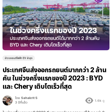
ข่าวรถยนต์ไฟฟ้า EV ล่าสุด
ประเทศจีนส่งออกรถยนต์มากกว่า 2 ล้าน
คัน ในช่วงครึ่งแรกของปี 2023 : BYD
และ Chery เติบโตเร็วที่สุด
โดย
Sahakrit S
1.6k
ดู
3 ปีที่แล้ว