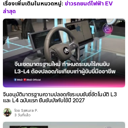
เรื่องเพิ่มเติมในหมวดหมู่:
ข่าวรถยนต์ไฟฟ้า EV
ล่าสุด
จีนอนุมัติมาตรฐานความปลอดภัยระบบขับขี่อัตโนมัติ L3
และ L4 ฉบับแรก ยืนยันบังคับใช้ปี 2027
โดย
Sakura P.
3 วันที่แล้ว