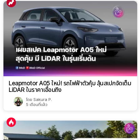
Leapmotor A05 ใหม่! รถไฟฟ้าตัวคุ้ม ลุ้นสเปกจัดเต็ม
LiDAR ในราคาเอื้อมถึง
โดย
Sakura P.
5 เดือนที่แล้ว