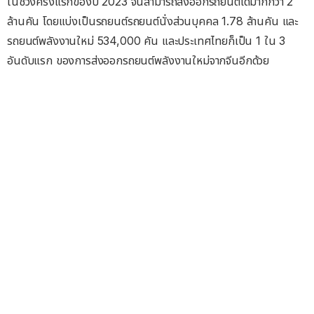
ในช่วงครึ่งแรกของปี 2023 จีนสามารถส่งออกรถยนต์ได้มากกว่า 2
ล้านคัน โดยแบ่งเป็นรถยนต์รถยนต์นั่งส่วนบุคคล 1.78 ล้านคัน และ
รถยนต์พลังงานใหม่ 534,000 คัน และประเทศไทยก็เป็น 1 ใน 3
อันดับแรก ของการส่งออกรถยนต์พลังงานใหม่จากจีนอีกด้วย