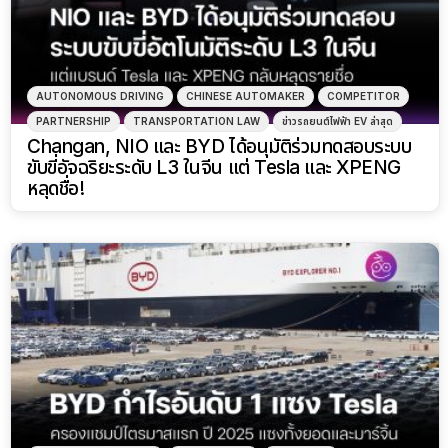
AUTONOMOUS DRIVING
CHINESE AUTOMAKER
COMPETITOR
PARTNERSHIP
TRANSPORTATION LAW
ข่าวรถยนต์ไฟฟ้า EV ล่าสุด
Changan, NIO และ BYD ได้อนุมัติร่วมทดสอบระบบ
ขับขี่อัจฉริยะระดับ L3 ในจีน แต่ Tesla และ XPENG
หลุดชื่อ!