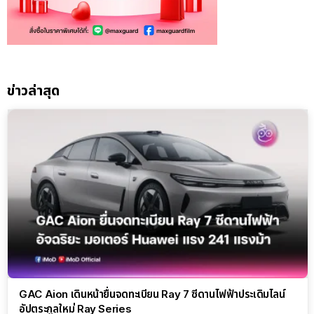
ข่าวล่าสุด
GAC Aion เดินหน้ายื่นจดทะเบียน Ray 7 ซีดานไฟฟ้าประเดิมไลน์
อัปตระกูลใหม่ Ray Series