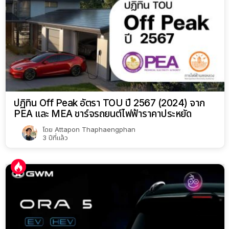
ปฏิทิน Off Peak อัตรา TOU ปี 2567 (2024) จาก
PEA และ MEA ชาร์จรถยนต์ไฟฟ้าราคาประหยัด
โดย
Attapon Thaphaengphan
3 ปีที่แล้ว