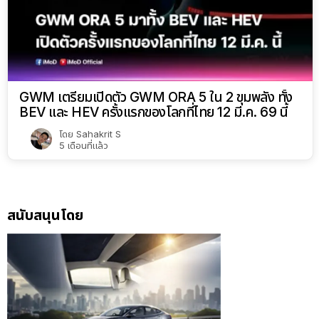
GWM เตรียมเปิดตัว GWM ORA 5 ใน 2 ขุมพลัง ทั้ง
BEV และ HEV ครั้งแรกของโลกที่ไทย 12 มี.ค. 69 นี้
โดย
Sahakrit S
5 เดือนที่แล้ว
สนับสนุนโดย