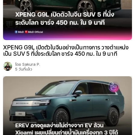
XPENG G9L เปิดตัวในจีนอย่างเป็นทางการ วางตำแหน่ง
เป็น SUV 5 ที่นั่งระดับโลก ชาร์จ 450 กม. ใน 9 นาที
โดย
Sakura P.
5 วันที่แล้ว