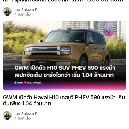
โดย
Sakura P.
4 วันที่แล้ว
GWM เปิดตัว Haval H10 เอสยูวี PHEV 590 แรงม้า เริ่ม
ต้นเพียง 1.04 ล้านบาท
โดย
Sakura P.
4 วันที่แล้ว