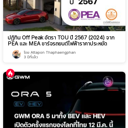
ปฏิทิน Off Peak อัตรา TOU ปี 2567 (2024) จาก
PEA และ MEA ชาร์จรถยนต์ไฟฟ้าราคาประหยัด
โดย
Attapon Thaphaengphan
3 ปีที่แล้ว