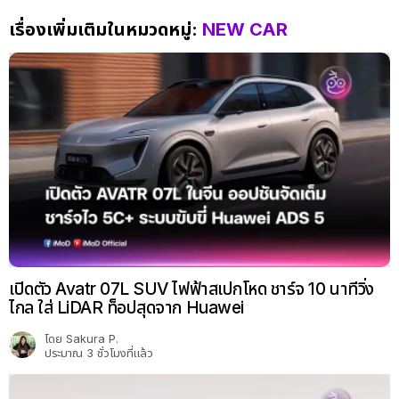
เรื่องเพิ่มเติมในหมวดหมู่:
NEW CAR
เปิดตัว Avatr 07L SUV ไฟฟ้าสเปกโหด ชาร์จ 10 นาทีวิ่ง
ไกล ใส่ LiDAR ท็อปสุดจาก Huawei
โดย
Sakura P.
ประมาณ 3 ชั่วโมงที่แล้ว