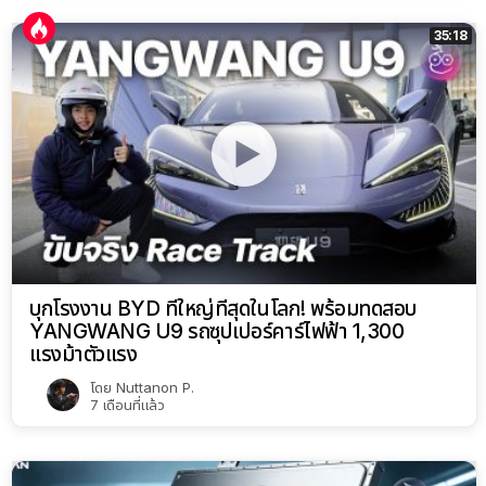
35:18
บุกโรงงาน BYD ที่ใหญ่ที่สุดในโลก! พร้อมทดสอบ
YANGWANG U9 รถซุปเปอร์คาร์ไฟฟ้า 1,300
แรงม้าตัวแรง
โดย
Nuttanon P.
7 เดือนที่แล้ว