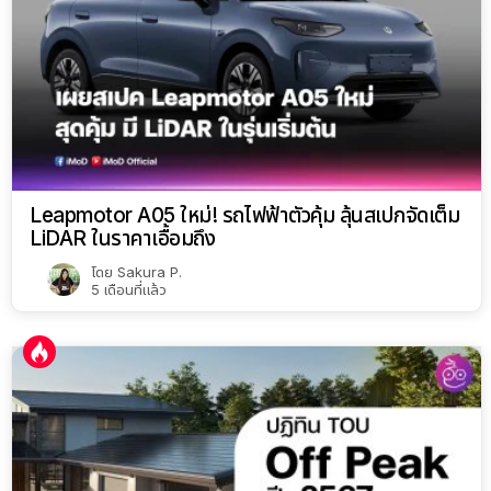
Leapmotor A05 ใหม่! รถไฟฟ้าตัวคุ้ม ลุ้นสเปกจัดเต็ม
LiDAR ในราคาเอื้อมถึง
โดย
Sakura P.
5 เดือนที่แล้ว