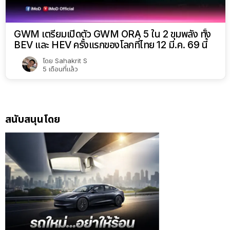
GWM เตรียมเปิดตัว GWM ORA 5 ใน 2 ขุมพลัง ทั้ง
BEV และ HEV ครั้งแรกของโลกที่ไทย 12 มี.ค. 69 นี้
โดย
Sahakrit S
5 เดือนที่แล้ว
สนับสนุนโดย