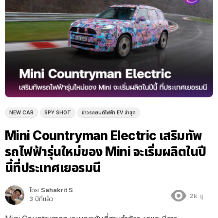
NEW CAR
SPY SHOT
ข่าวรถยนต์ไฟฟ้า EV ล่าสุด
Mini Countryman Electric เสริมทัพ
รถไฟฟ้ารุ่นใหม่ของ Mini จะเริ่มผลิตในปี
นี้ที่ประเทศเยอรมนี
โดย
Sahakrit S
2k
ดู
3 ปีที่แล้ว