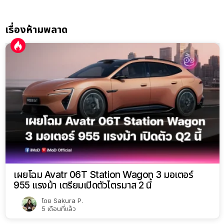
เรื่องห้ามพลาด
เผยโฉม Avatr 06T Station Wagon 3 มอเตอร์
955 แรงม้า เตรียมเปิดตัวไตรมาส 2 นี้
โดย
Sakura P.
5 เดือนที่แล้ว