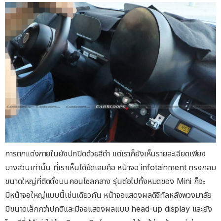
การตกแต่งภายในยังปกปิดด้วยสีดำ แต่เราก็ยังเห็นรายละเอียดเพียง
บางส่วนเท่านั้น ที่เราเห็นได้ชัดเลยคือ หน้าจอ infotainment ทรงกลม
ขนาดใหญ่ที่ติดตั้งบนคอนโซลกลาง รุ่นต่อไปทั้งหมดของ Mini ก็จะ
มีหน้าจอใหญ่แบบนี้เช่นเดียวกัน หน้าจอแสดงผลดิจิทัลหลังพวงมาลัย
มีขนาดเล็กกว่าปกติและมีจอแสดงผลแบบ head-up display และยัง