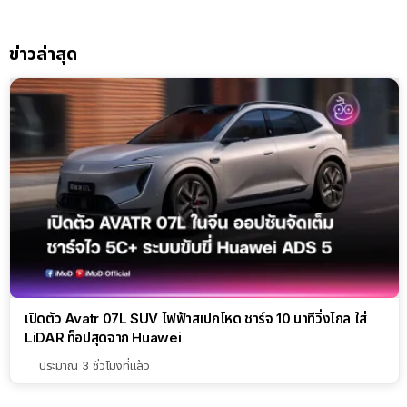
ข่าวล่าสุด
เปิดตัว Avatr 07L SUV ไฟฟ้าสเปกโหด ชาร์จ 10 นาทีวิ่งไกล ใส่
LiDAR ท็อปสุดจาก Huawei
ประมาณ 3 ชั่วโมงที่แล้ว