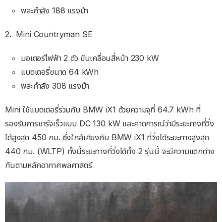
พละกำลัง 188 แรงม้า
2. Mini Countryman SE
มอเตอร์ไฟฟ้า 2 ตัว ขับเคลื่อนสี่หน้า 230 kW
แบตเตอรี่ขนาด 64 kWh
พละกำลัง 308 แรงม้า
Mini ใช้แบตเตอรี่ร่วมกับ BMW iX1 ด้วยความจุที่ 64.7 kWh ที่
รองรับการชาร์จเร็วแบบ DC 130 kW และคาดการณ์ว่ามีระยะทางที่วิ่ง
ได้สูงสุด 450 กม. ซึ่งใกล้เคียงกับ BMW iX1 ที่วิ่งได้ระยะทางสูงสุด
440 กม. (WLTP) ทั้งนี้ระยะทางที่วิ่งได้ทั้ง 2 รุ่นนี้ จะมีความแตกต่าง
กันตามหลักอากาศพลศาสตร์