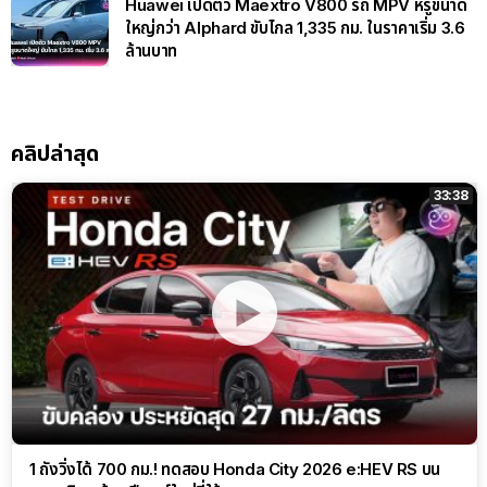
Huawei เปิดตัว Maextro V800 รถ MPV หรูขนาด
ใหญ่กว่า Alphard ขับไกล 1,335 กม. ในราคาเริ่ม 3.6
ล้านบาท
คลิปล่าสุด
33:38
1 ถังวิ่งได้ 700 กม.! ทดสอบ Honda City 2026 e:HEV RS บน