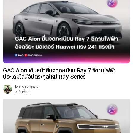
GAC Aion เดินหน้ายื่นจดทะเบียน Ray 7 ซีดานไฟฟ้า
ประเดิมไลน์อัปตระกูลใหม่ Ray Series
โดย
Sakura P.
3 วันที่แล้ว