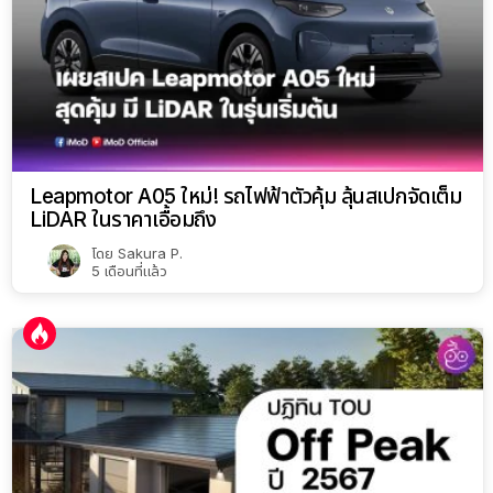
Leapmotor A05 ใหม่! รถไฟฟ้าตัวคุ้ม ลุ้นสเปกจัดเต็ม
LiDAR ในราคาเอื้อมถึง
โดย
Sakura P.
5 เดือนที่แล้ว