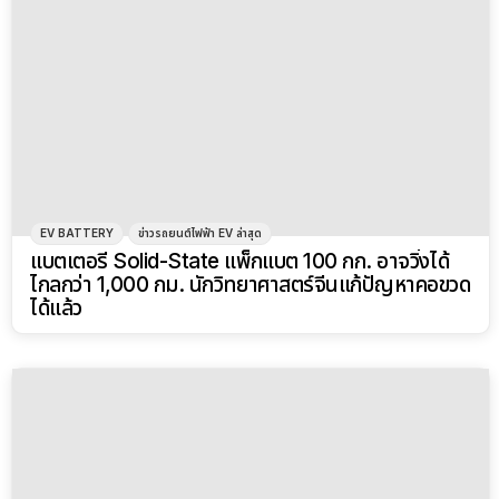
EV BATTERY
ข่าวรถยนต์ไฟฟ้า EV ล่าสุด
แบตเตอรี่ Solid-State แพ็กแบต 100 กก. อาจวิ่งได้
ไกลกว่า 1,000 กม. นักวิทยาศาสตร์จีนแก้ปัญหาคอขวด
ได้แล้ว