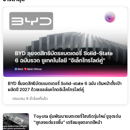
BYD ยื่นจดสิทธิบัตรแบตเตอรี่ Solid-state 6 ฉบับ เดินหน้าตั้งเป้า
ผลิตปี 2027 ด้วยเซลล์แคโทดอิเล็กโทรไลต์คู่
ประมาณ 9 ชั่วโมงที่แล้ว
Toyota ซุ่มพัฒนาแบตเตอรี่ไฮบริดรุ่นใหม่ ชูจุดเด่น
“ถูกลงแต่แรงขึ้น” เตรียมลุยตลาดปีหน้า