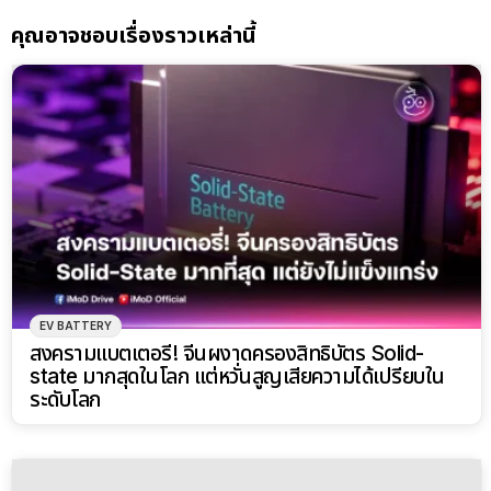
คุณอาจชอบเรื่องราวเหล่านี้
EV BATTERY
สงครามแบตเตอรี่! จีนผงาดครองสิทธิบัตร Solid-
state มากสุดในโลก แต่หวั่นสูญเสียความได้เปรียบใน
ระดับโลก