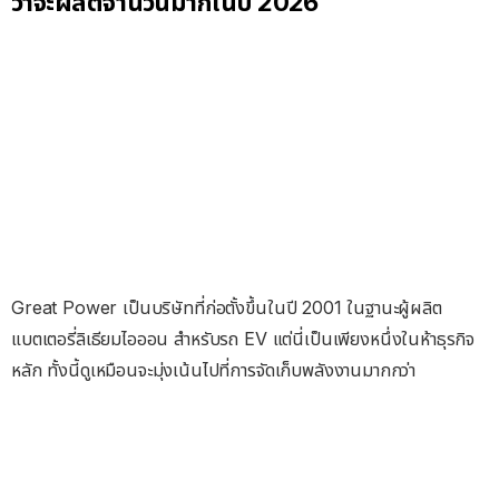
ว่าจะผลิตจำนวนมากในปี 2026
Great Power เป็นบริษัทที่ก่อตั้งขึ้นในปี 2001 ในฐานะผู้ผลิต
แบตเตอรี่ลิเธียมไอออน สำหรับรถ EV แต่นี่เป็นเพียงหนึ่งในห้าธุรกิจ
หลัก ทั้งนี้ดูเหมือนจะมุ่งเน้นไปที่การจัดเก็บพลังงานมากกว่า