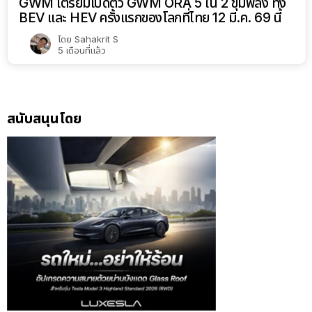
GWM เตรียมเปิดตัว GWM ORA 5 ใน 2 ขุมพลัง ทั้ง
BEV และ HEV ครั้งแรกของโลกที่ไทย 12 มี.ค. 69 นี้
โดย
Sahakrit S
5 เดือนที่แล้ว
สนับสนุนโดย