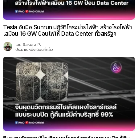
Tesla จับมือ Sunrun ปฏิวัติโครงข่ายไฟฟ้า สร้างโรงไฟฟ้า
เสมือน 16 GW ป้อนไฟให้ Data Center ทั่วสหรัฐฯ
โดย
Sakura P.
ประมาณหนึ่งเดือนที่แล้ว