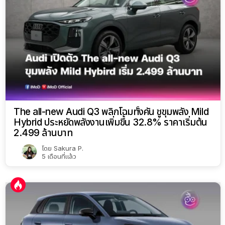
The all-new Audi Q3 พลิกโฉมทั้งคัน ชูขุมพลัง Mild
Hybrid ประหยัดพลังงานเพิ่มขึ้น 32.8% ราคาเริ่มต้น
2.499 ล้านบาท
โดย
Sakura P.
5 เดือนที่แล้ว