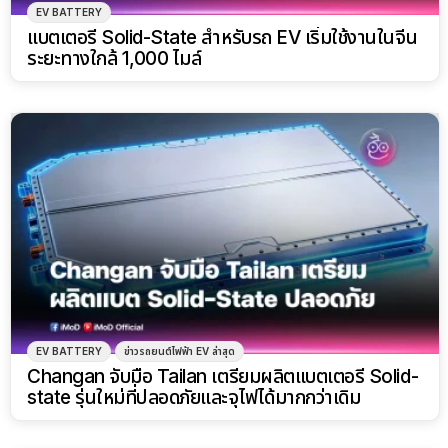
EV BATTERY
แบตเตอรี่ Solid-State สำหรับรถ EV เริ่มใช้งานในจีน
ระยะทางใกล้ 1,000 ไมล์
EV BATTERY
ข่าวรถยนต์ไฟฟ้า EV ล่าสุด
Changan จับมือ Tailan เตรียมผลิตแบตเตอรี่ Solid-
state รุ่นใหม่ที่ปลอดภัยและจุไฟได้มากกว่าเดิม