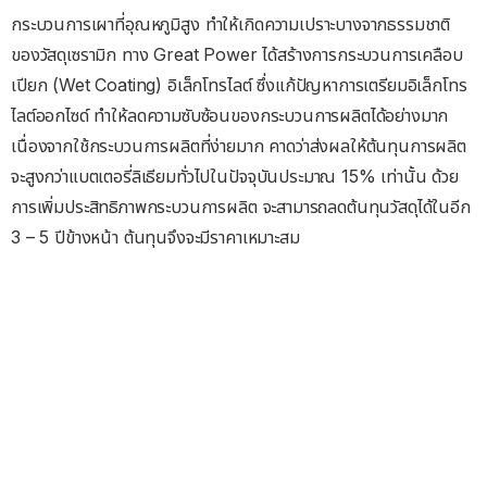
กระบวนการเผาที่อุณหภูมิสูง ทำให้เกิดความเปราะบางจากธรรมชาติ
ของวัสดุเซรามิก ทาง Great Power ได้สร้างการกระบวนการเคลือบ
เปียก (Wet Coating) อิเล็กโทรไลต์ ซึ่งแก้ปัญหาการเตรียมอิเล็กโทร
ไลต์ออกไซด์ ทำให้ลดความซับซ้อนของกระบวนการผลิตได้อย่างมาก
เนื่องจากใช้กระบวนการผลิตที่ง่ายมาก คาดว่าส่งผลให้ต้นทุนการผลิต
จะสูงกว่าแบตเตอรี่ลิเธียมทั่วไปในปัจจุบันประมาณ 15% เท่านั้น ด้วย
การเพิ่มประสิทธิภาพกระบวนการผลิต จะสามารถลดต้นทุนวัสดุได้ในอีก
3 – 5 ปีข้างหน้า ต้นทุนจึงจะมีราคาเหมาะสม