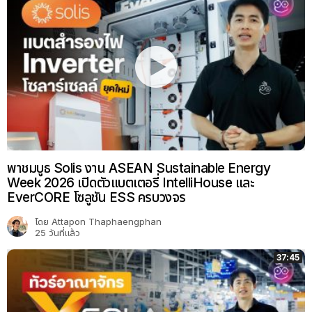
พาชมบูธ Solis งาน ASEAN Sustainable Energy
Week 2026 เปิดตัวแบตเตอรี่ IntelliHouse และ
EverCORE โซลูชัน ESS ครบวงจร
โดย
Attapon Thaphaengphan
25 วันที่แล้ว
37:45