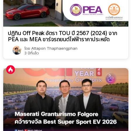
ปฏิทิน Off Peak อัตรา TOU ปี 2567 (2024) จาก
PEA และ MEA ชาร์จรถยนต์ไฟฟ้าราคาประหยัด
โดย
Attapon Thaphaengphan
3 ปีที่แล้ว