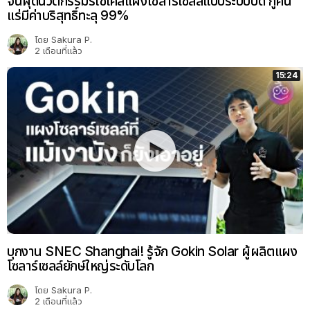
จีนผุดนวัตกรรมรีไซเคิลแผงโซลาร์เซลล์แบบระบบปิด กู้คืน
แร่มีค่าบริสุทธิ์ทะลุ 99%
โดย
Sakura P.
2 เดือนที่แล้ว
15:24
บุกงาน SNEC Shanghai! รู้จัก Gokin Solar ผู้ผลิตแผง
โซลาร์เซลล์ยักษ์ใหญ่ระดับโลก
โดย
Sakura P.
2 เดือนที่แล้ว