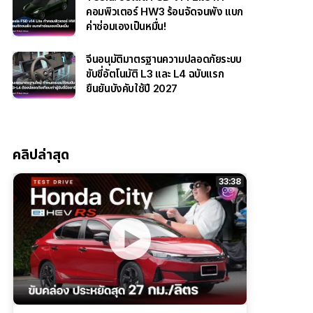
คอมพิวเตอร์ HW3 ร้อนจัดจนพัง แบก
ค่าซ่อมเองเป็นหมื่น!
จีนอนุมัติมาตรฐานความปลอดภัยระบบ
ขับขี่อัตโนมัติ L3 และ L4 ฉบับแรก
ยืนยันบังคับใช้ปี 2027
คลิปล่าสุด
33:38