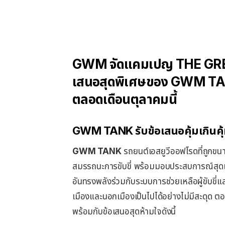
GWM จัดแคมเปญ THE GREAT
เสนอสุดพิเศษของ GWM TAN
ตลอดเดือนตุลาคมนี้
GWM TANK
รับข้อเสนอคุ้มเกินคุ
GWM
TANK
รถยนต์เอสยูวีออฟโรดที่ถูกขนาน
สมรรถนะการขับขี่ พร้อมมอบประสบการณ์สุดเร้
อันทรงพลังร่วมกับระบบการช่วยเหลือผู้ขับขี่
เมืองและนอกเมืองเป็นไปได้อย่างไม่มีสะดุด 
พร้อมกับข้อเสนอสุดห้ามใจดังนี้