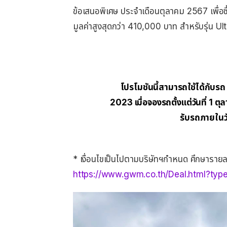
ข้อเสนอพิเศษ ประจำเดือนตุลาคม 2567 เพ
มูลค่าสูงสุดกว่า 410,000 บาท สำหรับรุ่น U
โปรโมชันนี้สามารถใช้ได้ก
2023 เมื่อจองรถตั้งแต่วันที่ 1 ต
รับรถภายในวั
* เงื่อนไขเป็นไปตามบริษัทฯกำหนด ศึกษารายละเอ
https://www.gwm.co.th/Deal.html?t