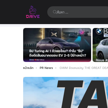
ค้นหา:
เรื่อง
ล่าสุด
คุณอยู่ที่นี่:
หน้าหลัก
PR News
GWM จัดแคมเปญ THE GREAT DEAL อย่างต่อเนื่อง พร้อมข้อเสนอสุดพิเศษของ GWM TANK ส่วนลดสูงสุด 300,000 บาท ตลอ