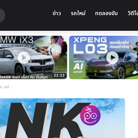
ข่าว
รถใหม่
ทดลองขับ
วิดีโ
22:22
ดเดือนตุลาคมนี้