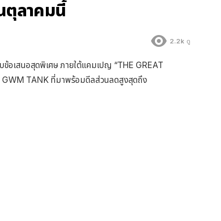
ตุลาคมนี้
2.2k
ดู
มอบข้อเสนอสุดพิเศษ ภายใต้แคมเปญ “THE GREAT
ง GWM TANK ที่มาพร้อมดีลส่วนลดสูงสุดถึง