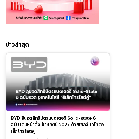
ข่าวล่าสุด
BYD ยื่นจดสิทธิบัตรแบตเตอรี่ Solid-state 6
ฉบับ เดินหน้าตั้งเป้าผลิตปี 2027 ด้วยเซลล์แคโทดอิ
เล็กโทรไลต์คู่