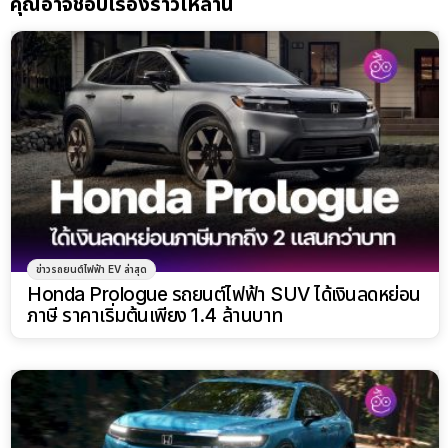
คุณอาจชอบเรื่องราวเหล่านี้
ข่าวรถยนต์ไฟฟ้า EV ล่าสุด
Honda Prologue รถยนต์ไฟฟ้า SUV ได้เงินลดหย่อน
ภาษี ราคาเริ่มต้นเพียง 1.4 ล้านบาท