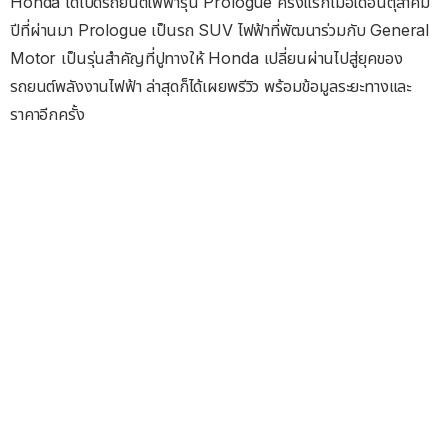
Honda ได้เปิดรถยนต์ไฟฟ้ารุ่น Prologue ครั้งแรกเมื่อเดือนตุลาคม
ปีที่ผ่านมา Prologue เป็นรถ SUV ไฟฟ้าที่พัฒนาร่วมกับ General
Motor เป็นรุ่นสำคัญที่ปูทางให้ Honda เปลี่ยนผ่านไปสู่ยุคของ
รถยนต์พลังงานไฟฟ้า ล่าสุดก็ได้เผยพรีวิว พร้อมข้อมูลระยะทางและ
ราคาอีกครั้ง