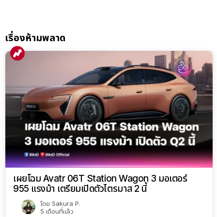
เรื่องห้ามพลาด
เผยโฉม Avatr 06T Station Wagon 3 มอเตอร์
955 แรงม้า เตรียมเปิดตัวไตรมาส 2 นี้
โดย
Sakura P.
5 เดือนที่แล้ว