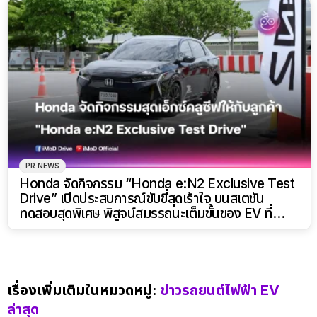
PR NEWS
Honda จัดกิจกรรม “Honda e:N2 Exclusive Test
Drive” เปิดประสบการณ์ขับขี่สุดเร้าใจ บนสเตชัน
ทดสอบสุดพิเศษ พิสูจน์สมรรถนะเต็มขั้นของ EV ที่
เข้าใจผู้ใช้งานอย่างแท้จริง
เรื่องเพิ่มเติมในหมวดหมู่:
ข่าวรถยนต์ไฟฟ้า EV
ล่าสุด