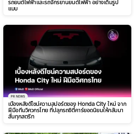
รถยนต์ไฟฟ้าและรถจักรยานยนต์ไฟฟ้า อย่างเต็มรูป
แบบ
PR NEWS
เบื้องหลังดีไซน์ความสปอร์ตของ Honda City ใหม่ จาก
ฝีมือทีมวิศวกรไทย ที่ปลุกรถซิตี้คาร์ยอดนิยมให้กลับมา
สั่นทุกสตรีท