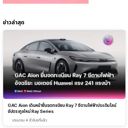
ข่าวล่าสุด
GAC Aion เดินหน้ายื่นจดทะเบียน Ray 7 ซีดานไฟฟ้าประเดิมไลน์
อัปตระกูลใหม่ Ray Series
ประมาณ 4 ชั่วโมงที่แล้ว