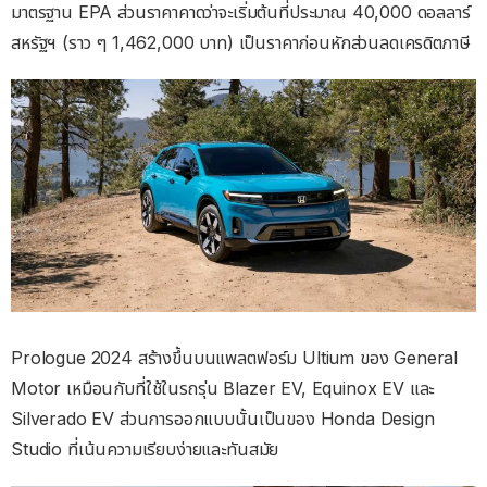
มาตรฐาน EPA ส่วนราคาคาดว่าจะเริ่มต้นที่ประมาณ 40,000 ดอลลาร์
สหรัฐฯ (ราว ๆ 1,462,000 บาท) เป็นราคาก่อนหักส่วนลดเครดิตภาษี
Prologue 2024 สร้างขึ้นบนแพลตฟอร์ม Ultium ของ General
Motor เหมือนกับที่ใช้ในรถรุ่น Blazer EV, Equinox EV และ
Silverado EV ส่วนการออกแบบนั้นเป็นของ Honda Design
Studio ที่เน้นความเรียบง่ายและทันสมัย