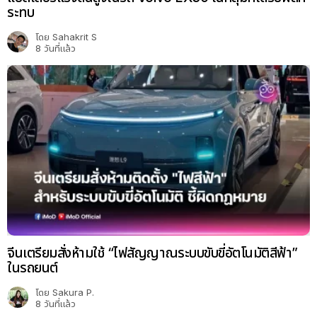
ระทบ
โดย
Sahakrit S
8 วันที่แล้ว
จีนเตรียมสั่งห้ามใช้ “ไฟสัญญาณระบบขับขี่อัตโนมัติสีฟ้า”
ในรถยนต์
โดย
Sakura P.
8 วันที่แล้ว