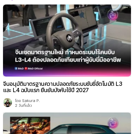
จีนอนุมัติมาตรฐานความปลอดภัยระบบขับขี่อัตโนมัติ L3
และ L4 ฉบับแรก ยืนยันบังคับใช้ปี 2027
โดย
Sakura P.
2 วันที่แล้ว