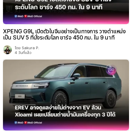
XPENG G9L เปิดตัวในจีนอย่างเป็นทางการ วางตำแหน่ง
เป็น SUV 5 ที่นั่งระดับโลก ชาร์จ 450 กม. ใน 9 นาที
โดย
Sakura P.
4 วันที่แล้ว