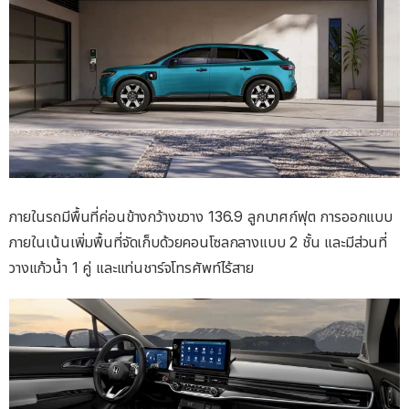
ภายในรถมีพื้นที่ค่อนข้างกว้างขวาง 136.9 ลูกบาศก์ฟุต การออกแบบ
ภายในเน้นเพิ่มพื้นที่จัดเก็บด้วยคอนโซลกลางแบบ 2 ชั้น และมีส่วนที่
วางแก้วน้ำ 1 คู่ และแท่นชาร์จโทรศัพท์ไร้สาย