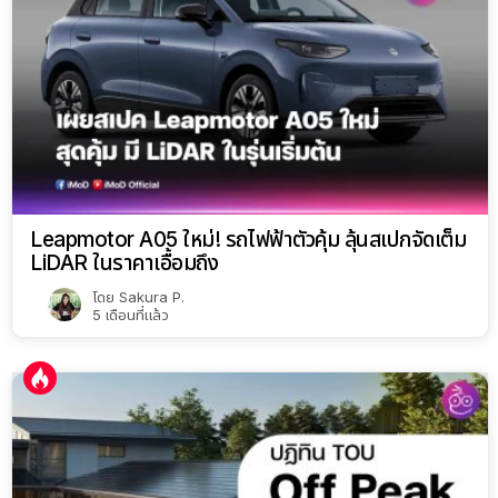
Leapmotor A05 ใหม่! รถไฟฟ้าตัวคุ้ม ลุ้นสเปกจัดเต็ม
LiDAR ในราคาเอื้อมถึง
โดย
Sakura P.
5 เดือนที่แล้ว