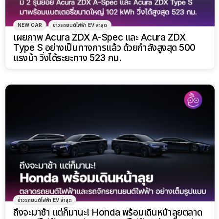
NEW CAR
ข่าวรถยนต์ไฟฟ้า EV ล่าสุด
เผยภาพ Acura ZDX A-Spec และ Acura ZDX
Type S อย่างเป็นทางการแล้ว ด้วยกำลังสูงสุด 500
แรงม้า วิ่งได้ระยะทาง 523 กม.
ข่าวรถยนต์ไฟฟ้า EV ล่าสุด
ถึงจะมาช้า แต่ก็มานะ! Honda พร้อมเดินหน้าลุยตลาด