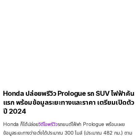
Honda ปล่อยพรีวิว Prologue รถ SUV ไฟฟ้าคัน
แรก พร้อมข้อมูลระยะทางและราคา เตรียมเปิดตัว
ปี 2024
Honda ก็ได้ปล่อย
วิดีโอพรีวิว
รถยนต์ไฟ้ฟา Prologue พร้อมเผย
ข้อมูลระยะทางว่าจะวิ่งได้ประมาณ 300 ไมล์ (ประมาณ 482 กม.) ตาม