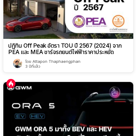
ปฏิทิน Off Peak อัตรา TOU ปี 2567 (2024) จาก
PEA และ MEA ชาร์จรถยนต์ไฟฟ้าราคาประหยัด
โดย
Attapon Thaphaengphan
3 ปีที่แล้ว