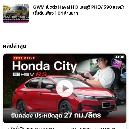
GWM เปิดตัว Haval H10 เอสยูวี PHEV 590 แรงม้า
เริ่มต้นเพียง 1.04 ล้านบาท
คลิปล่าสุด
33:38