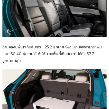
ด้านหลังมีพื้นที่เก็บสัมภาระ 25.2 ลูกบาศก์ฟุต เบาะหลังสามารถพับ
แบบ 60:40 พับราบได้ ทำให้ขยายพื้นที่เก็บสัมภาระได้ถึง 57.7
ลูกบาศก์ฟุต