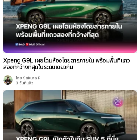
Xpeng G9L เผยโฉมห้องโดยสารภายใน พร้อมพื้นที่แถว
สองที่กว้างที่สุดในระดับเดียวกัน
โดย
Sakura P.
3 วันที่แล้ว