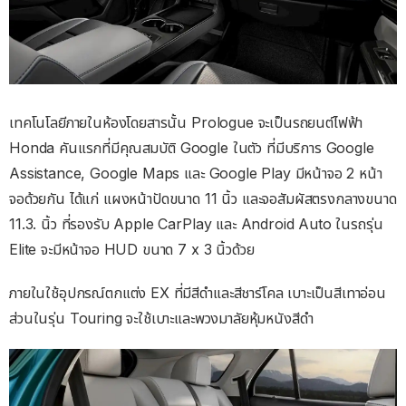
เทคโนโลยีภายในห้องโดยสารนั้น Prologue จะเป็นรถยนต์ไฟฟ้า
Honda คันแรกที่มีคุณสมบัติ Google ในตัว ที่มีบริการ Google
Assistance, Google Maps และ Google Play มีหน้าจอ 2 หน้า
จอด้วยกัน ได้แก่ แผงหน้าปัดขนาด 11 นิ้ว และจอสัมผัสตรงกลางขนาด
11.3. นิ้ว ที่รองรับ Apple CarPlay และ Android Auto ในรถรุ่น
Elite จะมีหน้าจอ HUD ขนาด 7 x 3 นิ้วด้วย
ภายในใช้อุปกรณ์ตกแต่ง EX ที่มีสีดำและสีชาร์โคล เบาะเป็นสีเทาอ่อน
ส่วนในรุ่น Touring จะใช้เบาะและพวงมาลัยหุ้มหนังสีดำ