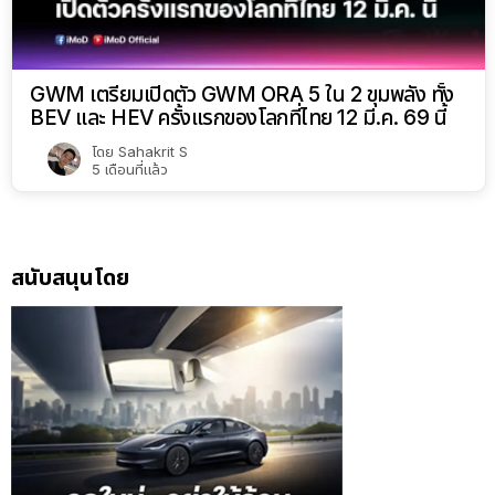
GWM เตรียมเปิดตัว GWM ORA 5 ใน 2 ขุมพลัง ทั้ง
BEV และ HEV ครั้งแรกของโลกที่ไทย 12 มี.ค. 69 นี้
โดย
Sahakrit S
5 เดือนที่แล้ว
สนับสนุนโดย