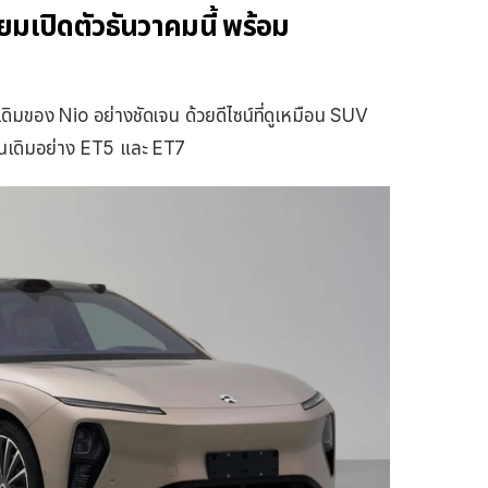
มเปิดตัวธันวาคมนี้ พร้อม
ดิมของ Nio อย่างชัดเจน ด้วยดีไซน์ที่ดูเหมือน SUV
นเดิมอย่าง ET5 และ ET7