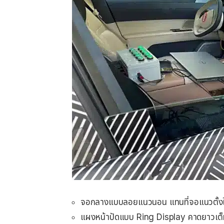
จอกลางแบบลอยแนวนอน แทนที่จอแนวตั้งใน
แผงหน้าปัดแบบ Ring Display คาดยาวเต็มหน้