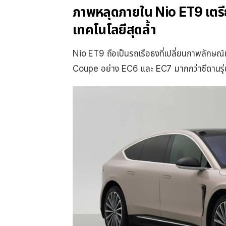
ภาพหลุดภายใน Nio ET9 เตรีย
เทคโนโลยีสุดล้ำ
Nio ET9 ถือเป็นรถเรือธงที่เปลี่ยนภาพลักษณ์เ
Coupe อย่าง EC6 และ EC7 มากกว่าซีดานรุ่