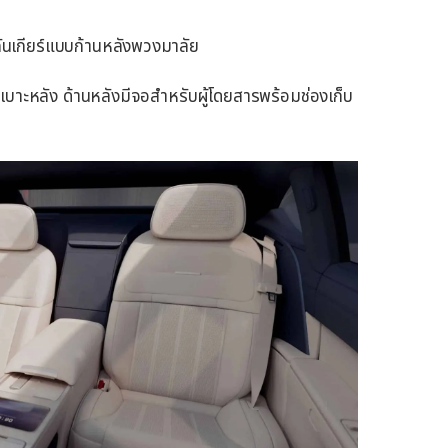
คันเกียร์แบบก้านหลังพวงมาลัย
งเบาะหลัง ด้านหลังมีจอสำหรับผู้โดยสารพร้อมช่องเก็บ