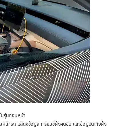
รุ่นก่อนหน้า
ารถ แสดงข้อมูลการขับขี่ฝั่งคนขับ และข้อมูบันเทิงฝั่ง