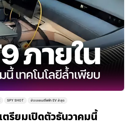
E
SPY SHOT
ข่าวรถยนต์ไฟฟ้า EV ล่าสุด
รียมเปิดตัวธันวาคมนี้