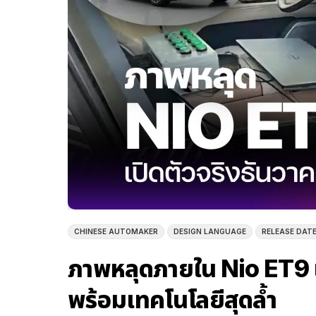
CHINESE AUTOMAKER
DESIGN LANGUAGE
RELEASE DAT
ภาพหลุดภายใน Nio ET9 เต
พร้อมเทคโนโลยีสุดล้ำ