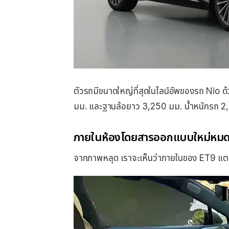
ตัวรถมีขนาดใหญ่ที่สุดในไลน์อัพของรถ Nio 
มม. และฐานล้อยาว 3,250 มม. น้ำหนักรถ 2,
ภายในห้องโดยสารออกแบบใหม่หม
จากภาพหลุด เราจะเห็นว่าภายในของ ET9 แตกต่