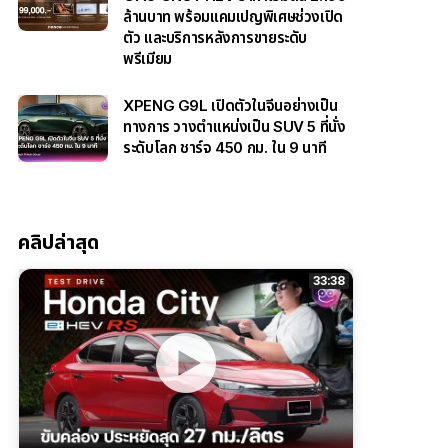
ล้านบาท พร้อมแคมเปญพิเศษช่วงเปิด
ตัว และบริการหลังการขายระดับ
พรีเมียม
XPENG G9L เปิดตัวในจีนอย่างเป็น
ทางการ วางตำแหน่งเป็น SUV 5 ที่นั่ง
ระดับโลก ชาร์จ 450 กม. ใน 9 นาที
คลิปล่าสุด
33:38