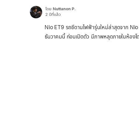
โดย
Nuttanon P.
2 ปีที่แล้ว
Nio ET9 รถซีดานไฟฟ้ารุ่นใหม่ล่าสุดจาก Nio เ
ธันวาคมนี้ ก่อนเปิดตัว มีภาพหลุดภายในห้อ