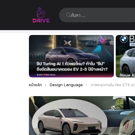
ค้นหา:
เรื่อง
ล่าสุด
คุณอยู่ที่นี่:
หน้าหลัก
Design Language
ภาพหลุดภายใน Nio ET9 เตรียมเปิดตัวธันวาคม