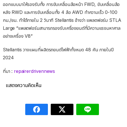
ออกแบบมาให้รองรับทั้ง การขับเคลื่อนล้อหน้า FWD, ขับเคลื่อนล้อ
หลัง RWD และการขับเคลื่อนทั้ง 4 ล้อ AWD ทำความเร็ว 0-100
กม./ชม. ทำได้ภายใน 2 วินาที Stellantis อ้างว่า แพลตฟอร์ม STLA
Large “แพลตฟอร์มสามารถรองรับเครื่องยนต์ที่มีความแรงมหาศาล
อย่างเครื่อง V8”
Stellantis วางแผนที่ผลิตรถยนต์ไฟฟ้าทั้งหมด 48 คัน ภายในปี
2024
ที่มา :
repairerdrivennews
แสดงความคิดเห็น