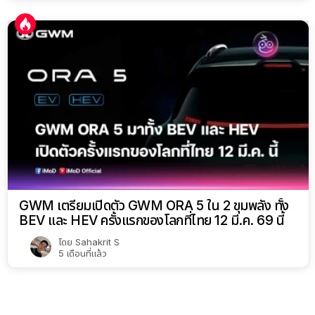
GWM เตรียมเปิดตัว GWM ORA 5 ใน 2 ขุมพลัง ทั้ง
BEV และ HEV ครั้งแรกของโลกที่ไทย 12 มี.ค. 69 นี้
โดย
Sahakrit S
5 เดือนที่แล้ว