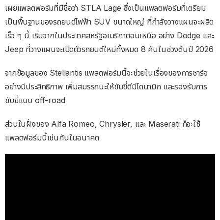
เผยแพลตฟอร์มที่มีชื่อว่า STLA Lage ซึ่งเป็นแพลตฟอร์มที่เตรียม
เป็นพื้นฐานของรถยนต์ไฟฟ้า SUV ขนาดใหญ่ ที่กำลังวางแผนจะผลิต
เร็ว ๆ นี้ เริ่มจากในประเทศสหรัฐอเมริกาตอนเหนือ อย่าง Dodge และ
Jeep ที่วางแผนจะเปิดตัวรถยนต์ใหม่ทั้งหมด 8 คันในช่วงต้นปี 2026
จากข้อมูลของ Stellantis แพลตฟอร์มนี้จะช่วยในเรื่องของการชาร์จ
อย่างมีประสิทธิภาพ เพิ่มสมรรถนะให้ขับขี่ดีมีไดนามิก และรองรับการ
ขับขี่แบบ off-road
ส่วนในฝั่งของ Alfa Romeo, Chrysler, และ Maserati ก็จะใช้
แพลตฟอร์มนี้เช่นกันในอนาคต