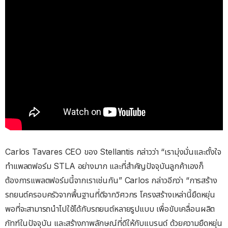
Carlos Tavares CEO ของ Stellantis กล่าวว่า “เรามุ่งมั่นและตั้งใจ
ทำแพลตฟอร์ม STLA อย่างมาก และที่สำคัญปัจจุบันลูกค้าเองก็
ต้องการแพลตฟอร์มนี้จากเราเช่นกัน” Carlos กล่าวอีกว่า “การสร้าง
รถยนต์ครอบครัวจากพื้นฐานที่ดีจากวิศวกร โครงสร้างเหล่านี้ยืดหยุ่น
พอที่จะสามารถนำไปใช้ได้กับรถยนต์หลายรูปแบบ เพื่อขับเคลื่อนผลิต
ภัทฑ์ในปัจจุบัน และสร้างภาพลักษณ์ที่ดีให้กับแบรนด์ ด้วยความยืดหยุ่น