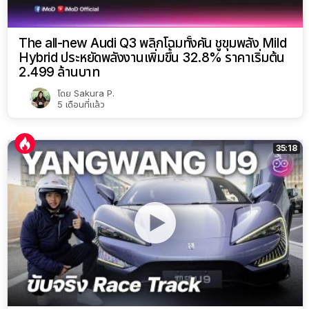
The all-new Audi Q3 พลิกโฉมทั้งคัน ชูขุมพลัง Mild
Hybrid ประหยัดพลังงานเพิ่มขึ้น 32.8% ราคาเริ่มต้น
2.499 ล้านบาท
โดย
Sakura P.
5 เดือนที่แล้ว
35:18