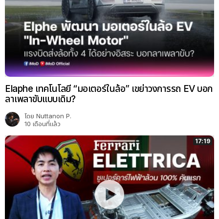
Elaphe เทคโนโลยี “มอเตอร์ในล้อ” เขย่าวงการรถ EV บอก
ลาเพลาขับแบบเดิม?
โดย
Nuttanon P.
10 เดือนที่แล้ว
17:19