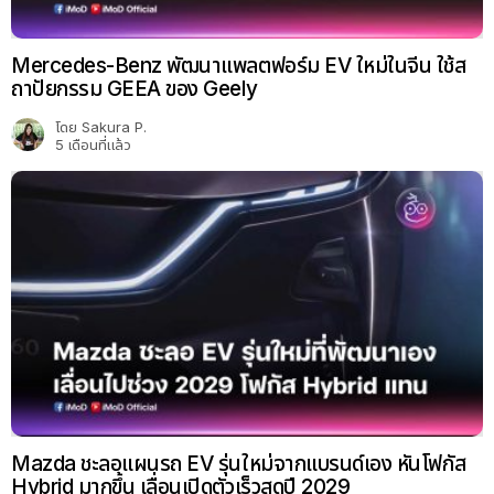
Mercedes-Benz พัฒนาแพลตฟอร์ม EV ใหม่ในจีน ใช้ส
ถาปัยกรรม GEEA ของ Geely
โดย
Sakura P.
5 เดือนที่แล้ว
Mazda ชะลอแผนรถ EV รุ่นใหม่จากแบรนด์เอง หันโฟกัส
Hybrid มากขึ้น เลื่อนเปิดตัวเร็วสุดปี 2029