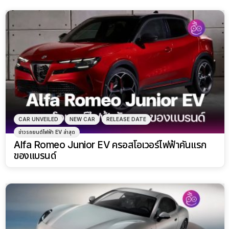
CAR UNVEILED
NEW CAR
RELEASE DATE
ข่าวรถยนต์ไฟฟ้า EV ล่าสุด
Alfa Romeo Junior EV ครอสโอเวอร์ไฟฟ้าคันแรก
ของแบรนด์