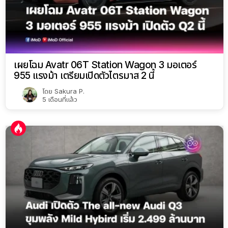
เผยโฉม Avatr 06T Station Wagon 3 มอเตอร์
955 แรงม้า เตรียมเปิดตัวไตรมาส 2 นี้
โดย
Sakura P.
5 เดือนที่แล้ว