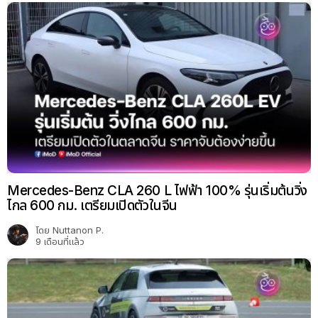
Mercedes-Benz CLA 260 L ไฟฟ้า 100% รุ่นเริ่มต้นวิ่ง
ไกล 600 กม. เตรียมเปิดตัวในจีน
โดย
Nuttanon P.
9 เดือนที่แล้ว