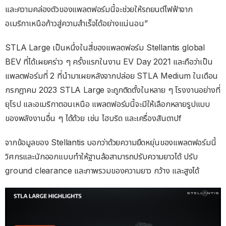
และความคล่องตัวของแพลตฟอร์มนี้จะช่วยให้รถยนต์ไฟฟ้าจาก
อเมริกาเหนือก้าวสู่ความสำเร็จได้อย่างแน่นอน”
STLA Large เป็นหนึ่งในสี่ของแพลตฟอร์ม Stellantis global
BEV ที่ได้เผยคร่าว ๆ ครั้งแรกในงาน EV Day 2021 และถือว่าเป็น
แพลตฟอร์มที่ 2 ที่นำมาเผยหลังจากปล่อย STLA Medium ในเดือน
กรกฎาคม 2023 STLA Large จะถูกติดตั้งในหลาย ๆ โรงงานอย่างที่
ยุโรป และอเมริกาตอนเหนือ แพลตฟอร์มนี้จะมีให้เลือกหลายรูปแบบ
ของพลังงานอื่น ๆ ได้ด้วย เช่น ไฮบริด และเครื่องสันดาปf
จากข้อมูลของ Stellantis บอกว่าด้วยความยืดหยุ่นของแพลตฟอร์มนี้
วิศกรและนักออกแบบทำให้ฐานล้อสามารถปรับความยาวได้ ปรับ
ground clearance และภาพรวมของความยาว กว้าง และสูงได้