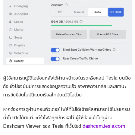
ผู้ใช้สามารถดูวิดีโอย้อนหลังได้ผ่านหน้าจอในรถหรือแอป Tesla บนมือ
ถือ ซึ่งปัจจุบันมีการแสดงข้อมูลความเร็ว องศาพวงมาลัย และสถานะ
การขับขี่อัตโนมัติแบบเรียลไทม์บนวิดีโอด้วย
หากต้องการดูผ่านคอมพิวเตอร์ ไฟล์ที่ไม่ได้เข้ารหัสสามารถใช้โปรแกรม
ทั่วไปเปิดได้ทันที แต่ถ้าไฟล์ถูกเข้ารหัสไว้ ผู้ใช้ต้องเข้าไปดูผ่าน
Dashcam Viewer ของ Tesla ที่เว็บไซต์
dashcam.tesla.com