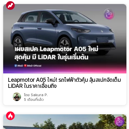
Leapmotor A05 ใหม่! รถไฟฟ้าตัวคุ้ม ลุ้นสเปกจัดเต็ม
LiDAR ในราคาเอื้อมถึง
โดย
Sakura P.
5 เดือนที่แล้ว