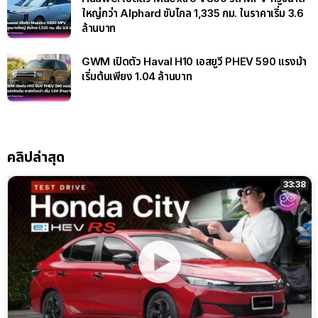
ใหญ่กว่า Alphard ขับไกล 1,335 กม. ในราคาเริ่ม 3.6
ล้านบาท
GWM เปิดตัว Haval H10 เอสยูวี PHEV 590 แรงม้า
เริ่มต้นเพียง 1.04 ล้านบาท
คลิปล่าสุด
33:38