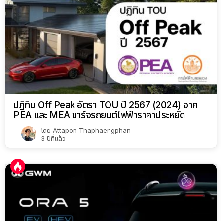
ปฏิทิน Off Peak อัตรา TOU ปี 2567 (2024) จาก
PEA และ MEA ชาร์จรถยนต์ไฟฟ้าราคาประหยัด
โดย
Attapon Thaphaengphan
3 ปีที่แล้ว