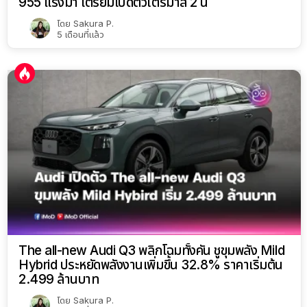
955 แรงม้า เตรียมเปิดตัวไตรมาส 2 นี้
โดย
Sakura P.
5 เดือนที่แล้ว
The all-new Audi Q3 พลิกโฉมทั้งคัน ชูขุมพลัง Mild
Hybrid ประหยัดพลังงานเพิ่มขึ้น 32.8% ราคาเริ่มต้น
2.499 ล้านบาท
โดย
Sakura P.