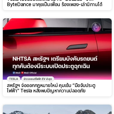
ByteDance มาคุยเป็นเพื่อน ร้องเพลง-เล่านิทานได้
TESLA
ข่าวรถยนต์ไฟฟ้า EV ล่าสุด
สหรัฐฯ จ่อออกกฎหมายใหม่ คุมเข้ม “มือจับประตู
ไฟฟ้า” Tesla หลังพบปัญหาความปลอดภัย