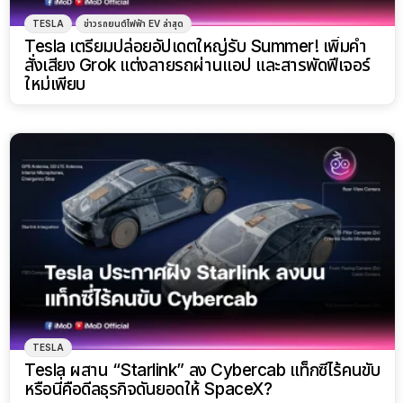
TESLA
ข่าวรถยนต์ไฟฟ้า EV ล่าสุด
Tesla เตรียมปล่อยอัปเดตใหญ่รับ Summer! เพิ่มคำ
สั่งเสียง Grok แต่งลายรถผ่านแอป และสารพัดฟีเจอร์
ใหม่เพียบ
TESLA
Tesla ผสาน “Starlink” ลง Cybercab แท็กซี่ไร้คนขับ
หรือนี่คือดีลธุรกิจดันยอดให้ SpaceX?