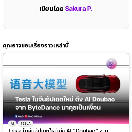
เขียนโดย
Sakura P.
คุณอาจชอบเรื่องราวเหล่านี้
AI
TESLA
Tesla ในจีนอัปเดตใหม่ ดึง AI “Doubao” จาก