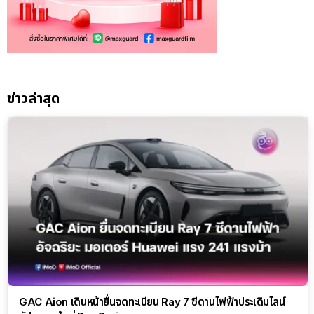
ข่าวล่าสุด
GAC Aion เดินหน้ายื่นจดทะเบียน Ray 7 ซีดานไฟฟ้าประเดิมไลน์