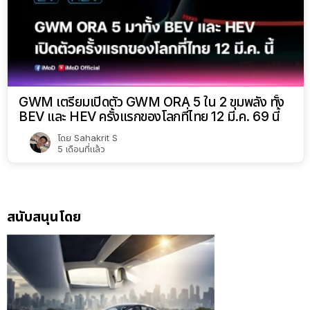
GWM เตรียมเปิดตัว GWM ORA 5 ใน 2 ขุมพลัง ทั้ง
BEV และ HEV ครั้งแรกของโลกที่ไทย 12 มี.ค. 69 นี้
โดย
Sahakrit S
5 เดือนที่แล้ว
สนับสนุนโดย