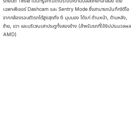
รถยนต์ Tesla เป็นที่รู้จักในด้านระบบความปลอดภัยที่ล้ำสมัย โดย
เฉพาะฟีเจอร์ Dashcam และ Sentry Mode ซึ่งสามารถบันทึกวิดีโอ
จากกล้องรอบตัวรถได้สูงสุดถึง 6 มุมมอง ได้แก่ ด้านหน้า, ด้านหลัง,
ซ้าย, ขวา และบริเวณเสาประตูทั้งสองข้าง (สำหรับรถที่ใช้ชิปประมวลผล
AMD)