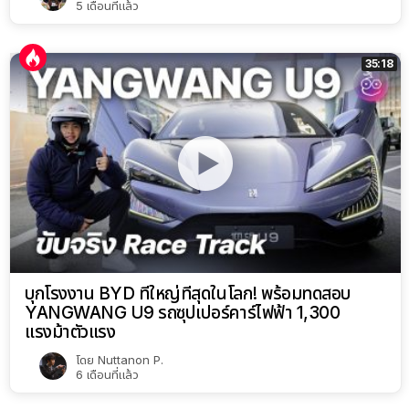
5 เดือนที่แล้ว
35:18
บุกโรงงาน BYD ที่ใหญ่ที่สุดในโลก! พร้อมทดสอบ
YANGWANG U9 รถซุปเปอร์คาร์ไฟฟ้า 1,300
แรงม้าตัวแรง
โดย
Nuttanon P.
6 เดือนที่แล้ว