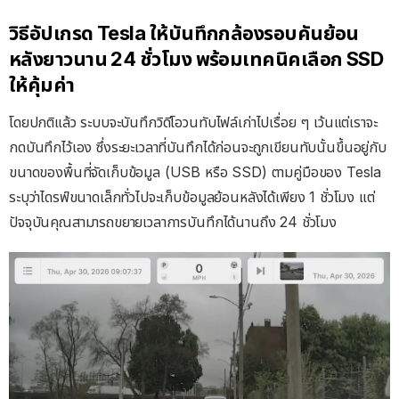
วิธีอัปเกรด Tesla ให้บันทึกกล้องรอบคันย้อน
หลังยาวนาน 24 ชั่วโมง พร้อมเทคนิคเลือก SSD
ให้คุ้มค่า
โดยปกติแล้ว ระบบจะบันทึกวิดีโอวนทับไฟล์เก่าไปเรื่อย ๆ เว้นแต่เราจะ
กดบันทึกไว้เอง ซึ่งระยะเวลาที่บันทึกได้ก่อนจะถูกเขียนทับนั้นขึ้นอยู่กับ
ขนาดของพื้นที่จัดเก็บข้อมูล (USB หรือ SSD) ตามคู่มือของ Tesla
ระบุว่าไดรฟ์ขนาดเล็กทั่วไปจะเก็บข้อมูลย้อนหลังได้เพียง 1 ชั่วโมง แต่
ปัจจุบันคุณสามารถขยายเวลาการบันทึกได้นานถึง 24 ชั่วโมง