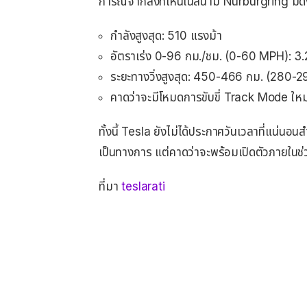
การณ์จากสิ่งที่เห็นในสนาม Nürburgring มีดัง
กำลังสูงสุด: 510 แรงม้า
อัตราเร่ง 0-96 กม./ชม. (0-60 MPH): 3.2
ระยะทางวิ่งสูงสุด: 450-466 กม. (280-29
คาดว่าจะมีโหมดการขับขี่ Track Mode ใหม
ทั้งนี้ Tesla ยังไม่ได้ประกาศวันเวลาที่แน่น
เป็นทางการ แต่คาดว่าจะพร้อมเปิดตัวภายในช
ที่มา
teslarati