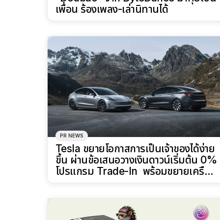
เพื่อน ร้องเพลง-เล่านิทานได้
PR NEWS
Tesla ขยายโอกาสการเป็นเจ้าของได้ง่าย
ขึ้น ผ่านข้อเสนอวางเงินดาวน์เริ่มต้น 0%
โปรแกรม Trade-In พร้อมขยายเครือ
ข่ายสาขาและสถานี Supercharger