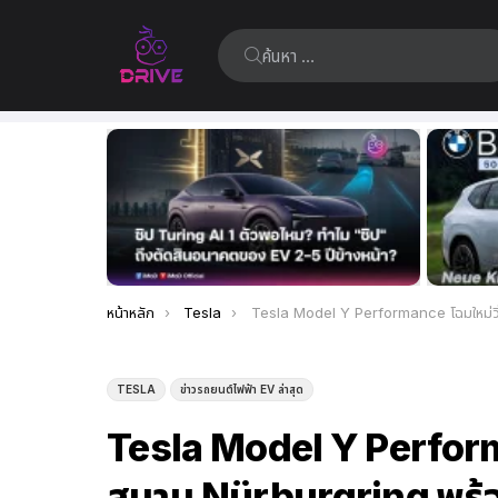
ค้นหา:
เรื่อง
ล่าสุด
คุณอยู่ที่นี่:
หน้าหลัก
Tesla
Tesla Model Y Performance โฉมใหม่วิ่งทดสอบที่สนาม Nürburgring พร้อมฟีเจอร์
TESLA
ข่าวรถยนต์ไฟฟ้า EV ล่าสุด
Tesla Model Y Perform
สนาม Nürburgring พร้อม