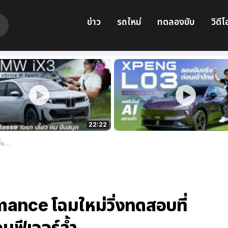
ข่าว
รถใหม่
ทดลองขับ
วิดีโ
22:22
ล้ำ
ance โฉมใหม่วิ่งทดสอบที่
ฟีเจอร์ล้ำ