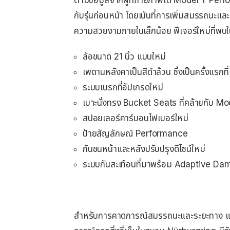
ตามข้อมูลจากผู้ที่ถ่ายภาพได้ Model Y Perfo
กับรุ่นก่อนหน้า โดยเน้นที่การเพิ่มสมรรถนะ
ความสวยงามภายในเล็กน้อย ฟีเจอร์ใหม่ที่พบใ
ล้อขนาด 21 นิ้ว แบบใหม่
เพดานหลังคาเป็นสีดำล้วน ซึ่งเป็นครั้งแรกที่
ระบบเบรกที่อัปเกรดใหม่
เบาะนั่งทรง Bucket Seats ที่คล้ายกับ Mo
สปอยเลอร์คาร์บอนไฟเบอร์ใหม่
ป้ายสัญลักษณ์ Performance
กันชนหน้าและหลังปรับปรุงดีไซน์ใหม่
ระบบกันสะเทือนที่มาพร้อม Adaptive Da
สำหรับการคาดการณ์สมรรถนะและระยะทาง แม้จะ