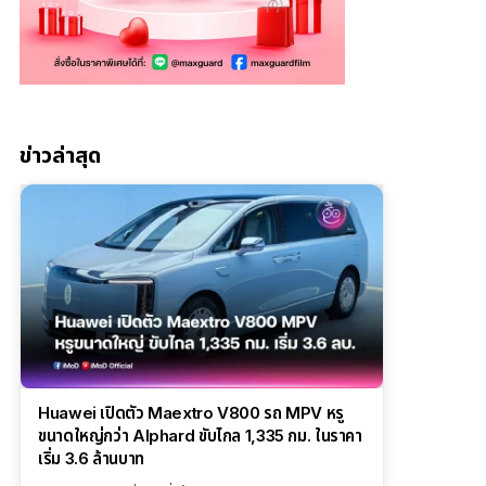
ข่าวล่าสุด
Huawei เปิดตัว Maextro V800 รถ MPV หรู
ขนาดใหญ่กว่า Alphard ขับไกล 1,335 กม. ในราคา
เริ่ม 3.6 ล้านบาท