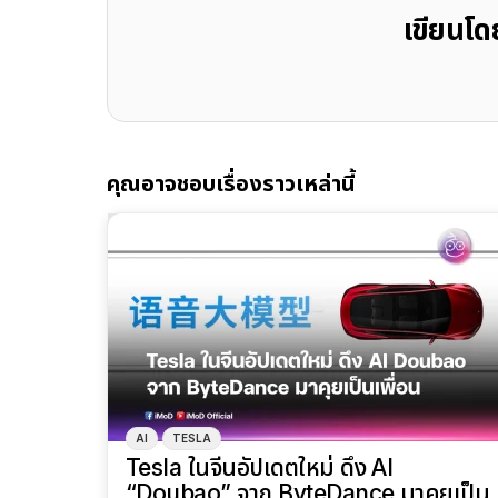
เขียนโ
คุณอาจชอบเรื่องราวเหล่านี้
AI
TESLA
Tesla ในจีนอัปเดตใหม่ ดึง AI
“Doubao” จาก ByteDance มาคุยเป็น