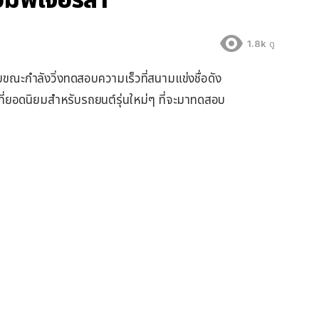
1.8k
ดู
ณะกำลังวิ่งทดสอบความเร็วที่สนามแข่งชื่อดัง
ี่ยอดนิยมสำหรับรถยนต์รุ่นใหม่ๆ ที่จะมาทดสอบ