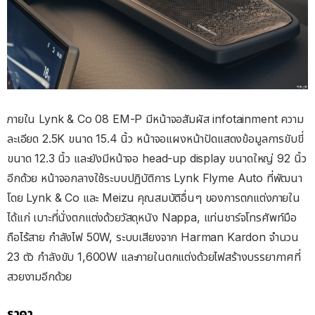
ภายใน Lynk & Co 08 EM-P มีหน้าจอสัมผัส infotainment ความ
ละเอียด 2.5K ขนาด 15.4 นิ้ว หน้าจอแผงหน้าปัดแสดงข้อมูลการขับขี่
ขนาด 12.3 นิ้ว และยังมีหน้าจอ head-up display ขนาดใหญ่ 92 นิ้ว
อีกด้วย หน้าจอกลางใช้ระบบปฏิบัติการ Lynk Flyme Auto ที่พัฒนา
โดย Lynk & Co และ Meizu คุณสมบัติอื่นๆ ของการตกแต่งภายใน
ได้แก่ เบาะที่นั่งตกแต่งด้วยวัสดุหนัง Nappa, แท่นชาร์จโทรศัพท์มือ
ถือไร้สาย กำลังไฟ 50W, ระบบเสียงจาก Harman Kardon จำนวน
23 ตัว กำลังขับ 1,600W และภายในตกแต่งด้วยไฟสร้างบรรยากาศที่
สวยงามอีกด้วย
ราคา