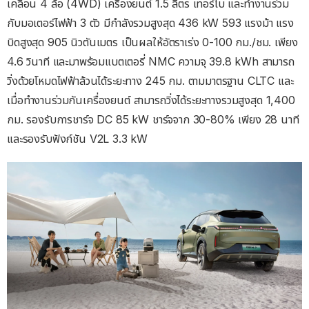
เคลื่อน 4 ล้อ (4WD) เครื่องยนต์ 1.5 ลิตร เทอร์โบ และทำงานร่วม
กับมอเตอร์ไฟฟ้า 3 ตัว มีกำลังรวมสูงสุด 436 kW 593 แรงม้า แรง
บิดสูงสุด 905 นิวตันเมตร เป็นผลให้อัตราเร่ง 0-100 กม./ชม. เพียง
4.6 วินาที และมาพร้อมแบตเตอรี่ NMC ความจุ 39.8 kWh สามารถ
วิ่งด้วยโหมดไฟฟ้าล้วนได้ระยะทาง 245 กม. ตามมาตรฐาน CLTC และ
เมื่อทำงานร่วมกันเครื่องยนต์ สามารถวิ่งได้ระยะทางรวมสูงสุด 1,400
กม. รองรับการชาร์จ DC 85 kW ชาร์จจาก 30-80% เพียง 28 นาที
และรองรับฟังก์ชัน V2L 3.3 kW