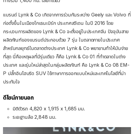
ทางรวม
1,400
กม
.
เลยทีเดียว
แบรนด์ Lynk & Co เกิดจากการร่วมกันระหว่าง Geely และ Volvo ที่
ก่อตั้งขึ้นในเมืองโกเธนเบิร์ก ประเทศสวีเดน ในปี 2016 โดย
กระบวนการผลิตของ Lynk & Co จะตั้งอยู่ในประเทศจีน ปัจจุบันสาย
ผลิตภัณฑ์ของแบรนด์ประกอบด้วย 7 รุ่น ในตลาดภายในประเทศ
สำหรับกลยุทธ์ในตลาดต่างประเทศ Lynk & Co พยายามทำให้มันง่าย
ที่สุด นี่คือเหตุผลที่มีรุ่นเดียว ก็คือ Lynk & Co 01 ที่ทำตลาดในต่าง
ประเทศ และรุ่นใหม่ล่าสุดในกลุ่มผลิตภัณฑ์ คือ Lynk & Co 08 EM-
P ปลั๊กอินไฮบริด SUV ใช้ภาษาการออกแบบใหม่และเทคโนโลยีที่น่า
ประทับใจ
ดีไซน์ภายนอก
มิติตัวรถ 4,820 x 1,915 x 1,685 มม.
ระยะฐานล้อ 2,848 มม.