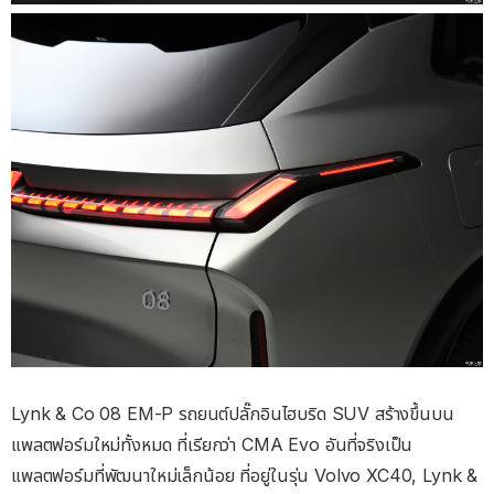
Lynk & Co 08 EM-P รถยนต์ปลั๊กอินไฮบริด SUV สร้างขึ้นบน
แพลตฟอร์มใหม่ทั้งหมด ที่เรียกว่า CMA Evo อันที่จริงเป็น
แพลตฟอร์มที่พัฒนาใหม่เล็กน้อย ที่อยู่ในรุ่น Volvo XC40, Lynk &