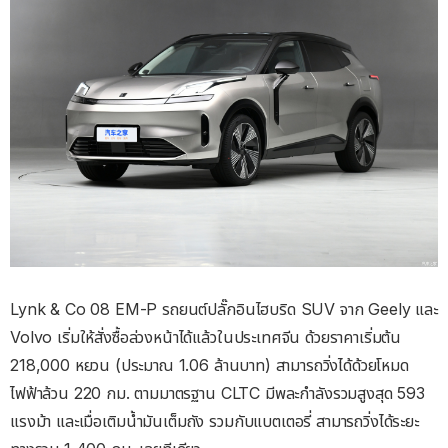
Lynk & Co 08 EM-P รถยนต์ปลั๊กอินไฮบริด SUV จาก Geely และ
Volvo เริ่มให้สั่งซื้อล่วงหน้าได้แล้วในประเทศจีน ด้วยราคาเริ่มต้น
218,000 หยวน (ประมาณ 1.06 ล้านบาท) สามารถวิ่งได้ด้วยโหมด
ไฟฟ้าล้วน 220 กม. ตามมาตรฐาน CLTC มีพละกำลังรวมสูงสุด 593
แรงม้า
และเมื่อเติมน้ำมันเต็มถัง
รวมกับแบตเตอรี่
สามารถวิ่งได้ระยะ