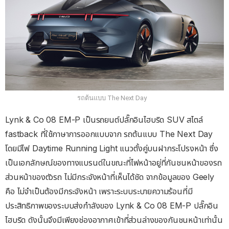
รถต้นแบบ The Next Day
Lynk & Co 08 EM-P เป็นรถยนต์ปลั๊กอินไฮบริด SUV สไตล์
fastback ที่ใช้ภาษาการออกแบบจาก รถต้นแบบ The Next Day
โดย
มีไฟ Daytime
Running Light
แนวตั้งคู่บนฝากระโปรงหน้า ซึ่ง
เป็นเอกลักษณ์ของทางแบรนด์
ในขณะที่ไฟหน้าอยู่ที่กันชนหน้าของรถ
ส่วนหน้าของตัวรถ ไม่มีกระจังหน้าที่เห็นได้ชัด จากข้อมูลของ Geely
คือ ไม่จําเป็นต้องมีกระจังหน้า เพราะระบบระบายความร้อนที่มี
ประสิทธิภาพของระบบส่งกําลังของ Lynk & Co 08 EM-P ปลั๊กอิน
ไฮบริด ดังนั้นจึงมีเพียงช่องอากาศเข้าที่ส่วนล่างของกันชนหน้าเท่านั้น