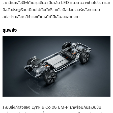
จากด้านหลังมีไฟท้ายชุดเดียว เป็นเส้น LED แนวยาวจากซ้ายไปขวา และ
มือจับประตูเรียบเนียนไปกับตัวถัง แม้จะมีสปอยเลอร์หลังคาแบบ
สปอร์ต หลังคาสีดำและด้านหน้าที่มีเส้นสายสวยงาม
ขุมพลัง
ระบบส่งกำลังของ Lynk & Co 08 EM-P มาพร้อมกับระบบขับ