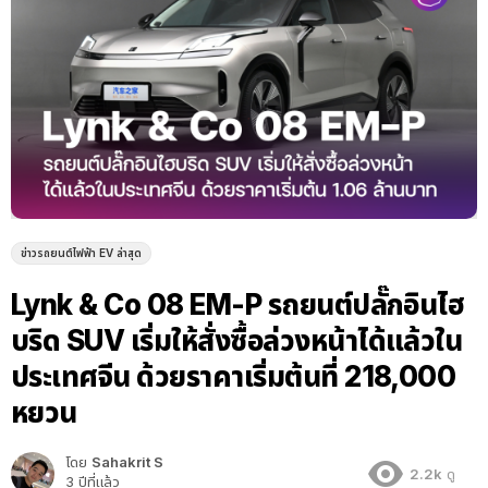
ข่าวรถยนต์ไฟฟ้า EV ล่าสุด
Lynk & Co 08 EM-P รถยนต์ปลั๊กอินไฮ
บริด SUV เริ่มให้สั่งซื้อล่วงหน้าได้แล้วใน
ประเทศจีน ด้วยราคาเริ่มต้นที่ 218,000
หยวน
โดย
Sahakrit S
2.2k
ดู
3 ปีที่แล้ว