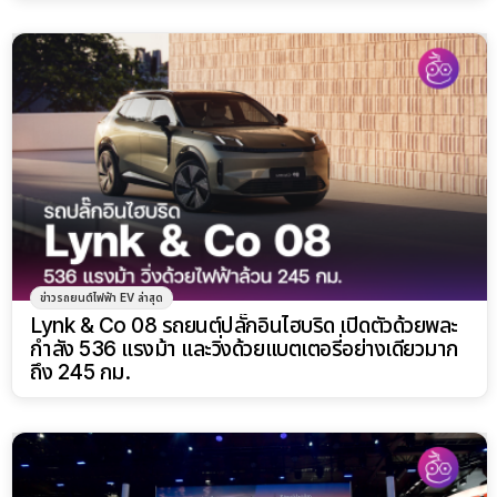
ข่าวรถยนต์ไฟฟ้า EV ล่าสุด
Lynk & Co 08 รถยนต์ปลั๊กอินไฮบริด เปิดตัวด้วยพละ
กำลัง 536 แรงม้า และวิ่งด้วยแบตเตอรี่อย่างเดียวมาก
ถึง 245 กม.