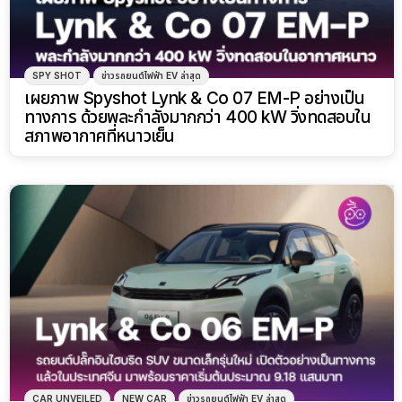
SPY SHOT
ข่าวรถยนต์ไฟฟ้า EV ล่าสุด
เผยภาพ Spyshot Lynk & Co 07 EM-P อย่างเป็น
ทางการ ด้วยพละกำลังมากกว่า 400 kW วิ่งทดสอบใน
สภาพอากาศที่หนาวเย็น
CAR UNVEILED
NEW CAR
ข่าวรถยนต์ไฟฟ้า EV ล่าสุด