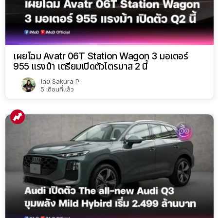
เผยโฉม Avatr 06T Station Wagon 3 มอเตอร์
955 แรงม้า เตรียมเปิดตัวไตรมาส 2 นี้
โดย
Sakura P.
5 เดือนที่แล้ว