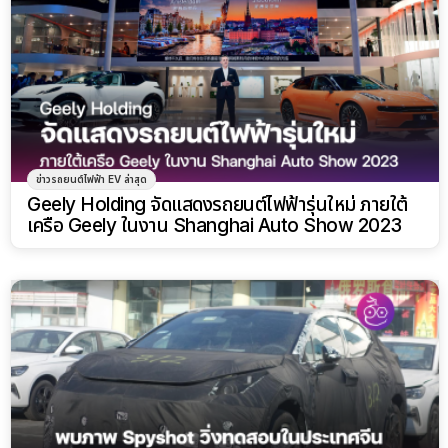
ข่าวรถยนต์ไฟฟ้า EV ล่าสุด
Geely Holding จัดแสดงรถยนต์ไฟฟ้ารุ่นใหม่ ภายใต้
เครือ Geely ในงาน Shanghai Auto Show 2023