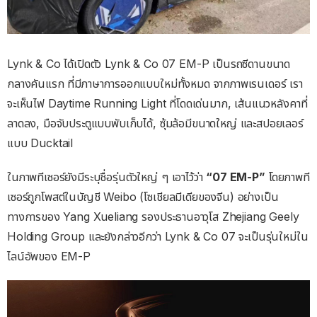
Lynk & Co ได้เปิดตัว Lynk & Co 07 EM-P เป็นรถซีดานขนาด
กลางคันแรก ที่มีภาษาการออกแบบใหม่ทั้งหมด จากภาพเรนเดอร์ เรา
จะเห็นไฟ Daytime Running Light ที่โดดเด่นมาก, เส้นแนวหลังคาที่
ลาดลง, มือจับประตูแบบพับเก็บได้, ซุ้มล้อมีขนาดใหญ่ และสปอยเลอร์
แบบ Ducktail
ในภาพทีเซอร์ยังมีระบุชื่อรุ่นตัวใหญ่ ๆ เอาไว้ว่า
“07 EM-P”
โดยภาพที
เซอร์ถูกโพสต์ในบัญชี Weibo (โซเชียลมีเดียของจีน) อย่างเป็น
ทางการของ Yang Xueliang รองประธานอาวุโส Zhejiang Geely
Holding Group และยังกล่าวอีกว่า Lynk & Co 07 จะเป็นรุ่นใหม่ใน
ไลน์อัพของ EM-P