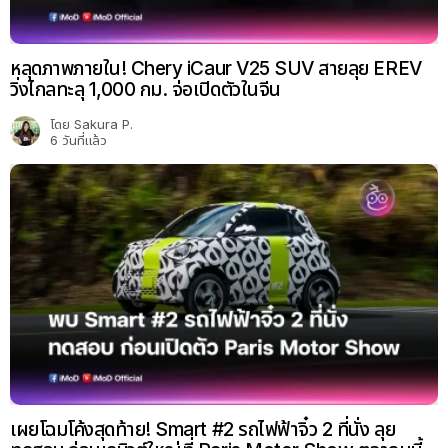
หลุดภาพภายใน! Chery iCaur V25 SUV สายลุย EREV
วิ่งไกลทะลุ 1,000 กม. จ่อเปิดตัวในจีน
โดย
Sakura P.
6 วันที่แล้ว
เผยโฉมโค้งสุดท้าย! Smart #2 รถไฟฟ้าจิ๋ว 2 ที่นั่ง ลุย