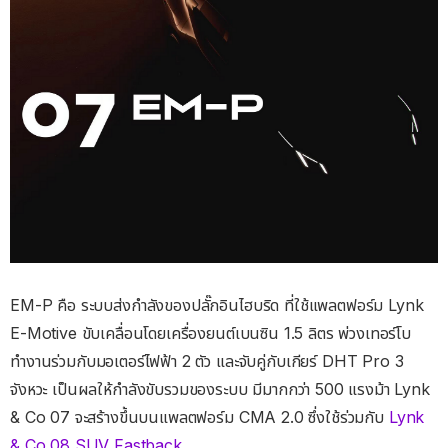
EM-P คือ ระบบส่งกำลังของปลั๊กอินไฮบริด ที่ใช้แพลตฟอร์ม Lynk
E-Motive ขับเคลื่อนโดยเครื่องยนต์เบนซิน 1.5 ลิตร พ่วงเทอร์โบ
ทำงานร่วมกับมอเตอร์ไฟฟ้า 2 ตัว และจับคู่กับเกียร์ DHT Pro 3
จังหวะ เป็นผลให้กำลังขับรวมของระบบ มีมากกว่า 500 แรงม้า Lynk
& Co 07 จะ
สร้างขึ้นบนแพลตฟอร์ม
CMA
2.0
ซึ่งใช้ร่วมกับ
Lynk
& Co 08 SUV Fastback