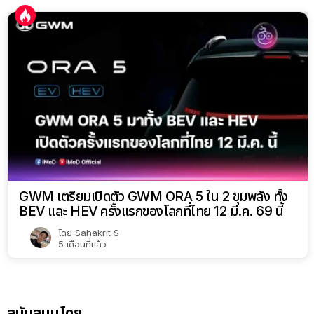
GWM เตรียมเปิดตัว GWM ORA 5 ใน 2 ขุมพลัง ทั้ง
BEV และ HEV ครั้งแรกของโลกที่ไทย 12 มี.ค. 69 นี้
โดย
Sahakrit S
5 เดือนที่แล้ว
สนับสนุนโดย