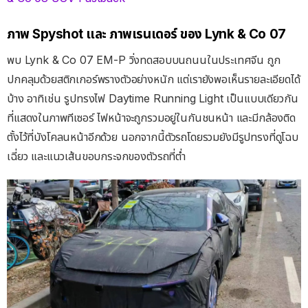
ภาพ Spyshot และ ภาพเรนเดอร์ ของ Lynk & Co 07
พบ Lynk & Co 07 EM-P วิ่งทดสอบบนถนนในประเทศจีน ถูก
ปกคลุมด้วยสติกเกอร์พรางตัวอย่างหนัก แต่เรายังพอเห็นรายละเอียดได้
บ้าง อาทิเช่น รูปทรงไฟ Daytime Running Light เป็นแบบเดียวกัน
ที่แสดงในภาพทีเซอร์ ไฟหน้าจะถูกรวมอยู่ในกันชนหน้า และมีกล้องติด
ตั้งไว้ที่บังโคลนหน้าอีกด้วย นอกจากนี้ตัวรถโดยรวมยังมีรูปทรงที่ดูโฉบ
เฉี่ยว และแนวเส้นขอบกระจกของตัวรถที่ต่ำ