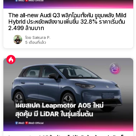
The all-new Audi Q3 พลิกโฉมทั้งคัน ชูขุมพลัง Mild
Hybrid ประหยัดพลังงานเพิ่มขึ้น 32.8% ราคาเริ่มต้น
2.499 ล้านบาท
โดย
Sakura P.
5 เดือนที่แล้ว