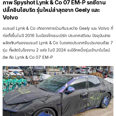
ภาพ Spyshot Lynk & Co 07 EM-P รถซีดาน
ปลั๊กอินไฮบริด รุ่นใหม่ล่าสุดจาก Geely และ
Volvo
แบรนด์ Lynk & Co เกิดจากการร่วมกันระหว่าง Geely และ Volvo ที่
ก่อตั้งขึ้นในปี 2016 ในเมืองโกเธนเบิร์ก ประเทศสวีเดน ปัจจุบันสาย
ผลิตภัณฑ์ของแบรนด์ Lynk & Co ในตลาดประเทศจีนประกอบด้วย 7
รุ่น ที่ผลิตในโรงงาน 2 แห่ง ในปี 2024 จะมีอีกหนึ่งรุ่นเข้ามาในไลน์
อัพ คือ Lynk & Co 07 EM-P