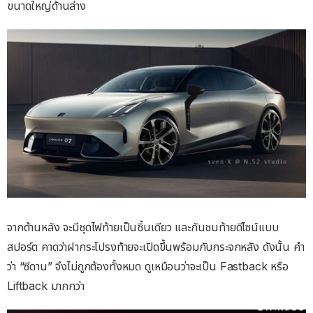
ขนาดใหญ่ด้านล่าง
จากด้านหลัง จะมีชุดไฟท้ายเป็นชิ้นเดียว และกันชนท้ายดีไซน์แบบ
สปอร์ต คาดว่าฝากระโปรงท้ายจะเปิดขึ้นพร้อมกับกระจกหลัง ดังนั้น คำ
ว่า “ซีดาน” จึงไม่ถูกต้องทั้งหมด ดูเหมือนว่าจะเป็น Fastback หรือ
Liftback มากกว่า