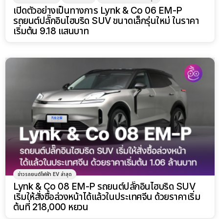
เปิดตัวอย่างเป็นทางการ Lynk & Co 06 EM-P
รถยนต์ปลั๊กอินไฮบริด SUV ขนาดเล็กรุ่นใหม่ ในราคา
เริ่มต้น 9.18 แสนบาท
ข่าวรถยนต์ไฟฟ้า EV ล่าสุด
Lynk & Co 08 EM-P รถยนต์ปลั๊กอินไฮบริด SUV
เริ่มให้สั่งซื้อล่วงหน้าได้แล้วในประเทศจีน ด้วยราคาเริ่ม
ต้นที่ 218,000 หยวน