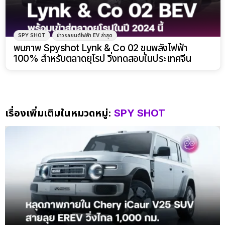
SPY SHOT
ข่าวรถยนต์ไฟฟ้า EV ล่าสุด
พบภาพ Spyshot Lynk & Co 02 ขุมพลังไฟฟ้า
100% สำหรับตลาดยุโรป วิ่งทดสอบในประเทศจีน
เรื่องเพิ่มเติมในหมวดหมู่:
SPY SHOT