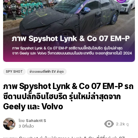
SPY SHOT
ข่าวรถยนต์ไฟฟ้า EV ล่าสุด
ภาพ Spyshot Lynk & Co 07 EM-P รถ
ซีดานปลั๊กอินไฮบริด รุ่นใหม่ล่าสุดจาก
Geely และ Volvo
โดย
Sahakrit S
2.2k
ดู
3 ปีที่แล้ว