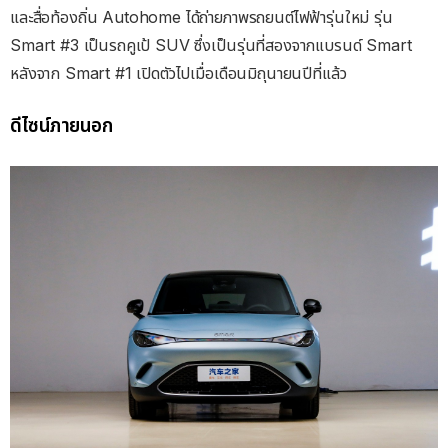
และสื่อท้องถิ่น Autohome ได้ถ่ายภาพรถยนต์ไฟฟ้ารุ่นใหม่ รุ่น
Smart #3 เป็นรถคูเป้ SUV ซึ่งเป็นรุ่นที่สองจากแบรนด์ Smart
หลังจาก Smart #1 เปิดตัวไปเมื่อเดือนมิถุนายนปีที่แล้ว
ดีไซน์ภายนอก