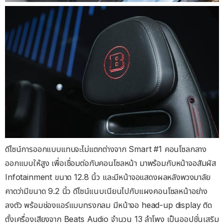
ดีไซน์การออกแบบแทบจะไม่แตกต่างจาก Smart #1 คอนโซลกลาง
ออกแบบให้สูง เพื่อเชื่อมต่อกับคอนโซลหน้า มาพร้อมกับหน้าจอสัมผัส
Infotainment ขนาด 12.8 นิ้ว และมีหน้าจอแสดงผลหลังพวงมาลัย
คาดว่ามีขนาด 9.2 นิ้ว ดีไซน์แนบเนียนไปกับแผงคอนโซลหน้าอย่าง
ลงตัว พร้อมช่องแอร์แบบทรงกลม มีหน้าจอ head-up display ติด
ตั้งเครื่องเสียงจาก Beats Audio จำนวน 13 ลำโพง เป็นออปชั่นเสริม