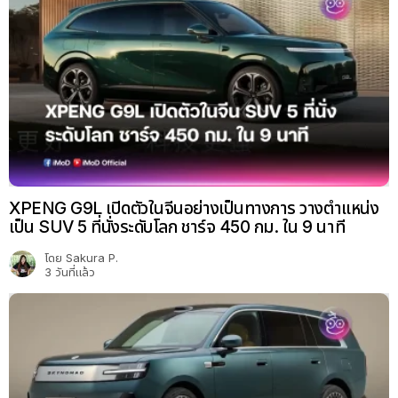
XPENG G9L เปิดตัวในจีนอย่างเป็นทางการ วางตำแหน่ง
เป็น SUV 5 ที่นั่งระดับโลก ชาร์จ 450 กม. ใน 9 นาที
โดย
Sakura P.
3 วันที่แล้ว