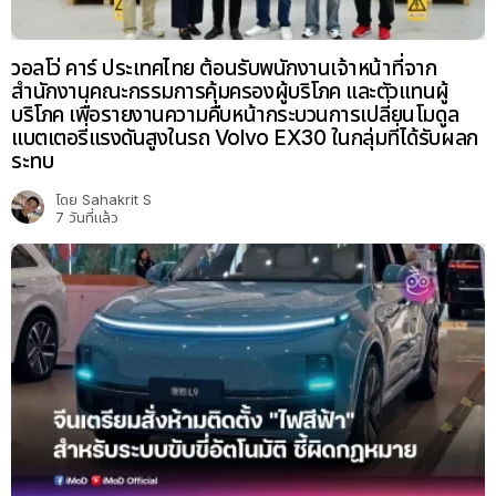
วอลโว่ คาร์ ประเทศไทย ต้อนรับพนักงานเจ้าหน้าที่จาก
สำนักงานคณะกรรมการคุ้มครองผู้บริโภค และตัวแทนผู้
บริโภค เพื่อรายงานความคืบหน้ากระบวนการเปลี่ยนโมดูล
แบตเตอรี่แรงดันสูงในรถ Volvo EX30 ในกลุ่มที่ได้รับผลก
ระทบ
โดย
Sahakrit S
7 วันที่แล้ว