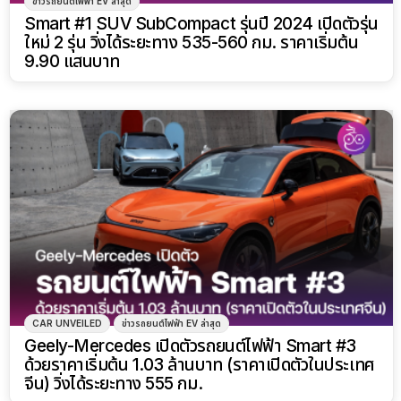
ข่าวรถยนต์ไฟฟ้า EV ล่าสุด
Smart #1 SUV SubCompact รุ่นปี 2024 เปิดตัวรุ่น
ใหม่ 2 รุ่น วิ่งได้ระยะทาง 535-560 กม. ราคาเริ่มต้น
9.90 แสนบาท
CAR UNVEILED
ข่าวรถยนต์ไฟฟ้า EV ล่าสุด
Geely-Mercedes เปิดตัวรถยนต์ไฟฟ้า Smart #3
ด้วยราคาเริ่มต้น 1.03 ล้านบาท (ราคาเปิดตัวในประเทศ
จีน) วิ่งได้ระยะทาง 555 กม.