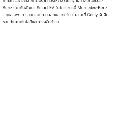
Smart #3 เกิดจากความร่วมมือระหว่าง Geely และ Mercedes-
Benz ร่วมกันพัฒนา Smart EV ในโครงการนี้ Mercedes-Benz
จะดูแลเฉพาะการออกแบบภายนอกและภายใน ในขณะที่ Geely รับผิด
ชอบด้านเทคโนโลยีและการผลิตตัวรถ