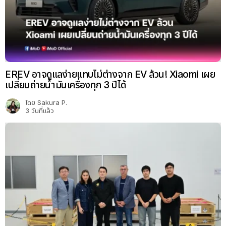
EREV อาจดูแลง่ายแทบไม่ต่างจาก EV ล้วน! Xiaomi เผย
เปลี่ยนถ่ายน้ำมันเครื่องทุก 3 ปีได้
โดย
Sakura P.
3 วันที่แล้ว