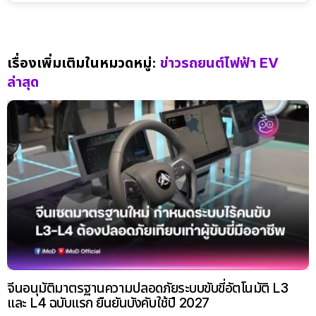
เรื่องเพิ่มเติมในหมวดหมู่:
ข่าวรถยนต์ไฟฟ้า EV
ล่าสุด
จีนอนุมัติมาตรฐานความปลอดภัยระบบขับขี่อัตโนมัติ L3
และ L4 ฉบับแรก ยืนยันบังคับใช้ปี 2027