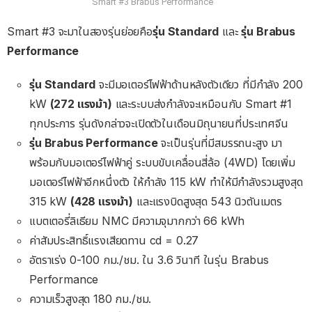
Smart #3 Brabus Performance
Smart #3 จะมาในสองรุ่นย่อยคือ
รุ่น Standard
และ
รุ่น Brabus
Performance
รุ่น Standard
จะมีมอเตอร์ไฟฟ้าด้านหลังตัวเดียว ที่มีกำลัง 200
kW
(272 แรงม้า)
และระบบส่งกำลังจะเหมือนกับ Smart #1
ทุกประการ รุ่นดังกล่าวจะเปิดตัวในเดือนมิถุนายนที่ประเทศจีน
รุ่น Brabus Performance
จะเป็นรุ่นที่มีสมรรถนะสูง มา
พร้อมกับมอเตอร์ไฟฟ้าคู่ ระบบขับเคลื่อนสี่ล้อ (4WD) โดยเพิ่ม
มอเตอร์ไฟฟ้าอีกหนึ่งตัว ให้กำลัง 115 kW ทำให้มีกำลังรวมสูงสุด
315 kW
(428 แรงม้า)
และแรงบิดสูงสุด 543 นิวตันเมตร
แบตเตอรี่ลิเธียม NMC มีความจุมากกว่า 66 kWh
ค่าสัมประสิทธิ์แรงเสียดทาน cd = 0.27
อัตราเร่ง 0-100 กม./ชม. ใน 3.6 วินาที ในรุ่น Brabus
Performance
ความเร็วสูงสุด 180 กม./ชม.