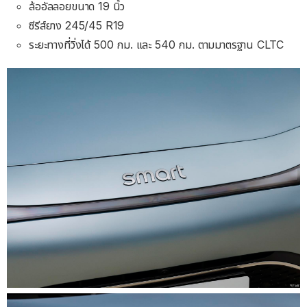
ล้ออัลลอยขนาด 19 นิ้ว
ซีรีส์ยาง 245/45 R19
ระยะทางที่วิ่งได้ 500 กม. และ 540 กม. ตามมาตรฐาน CLTC