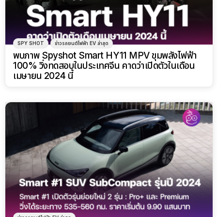
SPY SHOT
ข่าวรถยนต์ไฟฟ้า EV ล่าสุด
พบภาพ Spyshot Smart HY11 MPV ขุมพลังไฟฟ้า
100% วิ่งทดสอบในประเทศจีน คาดว่าเปิดตัวในเดือน
เมษายน 2024 นี้