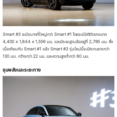
Smart #3 จะมีขนาดที่ใหญ่กว่า Smart #1 โดยจะมีมิติตัวรถขนาด
4,400 x 1,844 x 1,556 มม. และมีระยะฐานล้ออยู่ที่ 2,785 มม. ซึ่ง
เมื่อเทียบกับ Smart #1 แล้ว Smart #3 รุ่นใหม่นี้จะมีความยาวกว่า
130 มม. กว้างกว่า 22 มม. และความสูงต่ำกว่า 80 มม.
ขุมพลังและระยะทาง