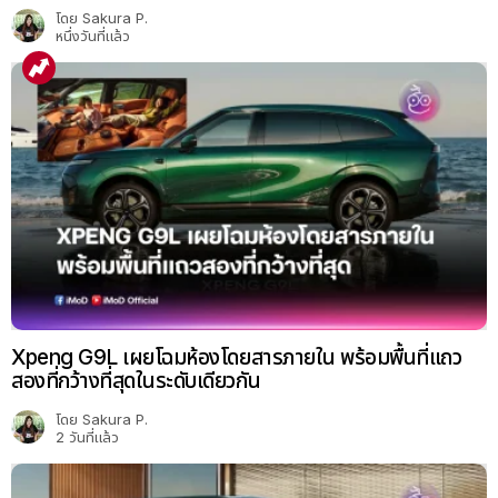
โดย
Sakura P.
หนึ่งวันที่แล้ว
Xpeng G9L เผยโฉมห้องโดยสารภายใน พร้อมพื้นที่แถว
สองที่กว้างที่สุดในระดับเดียวกัน
โดย
Sakura P.
2 วันที่แล้ว