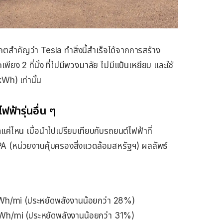
สังเกตสำคัญว่า Tesla ทำสิ่งนี้สำเร็จได้จากการสร้าง
ียง 2 ที่นั่ง ที่ไม่มีพวงมาลัย ไม่มีแป้นเหยียบ และใช้
kWh) เท่านั้น
ฟ้ารุ่นอื่น ๆ
แค่ไหน เมื่อนำไปเปรียบเทียบกับรถยนต์ไฟฟ้าที่
PA (หน่วยงานคุ้มครองสิ่งแวดล้อมสหรัฐฯ) ผลลัพธ์
 Wh/mi (ประหยัดพลังงานน้อยกว่า 28%)
 Wh/mi (ประหยัดพลังงานน้อยกว่า 31%)