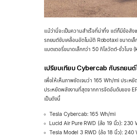
แม้ว่านี่จะเป็นความสำเร็จที่น่าทึ่ง แต่ก็มีข้อ
รถยนต์ขับเคลื่อนอัตโนมัติ Robotaxi ขนาดเล็กเพ
แบตเตอรี่ขนาดเล็กกว่า 50 กิโลวัตต์-ชั่วโมง (
เปรียบเทียบ Cybercab กับรถยนต์ไฟ
เพื่อให้เห็นภาพชัดเจนว่า 165 Wh/mi ประหยัด
ประหยัดพลังงานที่สุดจากการจัดอันดับของ E
เป็นดังนี้
Tesla Cybercab: 165 Wh/mi
Lucid Air Pure RWD (ล้อ 19 นิ้ว): 230
Tesla Model 3 RWD (ล้อ 18 นิ้ว): 240