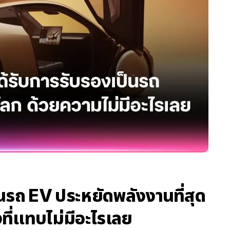
นรถ EV ประหยัดพลังงานที่สุด
่งที่แทบไม่มีอะไรเลย