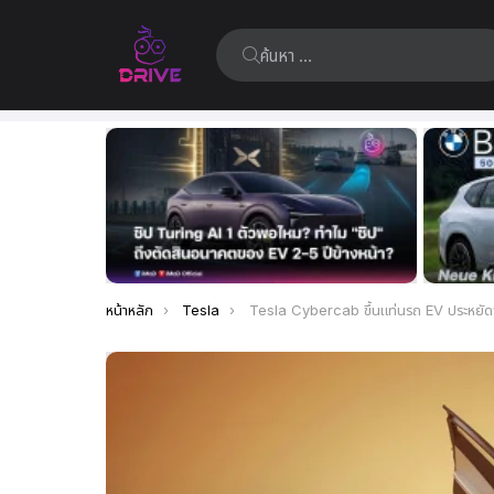
ค้นหา:
เรื่อง
ล่าสุด
คุณอยู่ที่นี่:
หน้าหลัก
Tesla
Tesla Cybercab ขึ้นแท่นรถ EV ประหยัดพลังงานที่สุดในโลก เพราะเป็นรถ 2 ที่นั่งที่แทบไม่มีอะไ