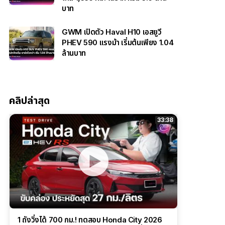
บาท
GWM เปิดตัว Haval H10 เอสยูวี
PHEV 590 แรงม้า เริ่มต้นเพียง 1.04
ล้านบาท
คลิปล่าสุด
33:38
1 ถังวิ่งได้ 700 กม.! ทดสอบ Honda City 2026