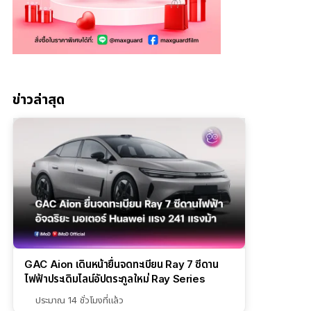
ข่าวล่าสุด
GAC Aion เดินหน้ายื่นจดทะเบียน Ray 7 ซีดาน
ไฟฟ้าประเดิมไลน์อัปตระกูลใหม่ Ray Series
ประมาณ 14 ชั่วโมงที่แล้ว