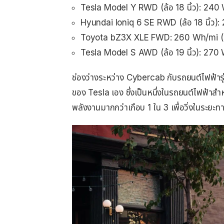
Tesla Model Y RWD (ล้อ 18 นิ้ว): 240
Hyundai Ioniq 6 SE RWD (ล้อ 18 นิ้ว)
Toyota bZ3X XLE FWD: 260 Wh/mi (ป
Tesla Model S AWD (ล้อ 19 นิ้ว): 270
ช่องว่างระหว่าง Cybercab กับรถยนต์ไฟฟ้ารุ
ของ Tesla เอง ซึ่งเป็นหนึ่งในรถยนต์ไฟฟ้าสำหร
พลังงานมากกว่าเกือบ 1 ใน 3 เพื่อวิ่งในระยะทาง