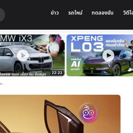
ข่าว
รถใหม่
ทดลองขับ
วิดีโ
22:22
รเลย