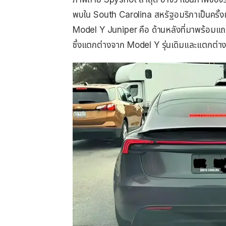
พบใน South Carolina สหรัฐอมริกาเป็นครั้งแร
Model Y Juniper คือ ด้านหลังที่มาพร้อมแถ
ซึ่งแตกต่างจาก Model Y รุ่นเดิมและแตกต่