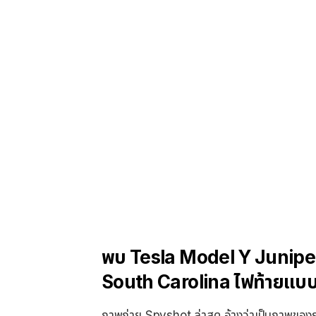
พบ Tesla Model Y Juniper
South Carolina ไฟท้ายแบบ
ภาพถ่าย Spyshot ล่าสุด อ้างว่าเป็นภาพขอ