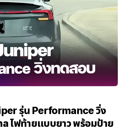
er รุ่น Performance วิ่ง
a ไฟท้ายแบบยาว พร้อมป้าย