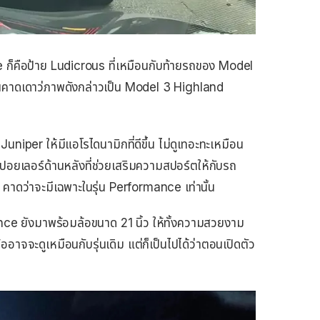
nce ก็คือป้าย Ludicrous ที่เหมือนกับท้ายรถของ Model
่วนคาดเดาว่ภาพดังกล่าวเป็น Model 3 Highland
uniper ให้มีแอโรไดนามิกที่ดีขึ้น ไม่ดูเทอะทะเหมือน
สปอยเลอร์ด้านหลังที่ช่วยเสริมความสปอร์ตให้กับรถ
ย คาดว่าจะมีเฉพาะในรุ่น Performance เท่านั้น
ce ยังมาพร้อมล้อขนาด 21 นิ้ว ให้ทั้งความสวยงาม
ล้ออาจจะดูเหมือนกับรุ่นเดิม แต่ก็เป็นไปได้ว่าตอนเปิดตัว