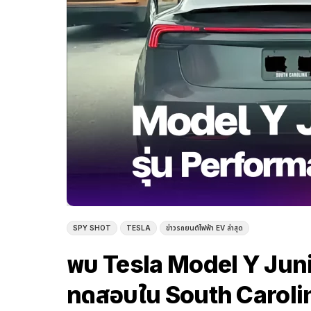
SPY SHOT
TESLA
ข่าวรถยนต์ไฟฟ้า EV ล่าสุด
พบ Tesla Model Y Junip
ทดสอบใน South Carolin