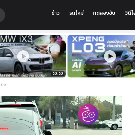
ข่าว
รถใหม่
ทดลองขับ
วิดีโ
22:22
 Ludicrous