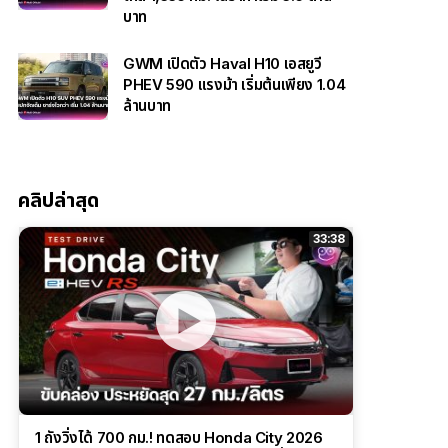
บาท
GWM เปิดตัว Haval H10 เอสยูวี
PHEV 590 แรงม้า เริ่มต้นเพียง 1.04
ล้านบาท
คลิปล่าสุด
33:38
1 ถังวิ่งได้ 700 กม.! ทดสอบ Honda City 2026