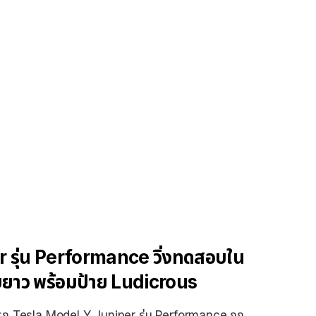
 รุ่น Performance วิ่งทดสอบใน
ยาว พร้อมป้าย Ludicrous
งรถ Tesla Model Y Juniper รุ่น Performance ถูก