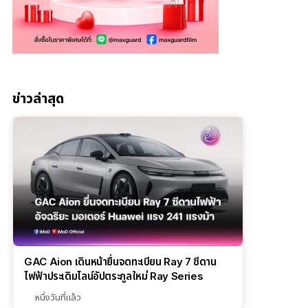
ข่าวล่าสุด
GAC Aion เดินหน้ายื่นจดทะเบียน Ray 7 ซีดาน
ไฟฟ้าประเดิมไลน์อัปตระกูลใหม่ Ray Series
หนึ่งวันที่แล้ว