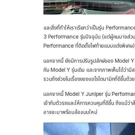
และสิ่งที่ทำให้เราเรียกว่าเป็นรุ่น Performa
3 Performance รุ่นปัจจุบัน (แต่ผู้คนบางส
Performance ที่ติดตั้งไฟท้ายแบบแต่งพิเศษ)
นอกจากนี้ ยังมีการปรับรูปลักษ์ของ Model Y J
กับ Model Y รุ่นเดิม และจากภาพเห็นได้ว่ามี
รวมถึงช่วยในเรื่องของแอโรไดนามิกที่ดีขึ้นด้ว
นอกจากนี้ Model Y Juniper รุ่น Performan
เข้ากับตัวรถและให้การควบคุมที่ดีขึ้น ถึงแม้ว่า
อาจจะมาพร้อมล้อแบบใหม่