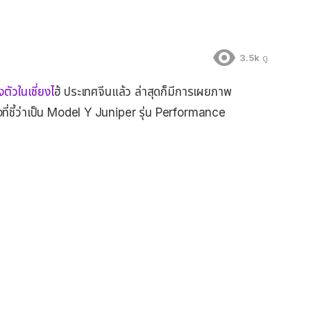
3.5k
ดู
ัวในเซี่ยงไ
ฮ้ ประเทศจีนแล้ว ล่าสุดก็มีการเผยภาพ
ี่ชี้ว่าเป็น Model Y Juniper รุ่น Performance