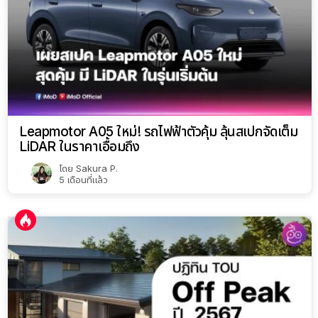
Leapmotor A05 ใหม่! รถไฟฟ้าตัวคุ้ม ลุ้นสเปกจัดเต็ม
LiDAR ในราคาเอื้อมถึง
โดย
Sakura P.
5 เดือนที่แล้ว