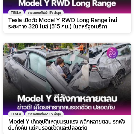
TESLA
ข่าวรถยนต์ไฟฟ้า EV ล่าสุด
Tesla เปิดตัว Model Y RWD Long Range ใหม่
ระยะทาง 320 ไมล์ (515 กม.) ในสหรัฐอเมริกา
TESLA
ข่าวรถยนต์ไฟฟ้า EV ล่าสุด
Model Y เกิดอุบัติเหตุชนรุนแรง พลิกหลายตลบ รถพัง
ยับทั้งคัน แต่คนรอดชีวิตและปลอดภัย