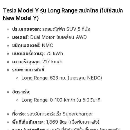
Tesla Model Y รุ่น Long Range สเปคไทย (ไม่ใช่สเปค
New Model Y)
ประเภทของรถ
: รถยนต์ไฟฟ้า SUV 5 ที่นั่ง
มอเตอร์
: Dual Motor ขับเคลื่อน AWD
ชนิดแบตเตอรี่:
NMC
แบตเตอรี่ความจุ:
75 kWh
ความเร็วสูงสุด
: 217 km/h
ระยะทางการขับขี่
:
Long Range: 623 กม. (มาตรฐาน NEDC)
อัตราเร่ง
:
Long Range: 0-100 km/h ใน 5.0 วินาที
ที่ชาร์จ
: รองรับการชาร์จเร็ว Supercharger
พื้นที่เก็บสัมภาระ
: 1,869 ลิตร (เมื่อพับเบาะหลัง)
ระบบ Autopilot
: ระบบขับขี่อัตโนมัติขั้นพื้นฐาน (สามารถอัป