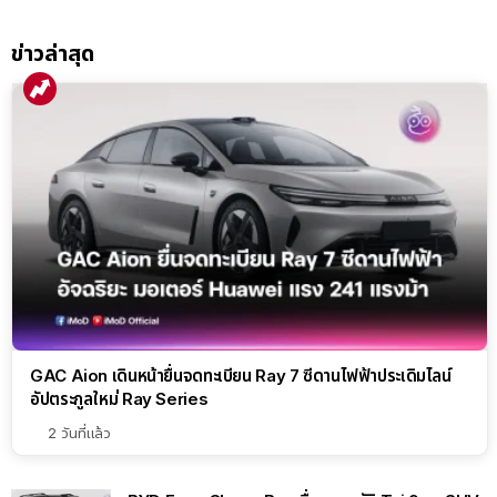
ข่าวล่าสุด
GAC Aion เดินหน้ายื่นจดทะเบียน Ray 7 ซีดานไฟฟ้าประเดิมไลน์
อัปตระกูลใหม่ Ray Series
2 วันที่แล้ว