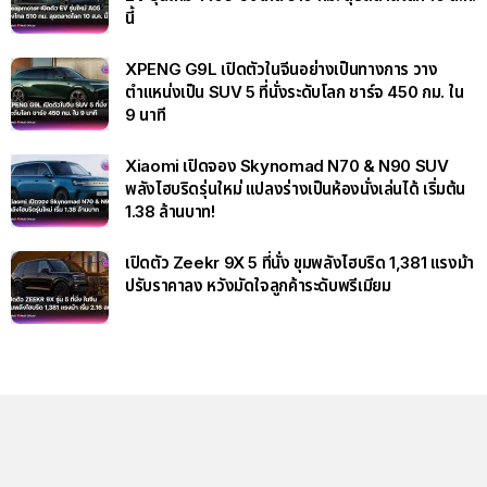
นี้
XPENG G9L เปิดตัวในจีนอย่างเป็นทางการ วาง
ตำแหน่งเป็น SUV 5 ที่นั่งระดับโลก ชาร์จ 450 กม. ใน
9 นาที
Xiaomi เปิดจอง Skynomad N70 & N90 SUV
พลังไฮบริดรุ่นใหม่ แปลงร่างเป็นห้องนั่งเล่นได้ เริ่มต้น
1.38 ล้านบาท!
เปิดตัว Zeekr 9X 5 ที่นั่ง ขุมพลังไฮบริด 1,381 แรงม้า
ปรับราคาลง หวังมัดใจลูกค้าระดับพรีเมียม