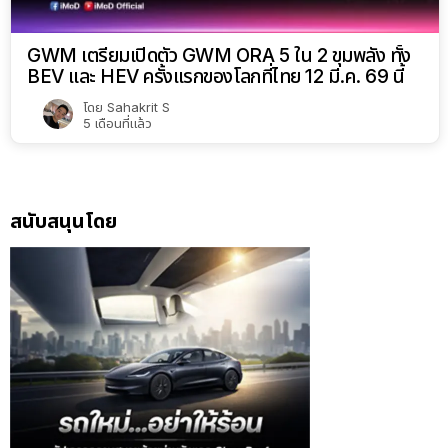
GWM เตรียมเปิดตัว GWM ORA 5 ใน 2 ขุมพลัง ทั้ง
BEV และ HEV ครั้งแรกของโลกที่ไทย 12 มี.ค. 69 นี้
โดย
Sahakrit S
5 เดือนที่แล้ว
สนับสนุนโดย