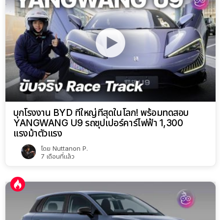
บุกโรงงาน BYD ที่ใหญ่ที่สุดในโลก! พร้อมทดสอบ
YANGWANG U9 รถซุปเปอร์คาร์ไฟฟ้า 1,300
แรงม้าตัวแรง
โดย
Nuttanon P.
7 เดือนที่แล้ว