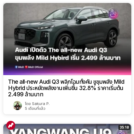
The all-new Audi Q3 พลิกโฉมทั้งคัน ชูขุมพลัง Mild
Hybrid ประหยัดพลังงานเพิ่มขึ้น 32.8% ราคาเริ่มต้น
2.499 ล้านบาท
โดย
Sakura P.
5 เดือนที่แล้ว
35:18