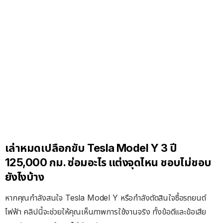
เล่าหมดเปลือกขับ Tesla Model Y 3 ปี
125,000 กม. ซ่อมอะไร แต่งจุดไหน ชอบไม่ชอบ
ยังไงบ้าง
หากคุณกำลังสนใจ Tesla Model Y หรือกำลังตัดสินใจซื้อรถยนต์
ไฟฟ้า คลิปนี้จะช่วยให้คุณเห็นภาพการใช้งานจริง ทั้งข้อดีและข้อเสีย