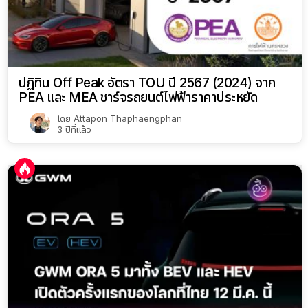
ปฏิทิน Off Peak อัตรา TOU ปี 2567 (2024) จาก
PEA และ MEA ชาร์จรถยนต์ไฟฟ้าราคาประหยัด
โดย
Attapon Thaphaengphan
3 ปีที่แล้ว