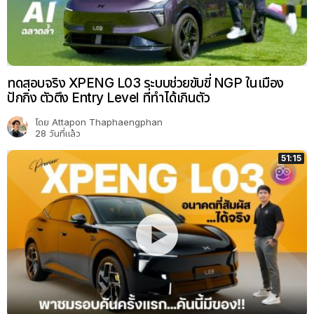
ทดสอบจริง XPENG L03 ระบบช่วยขับขี่ NGP ในเมือง
ปักกิ่ง ตัวตึง Entry Level ที่ทำได้เกินตัว
โดย
Attapon Thaphaengphan
28 วันที่แล้ว
51:15