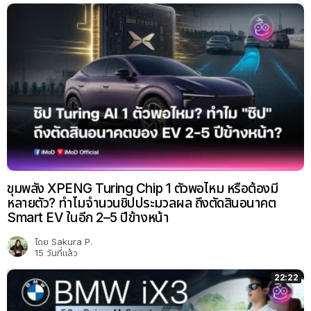
ขุมพลัง XPENG Turing Chip 1 ตัวพอไหม หรือต้องมี
หลายตัว? ทำไมจำนวนชิปประมวลผล ถึงตัดสินอนาคต
Smart EV ในอีก 2–5 ปีข้างหน้า
โดย
Sakura P.
15 วันที่แล้ว
22:22