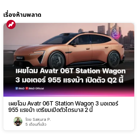
เรื่องห้ามพลาด
เผยโฉม Avatr 06T Station Wagon 3 มอเตอร์
955 แรงม้า เตรียมเปิดตัวไตรมาส 2 นี้
โดย
Sakura P.
5 เดือนที่แล้ว