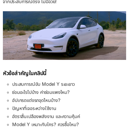
จากประสบการณ์ตรง ไม่มีอวย!
หัวข้อสำคัญในคลิปนี้
ประสบการณ์ขับ Model Y ระยะยาว
ซ่อมอะไรไปบ้าง ค่าซ่อมแพงไหม?
อัปเกรดแต่งรถจุดไหนบ้าง?
ปัญหาที่เจอระหว่างใช้งาน
อัตราสิ้นเปลืองพลังงาน และความคุ้มค่
Model Y เหมาะกับใคร? ควรซื้อไหม?