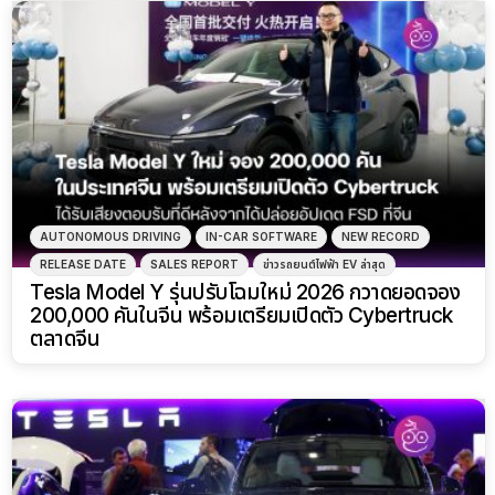
AUTONOMOUS DRIVING
IN-CAR SOFTWARE
NEW RECORD
RELEASE DATE
SALES REPORT
ข่าวรถยนต์ไฟฟ้า EV ล่าสุด
Tesla Model Y รุ่นปรับโฉมใหม่ 2026 กวาดยอดจอง
200,000 คันในจีน พร้อมเตรียมเปิดตัว Cybertruck
ตลาดจีน