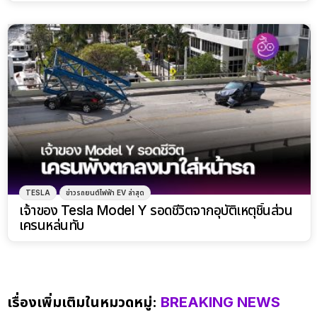
TESLA
ข่าวรถยนต์ไฟฟ้า EV ล่าสุด
เจ้าของ Tesla Model Y รอดชีวิตจากอุบัติเหตุชิ้นส่วน
เครนหล่นทับ
เรื่องเพิ่มเติมในหมวดหมู่:
BREAKING NEWS