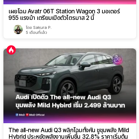
เผยโฉม Avatr 06T Station Wagon 3 มอเตอร์
955 แรงม้า เตรียมเปิดตัวไตรมาส 2 นี้
โดย
Sakura P.
5 เดือนที่แล้ว
The all-new Audi Q3 พลิกโฉมทั้งคัน ชูขุมพลัง Mild
Hybrid ประหยัดพลังงานเพิ่มขึ้น 32.8% ราคาเริ่มต้น