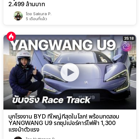
2.499 ล้านบาท
โดย
Sakura P.
5 เดือนที่แล้ว
35:18
บุกโรงงาน BYD ที่ใหญ่ที่สุดในโลก! พร้อมทดสอบ
YANGWANG U9 รถซุปเปอร์คาร์ไฟฟ้า 1,300
แรงม้าตัวแรง