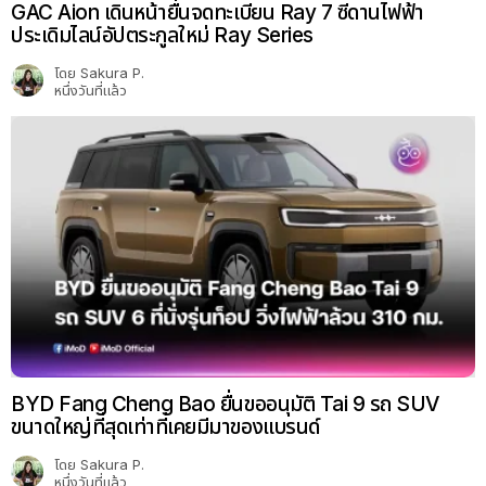
GAC Aion เดินหน้ายื่นจดทะเบียน Ray 7 ซีดานไฟฟ้า
ประเดิมไลน์อัปตระกูลใหม่ Ray Series
โดย
Sakura P.
หนึ่งวันที่แล้ว
BYD Fang Cheng Bao ยื่นขออนุมัติ Tai 9 รถ SUV
ขนาดใหญ่ที่สุดเท่าที่เคยมีมาของแบรนด์
โดย
Sakura P.
หนึ่งวันที่แล้ว