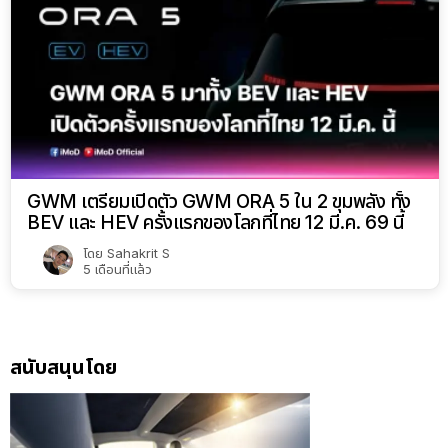
GWM เตรียมเปิดตัว GWM ORA 5 ใน 2 ขุมพลัง ทั้ง
BEV และ HEV ครั้งแรกของโลกที่ไทย 12 มี.ค. 69 นี้
โดย
Sahakrit S
5 เดือนที่แล้ว
สนับสนุนโดย