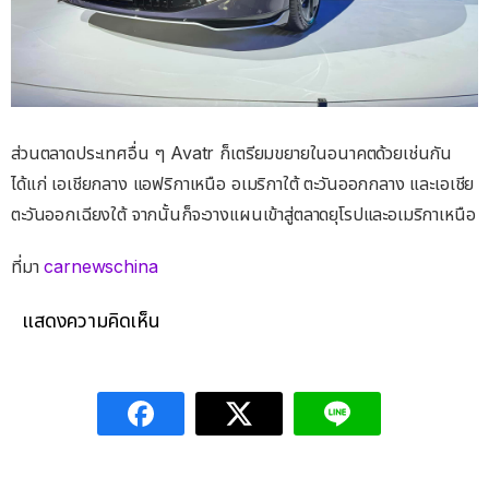
ส่วนตลาดประเทศอื่น ๆ Avatr ก็เตรียมขยายในอนาคตด้วยเช่นกัน
ได้แก่ เอเชียกลาง แอฟริกาเหนือ อเมริกาใต้ ตะวันออกกลาง และเอเชีย
ตะวันออกเฉียงใต้ จากนั้นก็จะวางแผนเข้าสู่ตลาดยุโรปและอเมริกาเหนือ
ที่มา
carnewschina
แสดงความคิดเห็น