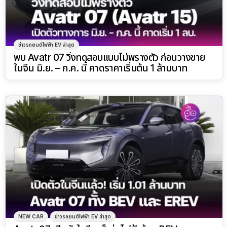
ข่าวรถยนต์ไฟฟ้า EV ล่าสุด
พบ Avatr 07 วิ่งทดสอบแบบไม่พรางตัว ก่อนวางขาย
ในจีน มิ.ย. – ก.ค. นี้ คาดราคาเริ่มต้น 1 ล้านบาท
NEW CAR
ข่าวรถยนต์ไฟฟ้า EV ล่าสุด