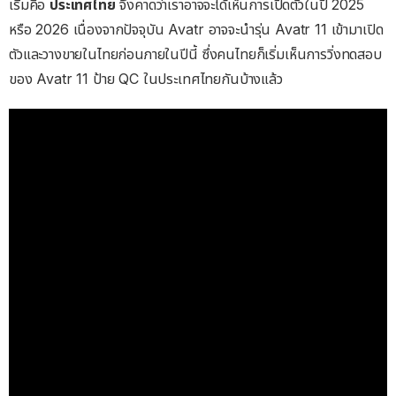
เริ่มคือ
ประเทศไทย
จึงคาดว่าเราอาจจะได้เห็นการเปิดตัวในปี 2025
หรือ 2026 เนื่องจากปัจจุบัน Avatr อาจจะนำรุ่น Avatr 11 เข้ามาเปิด
ตัวและวางขายในไทยก่อนภายในปีนี้ ซึ่งคนไทยก็เริ่มเห็นการวิ่งทดสอบ
ของ Avatr 11 ป้าย QC ในประเทศไทยกันบ้างแล้ว