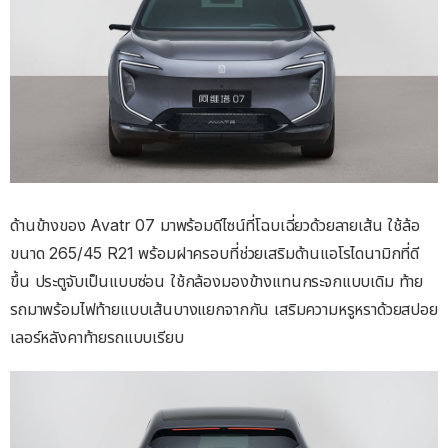
ด้านข้างของ Avatr 07 มาพร้อมดีไซน์ที่โฉบเฉี่ยวด้วยลายเส้น ใช้ล้อ
ขนาด 265/45 R21 พร้อมฝาครอบที่ช่วยเสริมด้านแอโรไดนามิกที่ดี
ขึ้น ประตูจับเป็นแบบซ่อน ใช้กล้องมองข้างแทนกระจกแบบเดิม ท้าย
รถมาพร้อมไฟท้ายแบบเส้นบางแยกจากกัน เสริมความหรูหราด้วยสปอย
เลอร์หลังคาท้ายรถแบบเรียบ