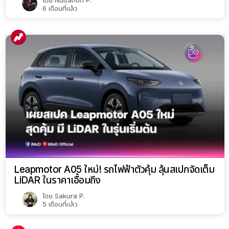
โดย
Nuttanon P.
6 เดือนที่แล้ว
Leapmotor A05 ใหม่! รถไฟฟ้าตัวคุ้ม ลุ้นสเปกจัดเต็ม
LiDAR ในราคาเอื้อมถึง
โดย
Sakura P.
5 เดือนที่แล้ว