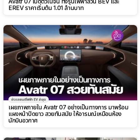
Avatr 07 เปิดตัวในจีน ทั้งรุ่นไฟฟ้าล้วน BEV และ
EREV ราคาเริ่มต้น 1.01 ล้านบาท
ข่าวรถยนต์ไฟฟ้า EV ล่าสุด
เผยภาพภายใน Avatr 07 อย่างเป็นทางการ มาพร้อม
แผงหน้าปัดยาว สวยทันสมัย ให้อารมณ์เหมือนห้อง
นักบินอวกาศ