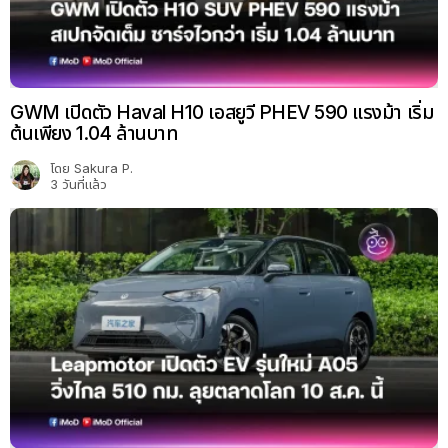
GWM เปิดตัว Haval H10 เอสยูวี PHEV 590 แรงม้า เริ่ม
ต้นเพียง 1.04 ล้านบาท
โดย
Sakura P.
3 วันที่แล้ว