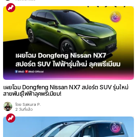
เผยโฉม Dongfeng Nissan NX7 สปอร์ต SUV รุ่นใหม่
สายพันธุ์ไฟฟ้าลุคพรีเมียม!
โดย
Sakura P.
2 วันที่แล้ว