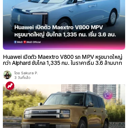
Huawei เปิดตัว Maextro V800 รถ MPV หรูขนาดใหญ่
กว่า Alphard ขับไกล 1,335 กม. ในราคาเริ่ม 3.6 ล้านบาท
โดย
Sakura P.
3 วันที่แล้ว