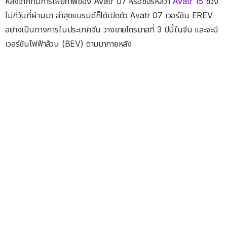
หลังจากที่มีการเผยภาพของ Avatr 07 หรือชื่อรหัสว่า
Avatr 15
ช่วง
ไม่กี่วันที่ผ่านมา ล่าสุดแบรนด์ก็ได้เปิดตัว Avatr 07 เวอร์ชัน EREV
อย่างเป็นทางการในประเทศจีน วางขายไตรมาสที่ 3 ปีนี้ในจีน และจะมี
เวอร์ชันไฟฟ้าล้วน (BEV) ตามมาภายหลัง