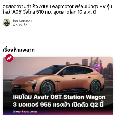
ต่อยอดความสำเร็จ A10! Leapmotor พร้อมเปิดตัว EV รุ่น
ใหม่ ‘A05’ วิ่งไกล 510 กม. ลุยตลาดโลก 10 ส.ค. นี้
โดย
Sakura P.
4 วันที่แล้ว
เรื่องห้ามพลาด