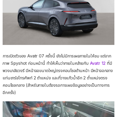
การเปิดตัวของ Avatr 07 ครั้งนี้ ยังไม่มีการเผยภายในให้ชม แต่จาก
ภาพ Spyshot ก่อนหน้านี้ ทำให้เห็นว่าภายในคล้ายกับ
Avatr 12
ที่มี
พวงมาลัยวงรี มีหน้าจอขนาดใหญ่ตรงคอนโซลด้านหน้า มีหน้าจอกลาง
แท่นชาร์จโทรศัพท์ 2 ตำแหน่ง และที่วางแก้วน้ำอีก 2 ต่ำแหน่งตรง
คอนโซลกลาง (สำหรับภายในต้องรอการเผยข้อมูลอย่างเป็นทางการ
อีกครั้ง)