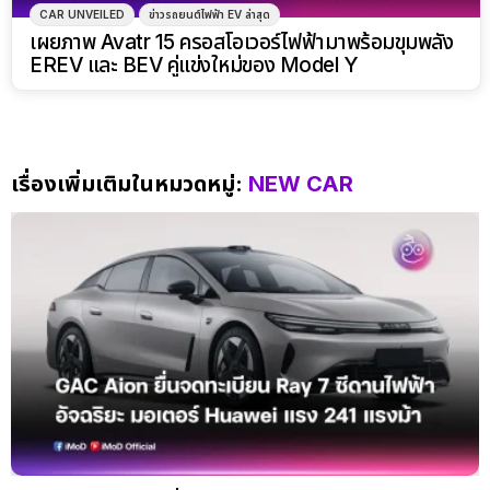
CAR UNVEILED
ข่าวรถยนต์ไฟฟ้า EV ล่าสุด
เผยภาพ Avatr 15 ครอสโอเวอร์ไฟฟ้ามาพร้อมขุมพลัง
EREV และ BEV คู่แข่งใหม่ของ Model Y
เรื่องเพิ่มเติมในหมวดหมู่:
NEW CAR