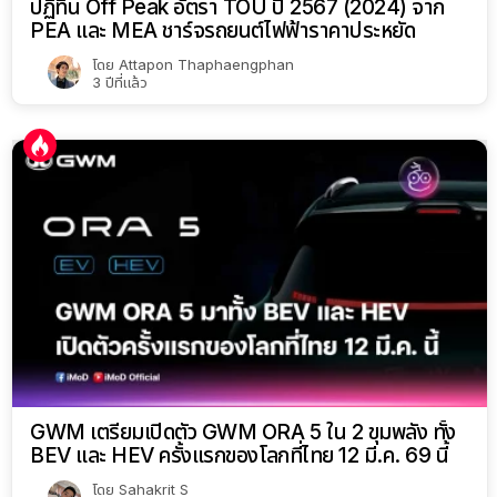
ปฏิทิน Off Peak อัตรา TOU ปี 2567 (2024) จาก
PEA และ MEA ชาร์จรถยนต์ไฟฟ้าราคาประหยัด
โดย
Attapon Thaphaengphan
3 ปีที่แล้ว
GWM เตรียมเปิดตัว GWM ORA 5 ใน 2 ขุมพลัง ทั้ง
BEV และ HEV ครั้งแรกของโลกที่ไทย 12 มี.ค. 69 นี้
โดย
Sahakrit S