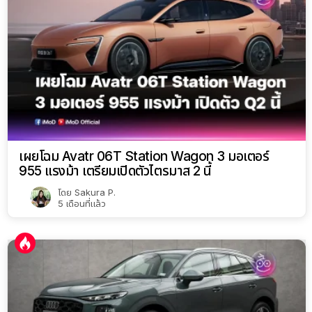
เผยโฉม Avatr 06T Station Wagon 3 มอเตอร์
955 แรงม้า เตรียมเปิดตัวไตรมาส 2 นี้
โดย
Sakura P.
5 เดือนที่แล้ว