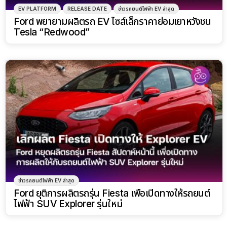
EV PLATFORM
RELEASE DATE
ข่าวรถยนต์ไฟฟ้า EV ล่าสุด
Ford พยายามผลิตรถ EV ไซส์เล็กราคาย่อมเยาหวังชน
Tesla “Redwood”
ข่าวรถยนต์ไฟฟ้า EV ล่าสุด
Ford ยุติการผลิตรถรุ่น Fiesta เพื่อเปิดทางให้รถยนต์
ไฟฟ้า SUV Explorer รุ่นใหม่