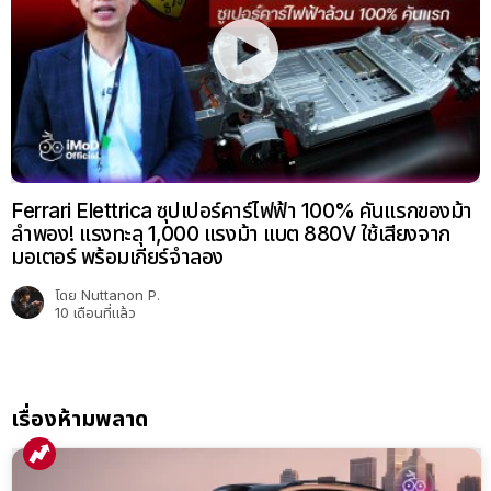
Ferrari Elettrica ซุปเปอร์คาร์ไฟฟ้า 100% คันแรกของม้า
ลำพอง! แรงทะลุ 1,000 แรงม้า แบต 880V ใช้เสียงจาก
มอเตอร์ พร้อมเกียร์จำลอง
โดย
Nuttanon P.
10 เดือนที่แล้ว
เรื่องห้ามพลาด