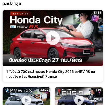
คลิปล่าสุด
33:38
1 ถังวิ่งได้ 700 กม.! ทดสอบ Honda City 2026 e:HEV RS บน
ถนนจริง พร้อมฟีเจอร์ใหม่ที่ให้มาครบ
22:22
11:39