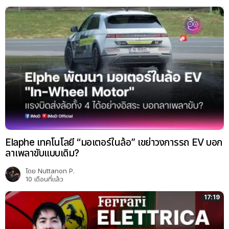
Elaphe เทคโนโลยี “มอเตอร์ในล้อ” เขย่าวงการรถ EV บอก
ลาเพลาขับแบบเดิม?
โดย
Nuttanon P.
10 เดือนที่แล้ว
17:19