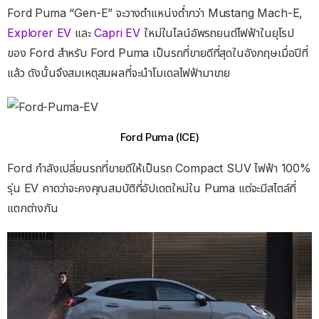
Ford Puma “Gen-E” จะวางตำแหน่งต่ำกว่า Mustang Mach-E,
Explorer EV
และ
Capri EV
ใหม่ในไลน์อัพรถยนต์ไฟฟ้าในยุโรป
ของ Ford สำหรับ Ford Puma เป็นรถที่ขายดีที่สุดในอังกฤษเมื่อปีที่
แล้ว ดังนั้นจึงสมเหตุสมผลที่จะนำโมเดลไฟฟ้ามาขาย
Ford Puma (ICE)
Ford กําลังเปลี่ยนรถที่ขายดีให้เป็นรถ​ Compact SUV ไฟฟ้า 100%
รุ่น EV คาดว่าจะคงคุณสมบัติที่อัปเดตใหม่ใน Puma แต่จะมีสไตล์ที่
แตกต่างกัน