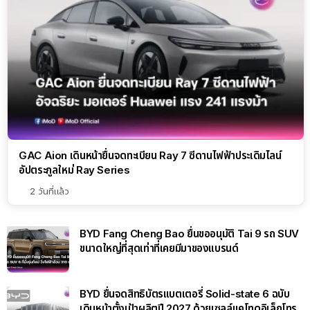
GAC Aion เดินหน้ายื่นจดทะเบียน Ray 7 ซีดานไฟฟ้าประเดิมไลน์
อัปตระกูลใหม่ Ray Series
2 วันที่แล้ว
BYD Fang Cheng Bao ยื่นขออนุมัติ Tai 9 รถ SUV
ขนาดใหญ่ที่สุดเท่าที่เคยมีมาของแบรนด์
BYD ยื่นจดสิทธิบัตรแบตเตอรี่ Solid-state 6 ฉบับ
เดินหน้าตั้งเป้าผลิตปี 2027 ด้วยเซลล์แคโทดอิเล็กโทร