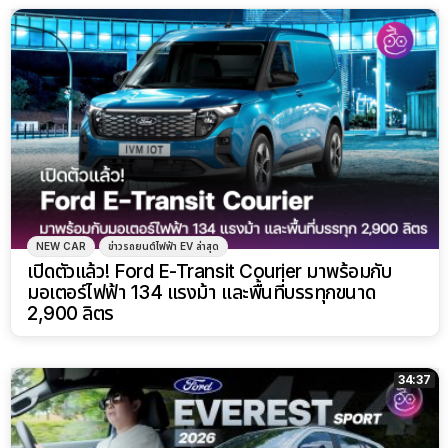
NEW CAR
ข่าวรถยนต์ไฟฟ้า EV ล่าสุด
เปิดตัวแล้ว! Ford E-Transit Courier มาพร้อมกับ
มอเตอร์ไฟฟ้า 134 แรงม้า และพื้นที่บรรทุกขนาด
2,900 ลิตร
34:37