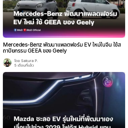
Mercedes-Benz พัฒนาแพลตฟอร์ม EV ใหม่ในจีน ใช้ส
ถาปัยกรรม GEEA ของ Geely
โดย
Sakura P.
5 เดือนที่แล้ว