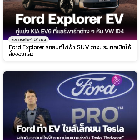
ข่าวรถยนต์ไฟฟ้า EV ล่าสุด
Ford Explorer รถยนต์ไฟฟ้า SUV ต่างประเทศเปิดให้
สั่งจองแล้ว