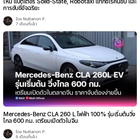
ใหม่ แบตเตอรี่ Solid-State, Robotaxi แท็กซี่ไร้คนขับ และ
การขับขี่อัจฉริยะ
โดย
Nuttanon P.
7 เดือนที่แล้ว
Mercedes-Benz CLA 260 L ไฟฟ้า 100% รุ่นเริ่มต้นวิ่ง
ไกล 600 กม. เตรียมเปิดตัวในจีน
โดย
Nuttanon P.
9 เดือนที่แล้ว