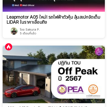
Leapmotor A05 ใหม่! รถไฟฟ้าตัวคุ้ม ลุ้นสเปกจัดเต็ม
LiDAR ในราคาเอื้อมถึง
โดย
Sakura P.
5 เดือนที่แล้ว