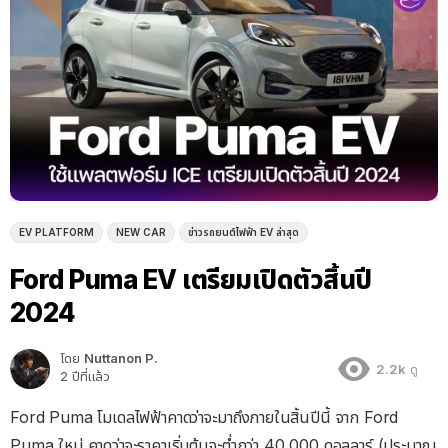
EV PLATFORM
NEW CAR
ข่าวรถยนต์ไฟฟ้า EV ล่าสุด
Ford Puma EV เตรียมเปิดตัวสิ้นปี
2024
โดย
Nuttanon P.
2.2k
ดู
2 ปีที่แล้ว
Ford Puma โมเดลไฟฟ้าคาดว่าจะมาถึงภายในสิ้นปีนี้ จาก Ford
Puma ใหม่ คาดว่าจะราคาเริ่มต้นจะต่ำกว่า 40,000 ดอลลาร์ (ประมาณ