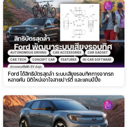
AUTONOMOUS DRIVING
CAR ACCESSORIES
CAR GADGET
CAR TECH
CONCEPT CAR
FEATURES
IN-CAR SOFTWARE
ข่าวรถยนต์ไฟฟ้า EV ล่าสุด
Ford ได้สิทธิบัตรสุดล้ำ ระบบเสียงรอบทิศทางจากรถ
หลายคัน มิติใหม่เอาใจสายปาร์ตี้ และแคมป์ปิ้ง