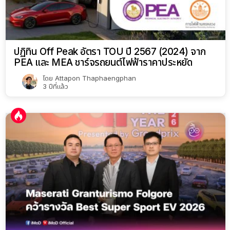
ปฏิทิน Off Peak อัตรา TOU ปี 2567 (2024) จาก
PEA และ MEA ชาร์จรถยนต์ไฟฟ้าราคาประหยัด
โดย
Attapon Thaphaengphan
3 ปีที่แล้ว