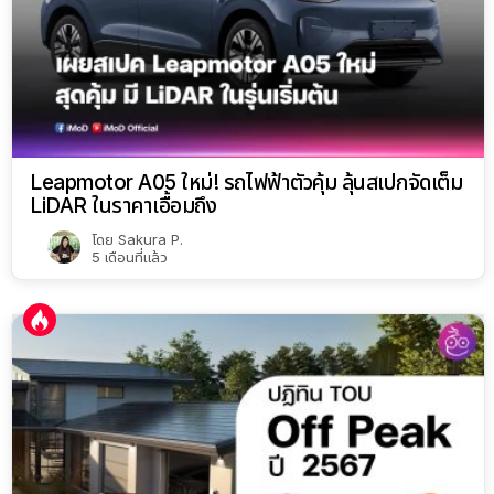
Leapmotor A05 ใหม่! รถไฟฟ้าตัวคุ้ม ลุ้นสเปกจัดเต็ม
LiDAR ในราคาเอื้อมถึง
โดย
Sakura P.
5 เดือนที่แล้ว