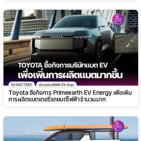
EV BATTERY
ข่าวรถยนต์ไฟฟ้า EV ล่าสุด
Toyota ซื้อกิจการ Primeearth EV Energy เพื่อเพิ่ม
การผลิตแบตเตอรี่รถยนต์ไฟฟ้าจำนวนมาก