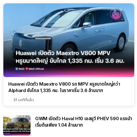
Huawei เปิดตัว Maextro V800 รถ MPV หรูขนาดใหญ่กว่า
Alphard ขับไกล 1,335 กม. ในราคาเริ่ม 3.6 ล้านบาท
31 นาทีที่แล้ว
GWM เปิดตัว Haval H10 เอสยูวี PHEV 590 แรงม้า
เริ่มต้นเพียง 1.04 ล้านบาท