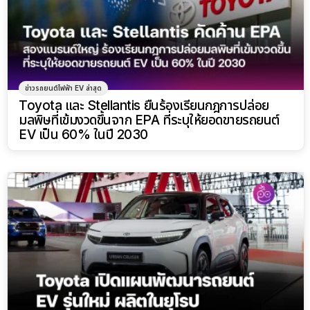
ข่าวรถยนต์ไฟฟ้า EV ล่าสุด
Toyota และ Stellantis ยื่นร้องเรียนกฎการปล่อย
มลพิษที่เข้มงวดขึ้นจาก EPA ที่ระบุให้ยอดขายรถยนต์
EV เป็น 60% ในปี 2030