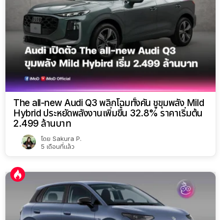
The all-new Audi Q3 พลิกโฉมทั้งคัน ชูขุมพลัง Mild
Hybrid ประหยัดพลังงานเพิ่มขึ้น 32.8% ราคาเริ่มต้น
2.499 ล้านบาท
โดย
Sakura P.
5 เดือนที่แล้ว