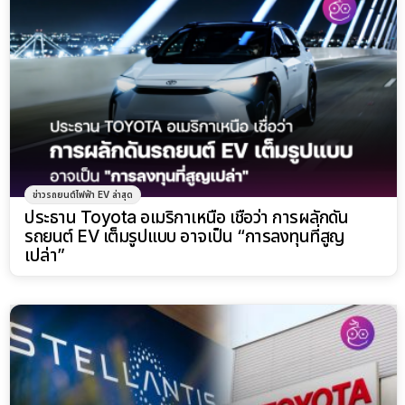
ข่าวรถยนต์ไฟฟ้า EV ล่าสุด
ประธาน Toyota อเมริกาเหนือ เชื่อว่า การผลักดัน
รถยนต์ EV เต็มรูปแบบ อาจเป็น “การลงทุนที่สูญ
เปล่า”