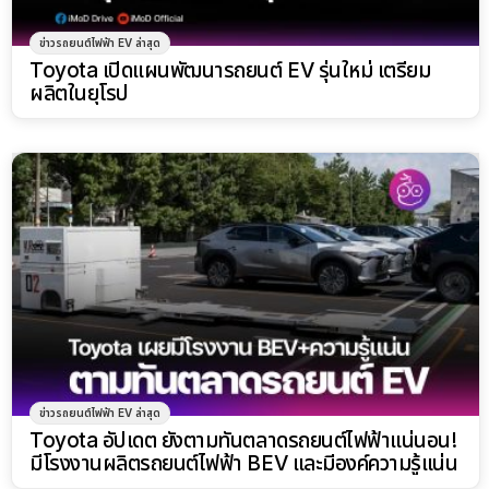
ข่าวรถยนต์ไฟฟ้า EV ล่าสุด
Toyota เปิดแผนพัฒนารถยนต์ EV รุ่นใหม่ เตรียม
ผลิตในยุโรป
ข่าวรถยนต์ไฟฟ้า EV ล่าสุด
Toyota อัปเดต ยังตามทันตลาดรถยนต์ไฟฟ้าแน่นอน!
มีโรงงานผลิตรถยนต์ไฟฟ้า BEV และมีองค์ความรู้แน่น