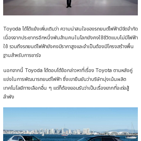
Toyoda ได้โต้แย้งเพิ่มเติมว่า ความน่าสนใจของรถยนต์ไฟฟ้ามีขีดจำกัด
เนื่องจากประชากรอีกหนึ่งพันล้านคนในโลกยังคงใช้ชีวิตแบบไม่มีไฟฟ้า
ใช้ รวมถึงรถยนต์ไฟฟ้ายังคงมีราคาสูงและจำเป็นต้องมีโครงสร้างพื้น
ฐานสำหรับการชาร์จ
นอกจากนี้ Toyoda ได้ตอบโต้ข้อกล่าวหาที่เรื่อง Toyota ตามหลังคู่
แข่งในการพัฒนารถยนต์ไฟฟ้า ซึ่งเขายืนยันว่าบริษัทมุ่งเน้นผลิต
เทคโนโลยีทางเลือกอื่น ๆ แต่ก็ต้องยอมรับว่าเป็นเรื่องยากที่จะต่อสู้
ลำพัง