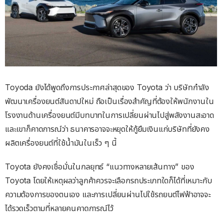
Toyoda ยังได้พูดถึงการประกาศล่าสุดของ Toyota ว่า บริษัทกำลัง
พัฒนาเครื่องยนต์สันดาปใหม่ ถือเป็นเรื่องสำคัญที่ต้องให้พนักงานใน
โรงงานด้านเครื่องยนต์มีบทบาทในการเปลี่ยนผ่านไปสู่พลังงานสะอาด
และเขาก็คาดการณ์ว่า ธนาคารอาจจะหยุดให้กู้ยืมเงินแก่บริษัทที่ยังคง
ผลิตเครื่องยนต์ที่ใช้น้ำมันในเร็ว ๆ นี้
Toyota ยังคงเชื่อมั่นในกลยุทธ์ “แนวทางหลายเส้นทาง” ของ
Toyota โดยให้เหตุผลว่าลูกค้าควรจะเลือกรถประเภทใดก็ได้ที่เหมาะกับ
ความต้องการของตนเอง และการเปลี่ยนผ่านไปใช้รถยนต์ไฟฟ้าอาจจะ
ได้รวดเร็วตามที่หลายคนคาดการณ์ไว้