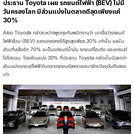
ประธาน Toyota เผย รถยนต์ไฟฟ้า (BEV) ไม่มี
วันครองโลก มีส่วนแบ่งในตลาดดีสุดเพียงแค่
30%
Akio Toyoda กล่าวระหว่างพูดคุยกับพนักงานว่า เขาเชื่อว่ารถยนต์
ไฟฟ้าล้วน (BEV) จะครองตลาดได้สูงสุดเพียง 30% เท่านั้น และใน
ส่วนที่เหลืออีก 70% จะเป็นรถยนต์น้ำมัน รถยนต์ไฮบริด และรถยนต์
ไฮโดรเจน โดยส่วนแบ่ง 30% ที่ประธาน Toyota กล่าวนั้นน้อยกว่า
ส่วนแบ่งรถยนต์ไฟฟ้าในตลาดรถยนต์สหราชอณาจักรปัจจุบันถึงสอง
เท่า