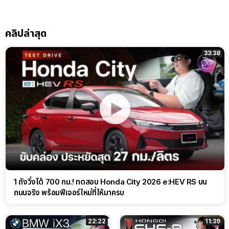
คลิปล่าสุด
33:38
1 ถังวิ่งได้ 700 กม.! ทดสอบ Honda City 2026 e:HEV RS บน
ถนนจริง พร้อมฟีเจอร์ใหม่ที่ให้มาครบ
22:22
11:39