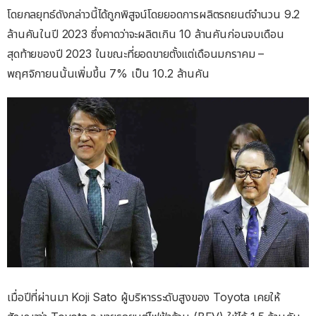
โดยกลยุทธ์ดังกล่าวนี้ได้ถูกพิสูจน์โดยยอดการผลิตรถยนต์จำนวน 9.2
ล้านคันในปี 2023 ซึ่งคาดว่าจะผลิตเกิน 10 ล้านคันก่อนจบเดือน
สุดท้ายของปี 2023 ในขณะที่ยอดขายตั้งแต่เดือนมกราคม –
พฤศจิกายนนั้นเพิ่มขึ้น 7% เป็น 10.2 ล้านคัน
เมื่อปีที่ผ่านมา Koji Sato ผู้บริหารระดับสูงของ Toyota เคยให้