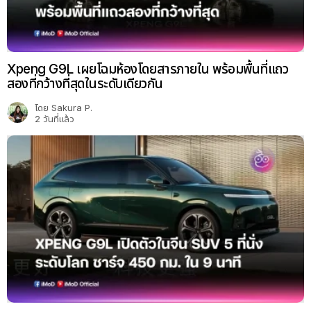
Xpeng G9L เผยโฉมห้องโดยสารภายใน พร้อมพื้นที่แถว
สองที่กว้างที่สุดในระดับเดียวกัน
โดย
Sakura P.
2 วันที่แล้ว