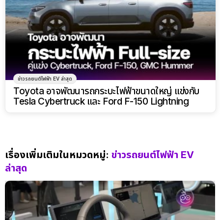
ข่าวรถยนต์ไฟฟ้า EV ล่าสุด
Toyota อาจพัฒนารถกระบะไฟฟ้าขนาดใหญ่ แข่งกับ
Tesla Cybertruck และ Ford F-150 Lightning
เรื่องเพิ่มเติมในหมวดหมู่:
ข่าวรถยนต์ไฟฟ้า EV
ล่าสุด