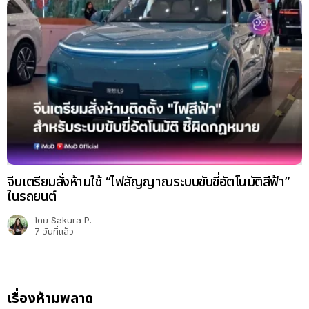
จีนเตรียมสั่งห้ามใช้ “ไฟสัญญาณระบบขับขี่อัตโนมัติสีฟ้า”
ในรถยนต์
โดย
Sakura P.
7 วันที่แล้ว
เรื่องห้ามพลาด