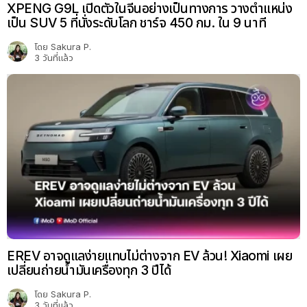
XPENG G9L เปิดตัวในจีนอย่างเป็นทางการ วางตำแหน่ง
เป็น SUV 5 ที่นั่งระดับโลก ชาร์จ 450 กม. ใน 9 นาที
โดย
Sakura P.
3 วันที่แล้ว
EREV อาจดูแลง่ายแทบไม่ต่างจาก EV ล้วน! Xiaomi เผย
เปลี่ยนถ่ายน้ำมันเครื่องทุก 3 ปีได้
โดย
Sakura P.
3 วันที่แล้ว