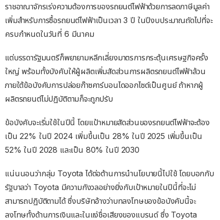
ราชอาณาจักรเร่งความต้องการของรถยนต์ไฟฟ้าด้วยการลดภาษีมูลค่า
เพิ่มสำหรับการซื้อรถยนต์ไฟฟ้าเป็นเวลา 3 ปี ในปีงบประมาณถัดไปที่จะ
ครบกำหนดในวันที่ 6 มีนาคม
แต่บรรดารัฐมนตรีก็พยายามหลีกเลี่ยงมาตรการกระตุ้นเศรษฐกิจครั้ง
ใหญ่ พร้อมทั้งบังคับให้ผู้ผลิตเพิ่มสัดส่วนการผลิตรถยนต์ไฟฟ้าล้วน
ภายใต้ข้อบังคับการปล่อยก๊าซคาร์บอนไดออกไซด์เป็นศูนย์ ถ้าหากผู้
ผลิตรถยนต์ไม่ปฏิบัติตามก็จะถูกปรับ
ข้อบังคับจะเริ่มใช้ในปีนี้ โดยเเป้าหมายสัดส่วนของรถยนต์ไฟฟ้าจะต้อง
เป็น 22% ในปี 2024 เพิ่มขึ้นเป็น 28% ในปี 2025 เพิ่มขึ้นเป็น
52% ในปี 2028 และเป็น 80% ในปี 2030
แน่นนอนว่ากลุ่ม Toyota ได้ต่อต้านการนำนโยบายนี้ไปใช้ โดยบอกกับ
รัฐบาลว่า Toyota มีความกังวลอย่างยิ่งกับเป้าหมายในปีนี้ที่จะไม่
สามารถปฏิบัติตามได้ ซึ่งบริษัทอ้างว่าบทลงโทษของข้อบังคับนี้จะ
ลงโทษทั้งด้านการเงินและในแง่ชื่อเสียงของแบรนด์ ซึ่ง Toyota