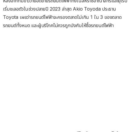
หลังจากที่มีข่าวว่ายอดขายรถยนต์ไฟฟ้าทั้งในสหราชอาณาจักรและยุโรป
เริ่มชะลอตัวในช่วงปลายปี 2023 ล่าสุด Akio Toyoda ประธาน
Toyota เผยว่ารถยนต์ไฟฟ้าจะครองตลาดไม่เกิน 1 ใน 3 ของตลาด
รถยนต์ทั้งหมด และผู้บริโภคไม่ควรถูกบังคับให้ซื้อรถยนต์ไฟฟ้า