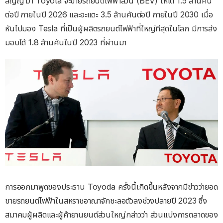
สัญญาว่า Toyota จะขายรถยนต์ไฟฟ้าล้วน (BEV) ให้ได้ 1.5 ล้านคัน
ต่อปี ภายในปี 2026 และจะแตะ 3.5 ล้านคันต่อปี ภายในปี 2030 เมื่อ
หันไปมอง Tesla ที่เป็นผู้ผลิตรถยนต์ไฟฟ้าที่ใหญ่ทีสุดในโลก มีการส่ง
มอบได้ 1.8 ล้านคันในปี 2023 ที่ผ่านมา
การออกมาพูดของประธาน Toyoda ครั้งนี้เกิดขึ้นหลังจากมีข่าวว่ายอด
ขายรถยนต์ไฟฟ้าในสหราชอาณาจักชะลอตัวลงช่วงปลายปี 2023 ซึ่ง
สมาคมผู้ผลิตและผู้ค้ายานยนต์ส่วนใหญ่กล่าวว่า ส่วนแบ่งการตลาดของ