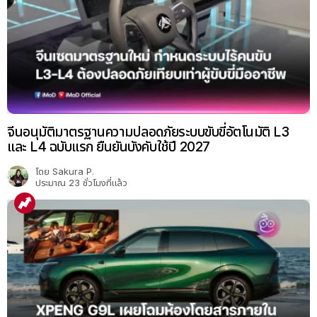
จีนอนุมัติมาตรฐานความปลอดภัยระบบขับขี่อัตโนมัติ L3
และ L4 ฉบับแรก ยืนยันบังคับใช้ปี 2027
โดย
Sakura P.
ประมาณ 23 ชั่วโมงที่แล้ว