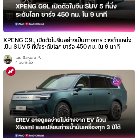
XPENG G9L เปิดตัวในจีนอย่างเป็นทางการ วางตำแหน่ง
เป็น SUV 5 ที่นั่งระดับโลก ชาร์จ 450 กม. ใน 9 นาที
โดย
Sakura P.
4 วันที่แล้ว