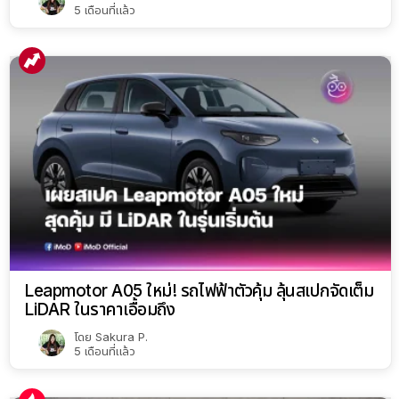
5 เดือนที่แล้ว
Leapmotor A05 ใหม่! รถไฟฟ้าตัวคุ้ม ลุ้นสเปกจัดเต็ม
LiDAR ในราคาเอื้อมถึง
โดย
Sakura P.
5 เดือนที่แล้ว