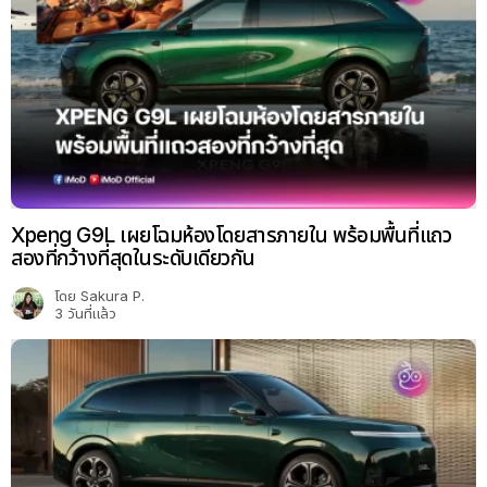
Xpeng G9L เผยโฉมห้องโดยสารภายใน พร้อมพื้นที่แถว
สองที่กว้างที่สุดในระดับเดียวกัน
โดย
Sakura P.
3 วันที่แล้ว