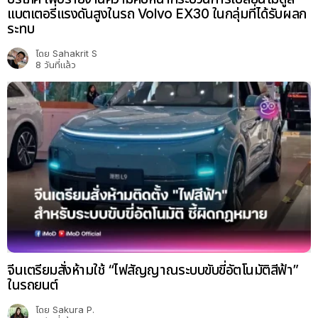
แบตเตอรี่แรงดันสูงในรถ Volvo EX30 ในกลุ่มที่ได้รับผลก
ระทบ
โดย
Sahakrit S
8 วันที่แล้ว
จีนเตรียมสั่งห้ามใช้ “ไฟสัญญาณระบบขับขี่อัตโนมัติสีฟ้า”
ในรถยนต์
โดย
Sakura P.