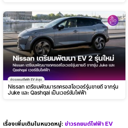
ข่าวรถยนต์ไฟฟ้า EV ล่าสุด
Nissan เตรียมพัฒนารถครอสโอเวอร์รุ่นขายดี จากรุ่น
Juke และ Qashqai เป็นเวอร์ชันไฟฟ้า
เรื่องเพิ่มเติมในหมวดหมู่:
ข่าวรถยนต์ไฟฟ้า EV