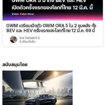
GWM เตรียมเปิดตัว GWM ORA 5 ใน 2 ขุมพลัง ทั้ง
BEV และ HEV ครั้งแรกของโลกที่ไทย 12 มี.ค. 69 นี้
โดย
Sahakrit S
5 เดือนที่แล้ว
สนับสนุนโดย