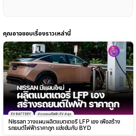
คุณอาจชอบเรื่องราวเหล่านี้
EV BATTERY
ข่าวรถยนต์ไฟฟ้า EV ล่าสุด
Nissan วางแผนผลิตแบตเตอรี่ LFP เอง เพื่อสร้าง
รถยนต์ไฟฟ้าราคาถูก แข่งขันกับ BYD