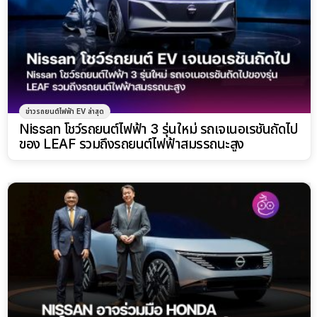
ข่าวรถยนต์ไฟฟ้า EV ล่าสุด
Nissan โชว์รถยนต์ไฟฟ้า 3 รุ่นใหม่ รถเจเนอเรชันถัดไป
ของ LEAF รวมถึงรถยนต์ไฟฟ้าสมรรถนะสูง