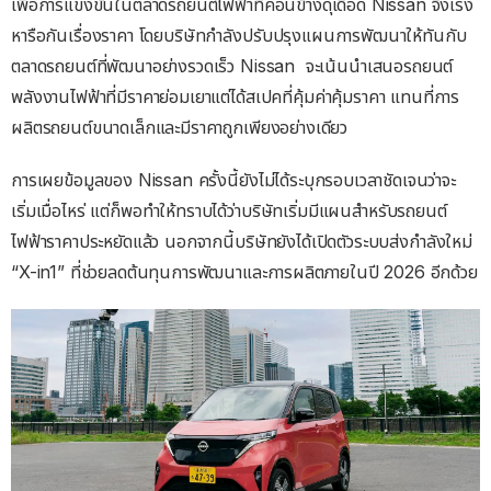
เพื่อการแข่งขันในตลาดรถยนต์ไฟฟ้าที่ค่อนข้างดุเดือด Nissan จึงเร่ง
หารือกันเรื่องราคา โดยบริษัทกำลังปรับปรุงแผนการพัฒนาให้ทันกับ
ตลาดรถยนต์ที่พัฒนาอย่างรวดเร็ว Nissan จะเน้นนำเสนอรถยนต์
พลังงานไฟฟ้าที่มีราคาย่อมเยาแต่ได้สเปคที่คุ้มค่าคุ้มราคา แทนที่การ
ผลิตรถยนต์ขนาดเล็กและมีราคาถูกเพียงอย่างเดียว
การเผยข้อมูลของ Nissan ครั้งนี้ยังไม่ได้ระบุกรอบเวลาชัดเจนว่าจะ
เริ่มเมื่อไหร่ แต่ก็พอทำให้ทราบได้ว่าบริษัทเริ่มมีแผนสำหรับรถยนต์
ไฟฟ้าราคาประหยัดแล้ว นอกจากนี้บริษัทยังได้เปิดตัวระบบส่งกำลังใหม่
“X-in1” ที่ช่วยลดต้นทุนการพัฒนาและการผลิตภายในปี 2026 อีกด้วย