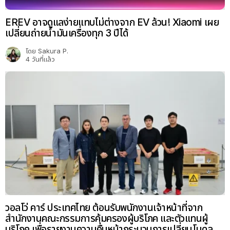
EREV อาจดูแลง่ายแทบไม่ต่างจาก EV ล้วน! Xiaomi เผย
เปลี่ยนถ่ายน้ำมันเครื่องทุก 3 ปีได้
โดย
Sakura P.
4 วันที่แล้ว
วอลโว่ คาร์ ประเทศไทย ต้อนรับพนักงานเจ้าหน้าที่จาก
สำนักงานคณะกรรมการคุ้มครองผู้บริโภค และตัวแทนผู้
บริโภค เพื่อรายงานความคืบหน้ากระบวนการเปลี่ยนโมดูล