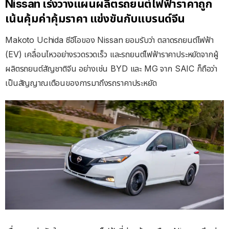
Nissan เร่งวางแผนผลิตรถยนต์ไฟฟ้าราคาถูก
เน้นคุ้มค่าคุ้มราคา แข่งขันกับแบรนด์จีน
Makoto Uchida ซีอีโอของ Nissan ยอมรับว่า ตลาดรถยนต์ไฟฟ้า
(EV) เคลื่อนไหวอย่างรวดรวดเร็ว และรถยนต์ไฟฟ้าราคาประหยัดจากผู้
ผลิตรถยนต์สัญชาติจีน อย่างเช่น BYD และ MG จาก SAIC ก็ถือว่า
เป็นสัญญาณเตือนของการมาถึงรถราคาประหยัด