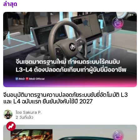
ล่าสุด
จีนอนุมัติมาตรฐานความปลอดภัยระบบขับขี่อัตโนมัติ L3
และ L4 ฉบับแรก ยืนยันบังคับใช้ปี 2027
โดย
Sakura P.
2 วันที่แล้ว