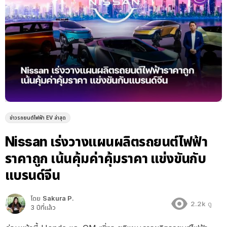
ข่าวรถยนต์ไฟฟ้า EV ล่าสุด
Nissan เร่งวางแผนผลิตรถยนต์ไฟฟ้า
ราคาถูก เน้นคุ้มค่าคุ้มราคา แข่งขันกับ
แบรนด์จีน
โดย
Sakura P.
2.2k
ดู
3 ปีที่แล้ว