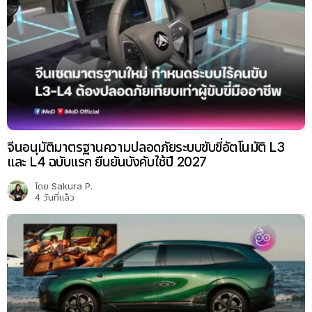
จีนอนุมัติมาตรฐานความปลอดภัยระบบขับขี่อัตโนมัติ L3
และ L4 ฉบับแรก ยืนยันบังคับใช้ปี 2027
โดย
Sakura P.
4 วันที่แล้ว