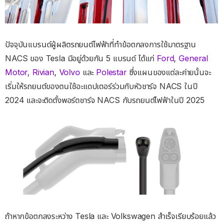
ปัจจุบันแบรนด์ผู้ผลิตรถยนต์ไฟฟ้าที่ทำข้อตกลงการใช้มาตรฐาน
NACS ของ Tesla มีอยู่ด้วยกัน 5 แบรนด์ ได้แก่
Ford
,
General
Motor
,
Rivian
,
Volvo
และ
Polestar
ซึ่งแผนของแต่ละค่ายนั้นจะ
เริ่มให้รถยนต์ของตนใช้อะแดปเตอร์ร่วมกับหัวชาร์จ NACS ในปี
2024 และจะติดตั้งพอร์ตชาร์จ NACS กับรถยนต์ไฟฟ้าในปี 2025
ถ้าหากข้อตกลงระหว่าง Tesla และ Volkswagen สำเร็จเรียบร้อยแล้ว