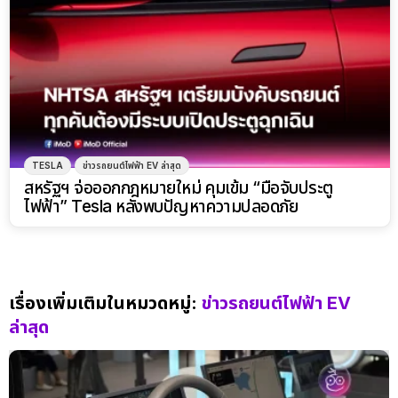
TESLA
ข่าวรถยนต์ไฟฟ้า EV ล่าสุด
สหรัฐฯ จ่อออกกฎหมายใหม่ คุมเข้ม “มือจับประตู
ไฟฟ้า” Tesla หลังพบปัญหาความปลอดภัย
เรื่องเพิ่มเติมในหมวดหมู่:
ข่าวรถยนต์ไฟฟ้า EV
ล่าสุด