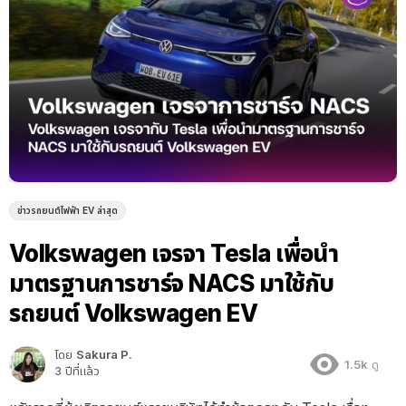
ข่าวรถยนต์ไฟฟ้า EV ล่าสุด
Volkswagen เจรจา Tesla เพื่อนำ
มาตรฐานการชาร์จ NACS มาใช้กับ
รถยนต์ Volkswagen EV
โดย
Sakura P.
1.5k
ดู
3 ปีที่แล้ว