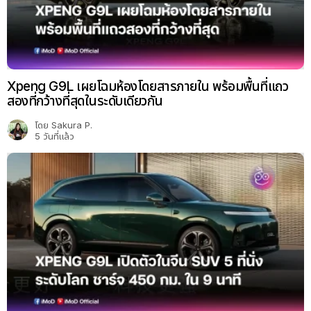
Xpeng G9L เผยโฉมห้องโดยสารภายใน พร้อมพื้นที่แถว
สองที่กว้างที่สุดในระดับเดียวกัน
โดย
Sakura P.
5 วันที่แล้ว