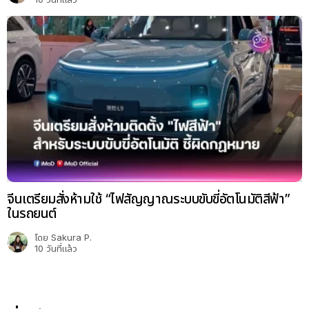
จีนเตรียมสั่งห้ามใช้ “ไฟสัญญาณระบบขับขี่อัตโนมัติสีฟ้า”
ในรถยนต์
โดย
Sakura P.
10 วันที่แล้ว