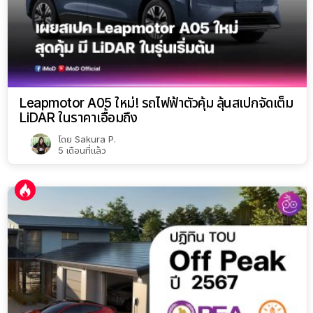
Leapmotor A05 ใหม่! รถไฟฟ้าตัวคุ้ม ลุ้นสเปกจัดเต็ม
LiDAR ในราคาเอื้อมถึง
โดย
Sakura P.
5 เดือนที่แล้ว