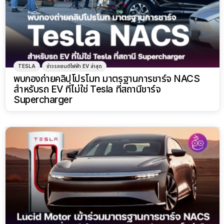
TESLA
ข่าวรถยนต์ไฟฟ้า EV ล่าสุด
พบกองถ่ายคลิปโปรโมท มาตรฐานการชาร์จ NACS
สำหรับรถ EV ที่ไม่ใช่ Tesla ที่สถานีชาร์จ
Supercharger