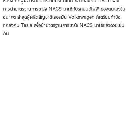
หลังจากที่ผู้ผลิตรถยนต์หลายบริษัทได้ทำข้อตกลงกับ Tesla เรื่อง
การนำมาตรฐานการชาร์จ NACS มาใช้กับรถยนต์ไฟฟ้าของตนเองใน
อนาคต ล่าสุดผู้ผลิตสัญชาติเยอรมัน Volkswagen ก็เตรียมทำข้อ
ตกลงกับ Tesla เพื่อนำมาตรฐานการชาร์จ NACS มาใช้แล้วด้วยเช่น
กัน