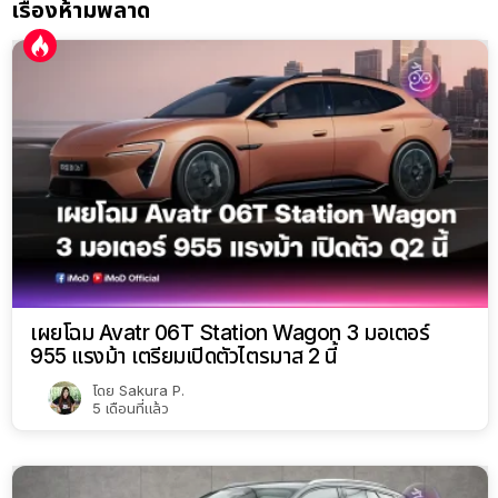
เรื่องห้ามพลาด
เผยโฉม Avatr 06T Station Wagon 3 มอเตอร์
955 แรงม้า เตรียมเปิดตัวไตรมาส 2 นี้
โดย
Sakura P.
5 เดือนที่แล้ว