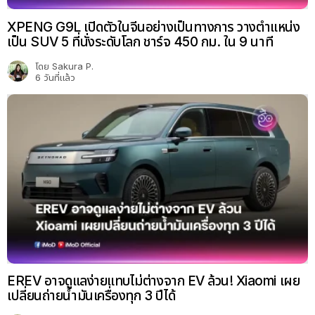
XPENG G9L เปิดตัวในจีนอย่างเป็นทางการ วางตำแหน่ง
เป็น SUV 5 ที่นั่งระดับโลก ชาร์จ 450 กม. ใน 9 นาที
โดย
Sakura P.
6 วันที่แล้ว
EREV อาจดูแลง่ายแทบไม่ต่างจาก EV ล้วน! Xiaomi เผย
เปลี่ยนถ่ายน้ำมันเครื่องทุก 3 ปีได้