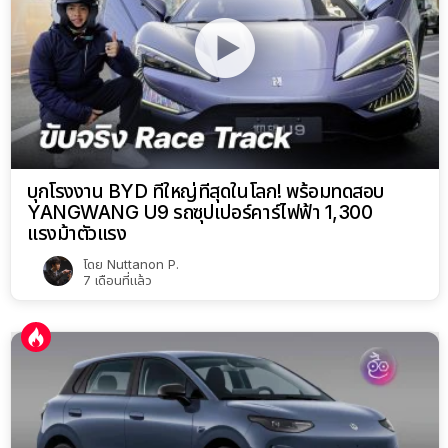
บุกโรงงาน BYD ที่ใหญ่ที่สุดในโลก! พร้อมทดสอบ
YANGWANG U9 รถซุปเปอร์คาร์ไฟฟ้า 1,300
แรงม้าตัวแรง
โดย
Nuttanon P.
7 เดือนที่แล้ว