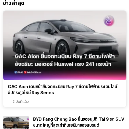
ข่าวล่าสุด
GAC Aion เดินหน้ายื่นจดทะเบียน Ray 7 ซีดานไฟฟ้าประเดิมไลน์
อัปตระกูลใหม่ Ray Series
2 วันที่แล้ว
BYD Fang Cheng Bao ยื่นขออนุมัติ Tai 9 รถ SUV
ขนาดใหญ่ที่สุดเท่าที่เคยมีมาของแบรนด์