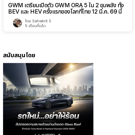
GWM เตรียมเปิดตัว GWM ORA 5 ใน 2 ขุมพลัง ทั้ง
BEV และ HEV ครั้งแรกของโลกที่ไทย 12 มี.ค. 69 นี้
โดย
Sahakrit S
5 เดือนที่แล้ว
สนับสนุนโดย